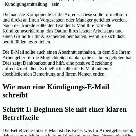
"Kündigungsmitteilung." sein.
Die nächste Komponente ist die Anrede. Diese sollte formell sein
und direkt an Ihren Vorgesetzten oder Manager gerichtet werden.
Nach der Anrede sollte der Text der E-Mail Ihre formelle
Kündigungserklärung, das Datum Ihres letzten Arbeitstags und
einen Grund für Ihr Ausscheiden beinhalten, wenn Sie sich dazu
bereit fühlen, es zu teilen.
Die E-Mail sollte auch einen Abschnitt enthalten, in dem Sie Ihrem
Arbeitgeber für die Möglichkeiten danken, die er Ihnen geboten hat.
Dies zeigt Dankbarkeit und hilft, eine positive Beziehung
aufrechtzuerhalten. Schließlich sollte die E-Mail mit einer
abschließenden Bemerkung und Ihrem Namen enden.
Wie man eine Kündigungs-E-Mail
schreibt
Schritt 1: Beginnen Sie mit einer klaren
Betreffzeile
Die Betreffzeile Ihrer E-Mail ist das Erste, was Ihr Arbeitgeber sieht,
daher ist es wichtig, sie klar und direkt zu gestalten. Verwenden Sie