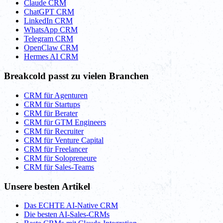
Claude CRM
ChatGPT CRM
LinkedIn CRM
WhatsApp CRM
Telegram CRM
OpenClaw CRM
Hermes AI CRM
Breakcold passt zu vielen Branchen
CRM für Agenturen
CRM für Startups
CRM für Berater
CRM für GTM Engineers
CRM für Recruiter
CRM für Venture Capital
CRM für Freelancer
CRM für Solopreneure
CRM für Sales-Teams
Unsere besten Artikel
Das ECHTE AI-Native CRM
Die besten AI-Sales-CRMs