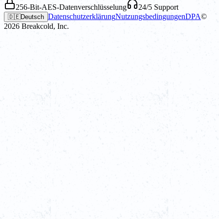
256-Bit-AES-Datenverschlüsselung
24/5 Support
Datenschutzerklärung
Nutzungsbedingungen
DPA
©
🇩🇪
Deutsch
2026
Breakcold, Inc.