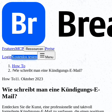
Features
MCP
Preise
Ressourcen
Login
Kostenlos testen
Menu
How To
/
Wie schreibt man eine Kündigungs-E-Mail?
How To
11. Oktober 2023
Wie schreibt man eine Kündigungs-E-
Mail?
Entdecken Sie die Kunst, eine professionelle und taktvoll
formulierte Kündigungs-E-Mail zu verfassen, die einen positiven