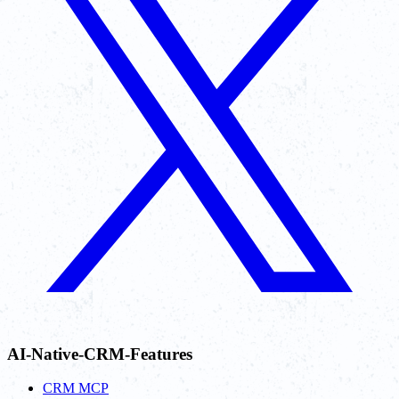
AI-Native-CRM-Features
CRM MCP