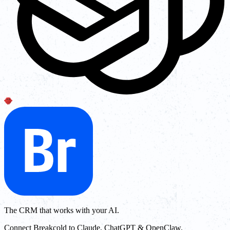
The CRM that works with your AI.
Connect Breakcold to Claude, ChatGPT & OpenClaw.