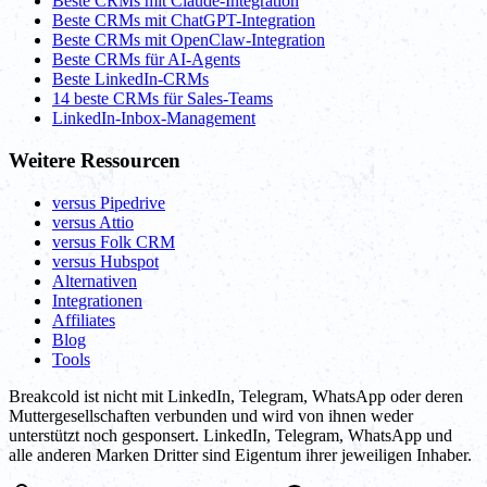
Beste CRMs mit Claude-Integration
Beste CRMs mit ChatGPT-Integration
Beste CRMs mit OpenClaw-Integration
Beste CRMs für AI-Agents
Beste LinkedIn-CRMs
14 beste CRMs für Sales-Teams
LinkedIn-Inbox-Management
Weitere Ressourcen
versus Pipedrive
versus Attio
versus Folk CRM
versus Hubspot
Alternativen
Integrationen
Affiliates
Blog
Tools
Breakcold ist nicht mit LinkedIn, Telegram, WhatsApp oder deren
Muttergesellschaften verbunden und wird von ihnen weder
unterstützt noch gesponsert. LinkedIn, Telegram, WhatsApp und
alle anderen Marken Dritter sind Eigentum ihrer jeweiligen Inhaber.