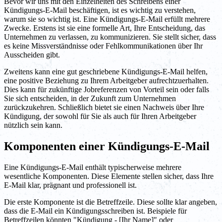
Bevor wir uns mit den Einzelheiten des Schreibens einer
Kündigungs-E-Mail beschäftigen, ist es wichtig zu verstehen,
warum sie so wichtig ist. Eine Kündigungs-E-Mail erfüllt mehrere
Zwecke. Erstens ist sie eine formelle Art, Ihre Entscheidung, das
Unternehmen zu verlassen, zu kommunizieren. Sie stellt sicher, dass
es keine Missverständnisse oder Fehlkommunikationen über Ihr
Ausscheiden gibt.
Zweitens kann eine gut geschriebene Kündigungs-E-Mail helfen,
eine positive Beziehung zu Ihrem Arbeitgeber aufrechtzuerhalten.
Dies kann für zukünftige Jobreferenzen von Vorteil sein oder falls
Sie sich entscheiden, in der Zukunft zum Unternehmen
zurückzukehren. Schließlich bietet sie einen Nachweis über Ihre
Kündigung, der sowohl für Sie als auch für Ihren Arbeitgeber
nützlich sein kann.
Komponenten einer Kündigungs-E-Mail
Eine Kündigungs-E-Mail enthält typischerweise mehrere
wesentliche Komponenten. Diese Elemente stellen sicher, dass Ihre
E-Mail klar, prägnant und professionell ist.
Die erste Komponente ist die Betreffzeile. Diese sollte klar angeben,
dass die E-Mail ein Kündigungsschreiben ist. Beispiele für
Betreffzeilen könnten "Kündigung - [Ihr Name]" oder