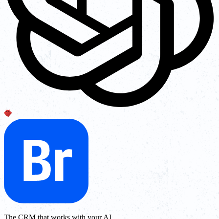
The CRM that works with your AI.