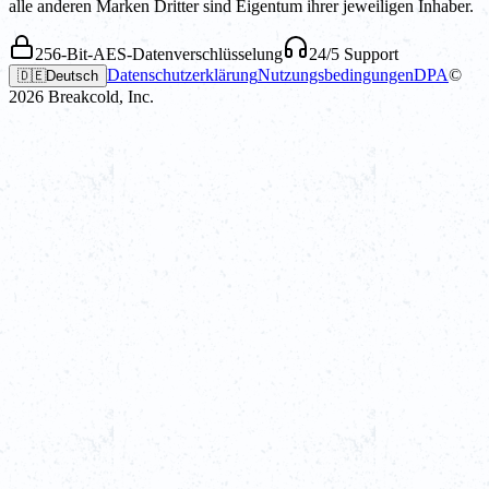
alle anderen Marken Dritter sind Eigentum ihrer jeweiligen Inhaber.
256-Bit-AES-Datenverschlüsselung
24/5 Support
Datenschutzerklärung
Nutzungsbedingungen
DPA
©
🇩🇪
Deutsch
2026
Breakcold, Inc.