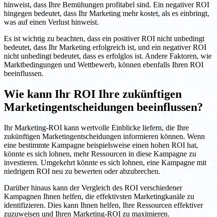
hinweist, dass Ihre Bemühungen profitabel sind. Ein negativer ROI
hingegen bedeutet, dass Ihr Marketing mehr kostet, als es einbringt,
was auf einen Verlust hinweist.
Es ist wichtig zu beachten, dass ein positiver ROI nicht unbedingt
bedeutet, dass Ihr Marketing erfolgreich ist, und ein negativer ROI
nicht unbedingt bedeutet, dass es erfolglos ist. Andere Faktoren, wie
Marktbedingungen und Wettbewerb, können ebenfalls Ihren ROI
beeinflussen.
Wie kann Ihr ROI Ihre zukünftigen
Marketingentscheidungen beeinflussen?
Ihr Marketing-ROI kann wertvolle Einblicke liefern, die Ihre
zukünftigen Marketingentscheidungen informieren können. Wenn
eine bestimmte Kampagne beispielsweise einen hohen ROI hat,
könnte es sich lohnen, mehr Ressourcen in diese Kampagne zu
investieren. Umgekehrt könnte es sich lohnen, eine Kampagne mit
niedrigem ROI neu zu bewerten oder abzubrechen.
Darüber hinaus kann der Vergleich des ROI verschiedener
Kampagnen Ihnen helfen, die effektivsten Marketingkanäle zu
identifizieren. Dies kann Ihnen helfen, Ihre Ressourcen effektiver
zuzuweisen und Ihren Marketing-ROI zu maximieren.