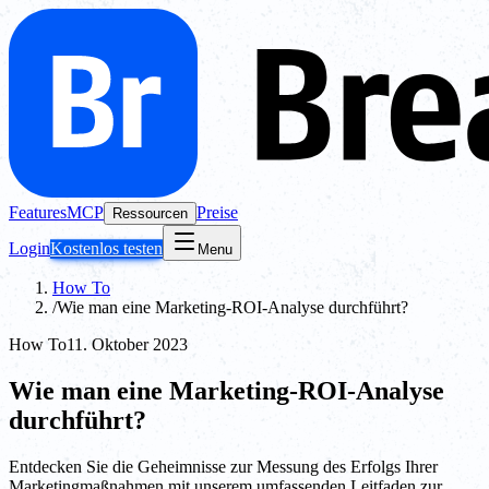
Features
MCP
Preise
Ressourcen
Login
Kostenlos testen
Menu
How To
/
Wie man eine Marketing-ROI-Analyse durchführt?
How To
11. Oktober 2023
Wie man eine Marketing-ROI-Analyse
durchführt?
Entdecken Sie die Geheimnisse zur Messung des Erfolgs Ihrer
Marketingmaßnahmen mit unserem umfassenden Leitfaden zur