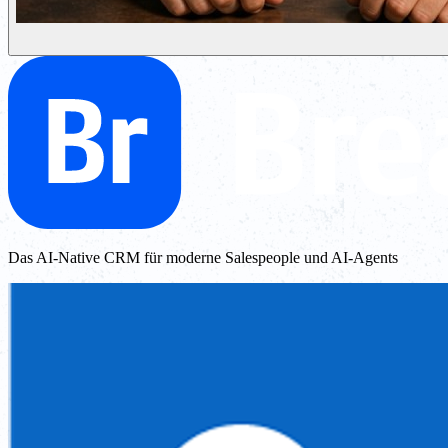
Das AI-Native CRM für moderne Salespeople und AI-Agents