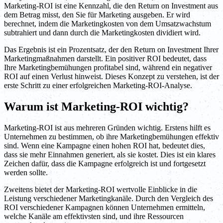
Marketing-ROI ist eine Kennzahl, die den Return on Investment aus
dem Betrag misst, den Sie für Marketing ausgeben. Er wird
berechnet, indem die Marketingkosten von dem Umsatzwachstum
subtrahiert und dann durch die Marketingkosten dividiert wird.
Das Ergebnis ist ein Prozentsatz, der den Return on Investment Ihrer
Marketingmaßnahmen darstellt. Ein positiver ROI bedeutet, dass
Ihre Marketingbemühungen profitabel sind, während ein negativer
ROI auf einen Verlust hinweist. Dieses Konzept zu verstehen, ist der
erste Schritt zu einer erfolgreichen Marketing-ROI-Analyse.
Warum ist Marketing-ROI wichtig?
Marketing-ROI ist aus mehreren Gründen wichtig. Erstens hilft es
Unternehmen zu bestimmen, ob ihre Marketingbemühungen effektiv
sind. Wenn eine Kampagne einen hohen ROI hat, bedeutet dies,
dass sie mehr Einnahmen generiert, als sie kostet. Dies ist ein klares
Zeichen dafür, dass die Kampagne erfolgreich ist und fortgesetzt
werden sollte.
Zweitens bietet der Marketing-ROI wertvolle Einblicke in die
Leistung verschiedener Marketingkanäle. Durch den Vergleich des
ROI verschiedener Kampagnen können Unternehmen ermitteln,
welche Kanäle am effektivsten sind, und ihre Ressourcen