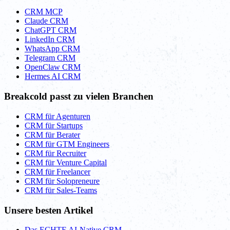
CRM MCP
Claude CRM
ChatGPT CRM
LinkedIn CRM
WhatsApp CRM
Telegram CRM
OpenClaw CRM
Hermes AI CRM
Breakcold passt zu vielen Branchen
CRM für Agenturen
CRM für Startups
CRM für Berater
CRM für GTM Engineers
CRM für Recruiter
CRM für Venture Capital
CRM für Freelancer
CRM für Solopreneure
CRM für Sales-Teams
Unsere besten Artikel
Das ECHTE AI-Native CRM