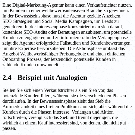
Eine Digital-Marketing-Agentur kann einen Verkaufstrichter nutzen,
um Kunden in einer wettbewerbsintensiven Branche zu gewinnen.
In der Bewusstseinsphase nutzt die Agentur gezielte Anzeigen,
SEO-Strategien und Social-Media-Kampagnen, um Leads zu
generieren. In der Interessenphase konzentriert man sich darauf,
kostenlose SEO-Audits oder Beratungen anzubieten, um potenzielle
Kunden zu engagieren und zu informieren. In der Verlangenphase
zeigt die Agentur erfolgreiche Fallstudien und Kundenbewertungen,
um ihre Expertise hervorzuheben. Die Aktionsphase umfasst das
Angebot Wettbewerbsfähiger Preisangebote und einen einfachen
Onboarding-Prozess, der letztendlich potenzielle Kunden in
zahlende Kunden umwandelt.
2.4 - Beispiel mit Analogien
Stellen Sie sich einen Verkaufstrichter als ein Sieb vor, das
potenzielle Kunden filtert, während sie die verschiedenen Phasen
durchlaufen. In der Bewusstseinsphase zieht das Sieb die
Aufmerksamkeit eines breiten Publikums auf sich, aber während die
Kunden durch die Phasen Interesse, Verlangen und Aktion
fortschreiten, verengt sich das Sieb und trennt diejenigen, die
wirklich an einem Kauf interessiert sind, von denen, die nicht gut
passen.