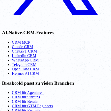
AI-Native-CRM-Features
CRM MCP
Claude CRM
ChatGPT CRM
LinkedIn CRM
WhatsApp CRM
Telegram CRM
OpenClaw CRM
Hermes AI CRM
Breakcold passt zu vielen Branchen
CRM für Agenturen
CRM für Startups
CRM für Berater
CRM für GTM Engineers
CRM für Recruiter