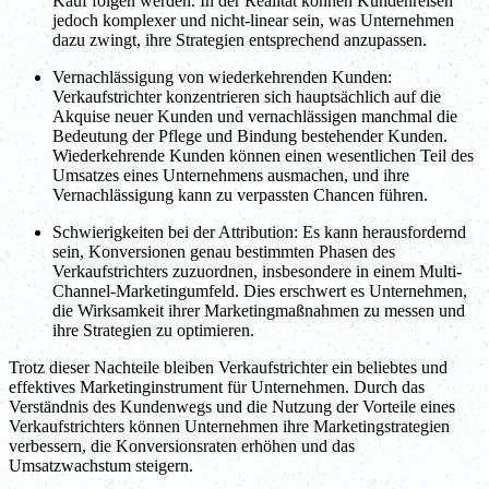
Kauf folgen werden. In der Realität können Kundenreisen
jedoch komplexer und nicht-linear sein, was Unternehmen
dazu zwingt, ihre Strategien entsprechend anzupassen.
Vernachlässigung von wiederkehrenden Kunden:
Verkaufstrichter konzentrieren sich hauptsächlich auf die
Akquise neuer Kunden und vernachlässigen manchmal die
Bedeutung der Pflege und Bindung bestehender Kunden.
Wiederkehrende Kunden können einen wesentlichen Teil des
Umsatzes eines Unternehmens ausmachen, und ihre
Vernachlässigung kann zu verpassten Chancen führen.
Schwierigkeiten bei der Attribution: Es kann herausfordernd
sein, Konversionen genau bestimmten Phasen des
Verkaufstrichters zuzuordnen, insbesondere in einem Multi-
Channel-Marketingumfeld. Dies erschwert es Unternehmen,
die Wirksamkeit ihrer Marketingmaßnahmen zu messen und
ihre Strategien zu optimieren.
Trotz dieser Nachteile bleiben Verkaufstrichter ein beliebtes und
effektives Marketinginstrument für Unternehmen. Durch das
Verständnis des Kundenwegs und die Nutzung der Vorteile eines
Verkaufstrichters können Unternehmen ihre Marketingstrategien
verbessern, die Konversionsraten erhöhen und das
Umsatzwachstum steigern.