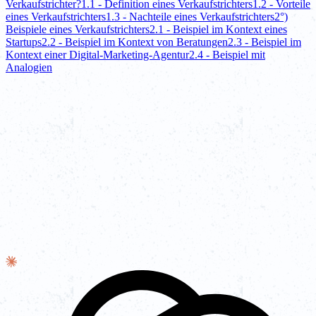
Verkaufstrichter?
1.1 - Definition eines Verkaufstrichters
1.2 - Vorteile
eines Verkaufstrichters
1.3 - Nachteile eines Verkaufstrichters
2°)
Beispiele eines Verkaufstrichters
2.1 - Beispiel im Kontext eines
Startups
2.2 - Beispiel im Kontext von Beratungen
2.3 - Beispiel im
Kontext einer Digital-Marketing-Agentur
2.4 - Beispiel mit
Analogien