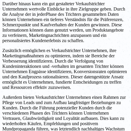
Darüber hinaus kann ein gut gestalteter Verkaufstrichter
Unternehmen wertvolle Einblicke in ihre Zielgruppe geben. Durch
die Analyse der in jederPhase des Trichters gesammelten Daten
können Unternehmen ein tieferes Verständnis für die Präferenzen,
Schmerzpunkte und Kaufverhalten der Kunden gewinnen. Diese
Informationen können dann genutzt werden, um Produktangebote
zu verfeinern, Marketingnachrichten anzupassen und ein
personalisiertes Kundenerlebnis zu schaffen.
Zusätzlich ermöglichen es Verkaufstrichter Unternehmen, ihre
Marketingmaßnahmen zu optimieren, indem sie Bereiche der
Verbesserung identifizieren. Durch die Verfolgung von
Kundeninteraktionen und -verhalten im gesamten Trichter können
Unternehmen Engpässe identifizieren, Konversionsraten optimieren
und den Kaufprozess rationalisieren. Dieser datengestützte Ansatz
ermöglicht es Unternehmen, fundierte Entscheidungen zu treffen
und Ressourcen effektiv zuzuweisen.
Außerdem bieten Verkaufstrichter Unternehmen einen Rahmen zur
Pflege von Leads und zum Aufbau langfristiger Beziehungen zu
Kunden. Durch die Führung potenzieller Kunden durch die
verschiedenen Phasen des Trichters können Unternehmen
Vertrauen, Glaubwürdigkeit und Loyalität aufbauen. Dies kann zu
wiederholten Käufen, Empfehlungen und positivem
Mundpropaganda führen, was letztendlich nachhaltiges Wachstum