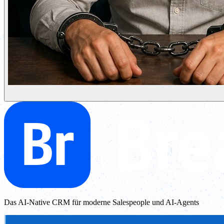
Das AI-Native CRM für moderne Salespeople und AI-Agents