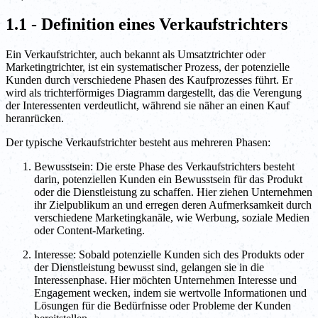
1.1 - Definition eines Verkaufstrichters
Ein Verkaufstrichter, auch bekannt als Umsatztrichter oder
Marketingtrichter, ist ein systematischer Prozess, der potenzielle
Kunden durch verschiedene Phasen des Kaufprozesses führt. Er
wird als trichterförmiges Diagramm dargestellt, das die Verengung
der Interessenten verdeutlicht, während sie näher an einen Kauf
heranrücken.
Der typische Verkaufstrichter besteht aus mehreren Phasen:
Bewusstsein: Die erste Phase des Verkaufstrichters besteht
darin, potenziellen Kunden ein Bewusstsein für das Produkt
oder die Dienstleistung zu schaffen. Hier ziehen Unternehmen
ihr Zielpublikum an und erregen deren Aufmerksamkeit durch
verschiedene Marketingkanäle, wie Werbung, soziale Medien
oder Content-Marketing.
Interesse: Sobald potenzielle Kunden sich des Produkts oder
der Dienstleistung bewusst sind, gelangen sie in die
Interessenphase. Hier möchten Unternehmen Interesse und
Engagement wecken, indem sie wertvolle Informationen und
Lösungen für die Bedürfnisse oder Probleme der Kunden