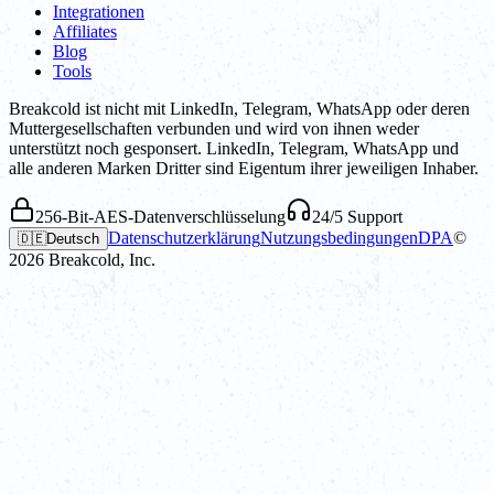
Integrationen
Affiliates
Blog
Tools
Breakcold ist nicht mit LinkedIn, Telegram, WhatsApp oder deren
Muttergesellschaften verbunden und wird von ihnen weder
unterstützt noch gesponsert. LinkedIn, Telegram, WhatsApp und
alle anderen Marken Dritter sind Eigentum ihrer jeweiligen Inhaber.
256-Bit-AES-Datenverschlüsselung
24/5 Support
Datenschutzerklärung
Nutzungsbedingungen
DPA
©
🇩🇪
Deutsch
2026
Breakcold, Inc.