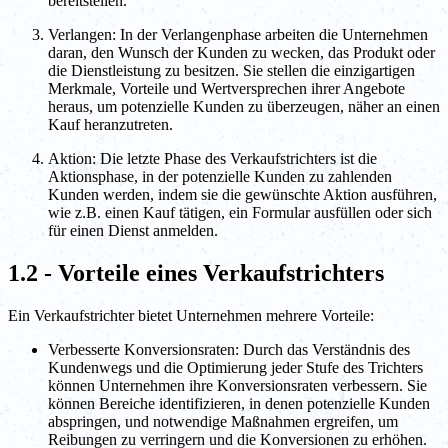
bereitstellen.
Verlangen: In der Verlangenphase arbeiten die Unternehmen
daran, den Wunsch der Kunden zu wecken, das Produkt oder
die Dienstleistung zu besitzen. Sie stellen die einzigartigen
Merkmale, Vorteile und Wertversprechen ihrer Angebote
heraus, um potenzielle Kunden zu überzeugen, näher an einen
Kauf heranzutreten.
Aktion: Die letzte Phase des Verkaufstrichters ist die
Aktionsphase, in der potenzielle Kunden zu zahlenden
Kunden werden, indem sie die gewünschte Aktion ausführen,
wie z.B. einen Kauf tätigen, ein Formular ausfüllen oder sich
für einen Dienst anmelden.
1.2 - Vorteile eines Verkaufstrichters
Ein Verkaufstrichter bietet Unternehmen mehrere Vorteile:
Verbesserte Konversionsraten: Durch das Verständnis des
Kundenwegs und die Optimierung jeder Stufe des Trichters
können Unternehmen ihre Konversionsraten verbessern. Sie
können Bereiche identifizieren, in denen potenzielle Kunden
abspringen, und notwendige Maßnahmen ergreifen, um
Reibungen zu verringern und die Konversionen zu erhöhen.