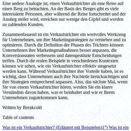
Eine andere Analogie ist, einen Verkaufstrichter als eine Reise auf
einen Berg zu betrachten. An der Basis des Berges gibt es viele
interessierte Personen, aber während die Reise fortschreitet und der
Anstieg steiler wird, erreichen nur wenige den Gipfel und werden
zu zahlenden Kunden.
Zusammenfassend ist ein Verkaufstrichter ein wertvolles Werkzeug
für Unternehmen, um ihre Marketingstrategien zu verstehen und zu
optimieren. Durch die Definition der Phasen des Trichters können
Unternehmen ihre Marketingmaßnahmen besser anpassen, die
Konversionsraten verbessern und datengestützte Entscheidungen
treffen. Durch die realen Beispiele in verschiedenen Kontexten
können wir sehen, wie ein Verkaufstrichter effektiv umgesetzt
werden kann. Während Verkaufstrichter ihre Vorteile haben, ist es
wichtig, dass Unternehmen auch ihre Nachteile berücksichtigen und
ihre Strategien entsprechend anpassen. Also, das nächste Mal, wenn
Sie von einem Verkaufstrichter hören, werden Sie ein klares
Verständnis davon haben, was er beinhaltet und wie er Ihrem
Unternehmen zugutekommen kann.
Written by
Breakcold
Table of contents
Was ist ein Verkaufstrichter? (Erläutert mit Beispielen)
1°) Was ist ein