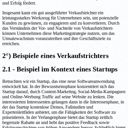
und Erfolg fördert.
Insgesamt kann ein gut ausgeführter Verkaufstrichter ein
leistungsstarkes Werkzeug für Unternehmen sein, um potenzielle
Kunden zu gewinnen, zu engagieren und zu konvertieren. Durch
das Verständnis der Vor- und Nachteile von Verkaufstrichtern
können Unternehmen diese Marketingstrategie nutzen, um das
Umsatzwachstum voranzutreiben und ihre Geschäftsziele zu
erreichen.
2°) Beispiele eines Verkaufstrichters
2.1 - Beispiel im Kontext eines Startups
Betrachten wir ein Startup, das eine neue Softwareanwendung
entwickelt hat. In der Bewusstseinsphase konzentriert sich das
Startup darauf, durch Content-Marketing, Social-Media-Kampagnen
und Online-Werbung Traffic auf seine Website zu lenken. Die
interessierten Interessenten gelangen dann in die Interessenphase, in
der das Startup kostenlose Demos, Fallstudien und
Expertenleitfäden anbietet, um die Fähigkeiten der Software zu
präsentieren. In der Verlangenphase bietet das Startup zeitlich
begrenzte Rabatte an und hebt das positive Feedback sowie
Erfolgsgeschichten von frühen Anwendern hervor. Schließlich bietet