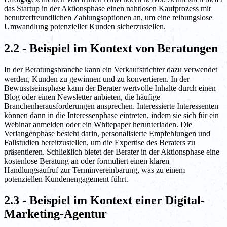
das Startup in der Aktionsphase einen nahtlosen Kaufprozess mit
benutzerfreundlichen Zahlungsoptionen an, um eine reibungslose
Umwandlung potenzieller Kunden sicherzustellen.
2.2 - Beispiel im Kontext von Beratungen
In der Beratungsbranche kann ein Verkaufstrichter dazu verwendet
werden, Kunden zu gewinnen und zu konvertieren. In der
Bewusstseinsphase kann der Berater wertvolle Inhalte durch einen
Blog oder einen Newsletter anbieten, die häufige
Branchenherausforderungen ansprechen. Interessierte Interessenten
können dann in die Interessenphase eintreten, indem sie sich für ein
Webinar anmelden oder ein Whitepaper herunterladen. Die
Verlangenphase besteht darin, personalisierte Empfehlungen und
Fallstudien bereitzustellen, um die Expertise des Beraters zu
präsentieren. Schließlich bietet der Berater in der Aktionsphase eine
kostenlose Beratung an oder formuliert einen klaren
Handlungsaufruf zur Terminvereinbarung, was zu einem
potenziellen Kundenengagement führt.
2.3 - Beispiel im Kontext einer Digital-
Marketing-Agentur