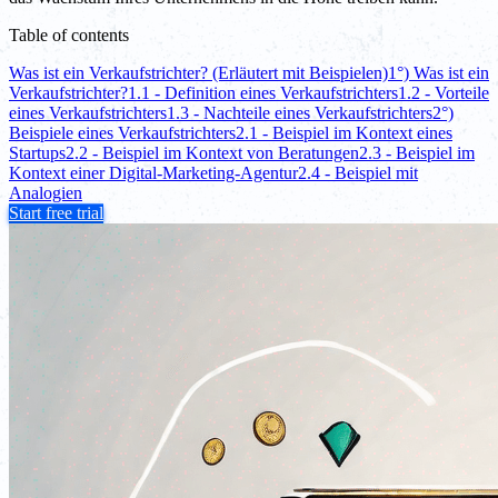
Table of contents
Was ist ein Verkaufstrichter? (Erläutert mit Beispielen)
1°) Was ist ein
Verkaufstrichter?
1.1 - Definition eines Verkaufstrichters
1.2 - Vorteile
eines Verkaufstrichters
1.3 - Nachteile eines Verkaufstrichters
2°)
Beispiele eines Verkaufstrichters
2.1 - Beispiel im Kontext eines
Startups
2.2 - Beispiel im Kontext von Beratungen
2.3 - Beispiel im
Kontext einer Digital-Marketing-Agentur
2.4 - Beispiel mit
Analogien
Start free trial