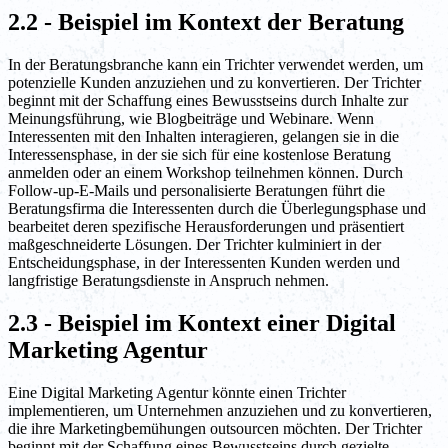
2.2 - Beispiel im Kontext der Beratung
In der Beratungsbranche kann ein Trichter verwendet werden, um
potenzielle Kunden anzuziehen und zu konvertieren. Der Trichter
beginnt mit der Schaffung eines Bewusstseins durch Inhalte zur
Meinungsführung, wie Blogbeiträge und Webinare. Wenn
Interessenten mit den Inhalten interagieren, gelangen sie in die
Interessensphase, in der sie sich für eine kostenlose Beratung
anmelden oder an einem Workshop teilnehmen können. Durch
Follow-up-E-Mails und personalisierte Beratungen führt die
Beratungsfirma die Interessenten durch die Überlegungsphase und
bearbeitet deren spezifische Herausforderungen und präsentiert
maßgeschneiderte Lösungen. Der Trichter kulminiert in der
Entscheidungsphase, in der Interessenten Kunden werden und
langfristige Beratungsdienste in Anspruch nehmen.
2.3 - Beispiel im Kontext einer Digital
Marketing Agentur
Eine Digital Marketing Agentur könnte einen Trichter
implementieren, um Unternehmen anzuziehen und zu konvertieren,
die ihre Marketingbemühungen outsourcen möchten. Der Trichter
beginnt mit der Schaffung eines Bewusstseins durch gezielte