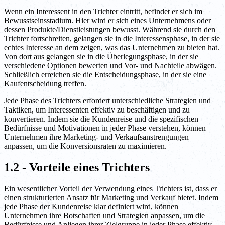
Wenn ein Interessent in den Trichter eintritt, befindet er sich im
Bewusstseinsstadium. Hier wird er sich eines Unternehmens oder
dessen Produkte/Dienstleistungen bewusst. Während sie durch den
Trichter fortschreiten, gelangen sie in die Interessensphase, in der sie
echtes Interesse an dem zeigen, was das Unternehmen zu bieten hat.
Von dort aus gelangen sie in die Überlegungsphase, in der sie
verschiedene Optionen bewerten und Vor- und Nachteile abwägen.
Schließlich erreichen sie die Entscheidungsphase, in der sie eine
Kaufentscheidung treffen.
Jede Phase des Trichters erfordert unterschiedliche Strategien und
Taktiken, um Interessenten effektiv zu beschäftigen und zu
konvertieren. Indem sie die Kundenreise und die spezifischen
Bedürfnisse und Motivationen in jeder Phase verstehen, können
Unternehmen ihre Marketing- und Verkaufsanstrengungen
anpassen, um die Konversionsraten zu maximieren.
1.2 - Vorteile eines Trichters
Ein wesentlicher Vorteil der Verwendung eines Trichters ist, dass er
einen strukturierten Ansatz für Marketing und Verkauf bietet. Indem
jede Phase der Kundenreise klar definiert wird, können
Unternehmen ihre Botschaften und Strategien anpassen, um die
Bedürfnisse und Anliegen ihrer Zielgruppe in jeder Phase effektiv