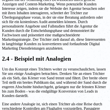
Anzeigen und Content-Marketing. Wenn potenzielle Kunden
Interesse zeigen, indem sie die Website der Agentur besuchen oder
mit ihren Inhalten interagieren, schreitet der Trichter zur
Überlegungsphase voran, in der sie eine Beratung anfordern oder
sich für ein kostenloses Audit anmelden können. Durch
personalisierte Angebote und Fallstudien führt die Agentur die
Kunden durch die Entscheidungsphase und demonstriert ihr
Fachwissen und präsentiert eine maßgeschneiderte
Marketingstrategie. Der Trichter zielt darauf ab, diese Interessenten
in langfristige Kunden zu konvertieren und fortlaufende Digital
Marketing Dienstleistungen anzubieten.
2.4 - Beispiel mit Analogien
Um das Konzept eines Trichters weiter zu veranschaulichen, lassen
Sie uns einige Analogien betrachten. Denken Sie an einen Trichter
als ein Sieb, das Körner von Sand trennt und filtert. Der breite obere
Teil stellt ein breites Publikum dar, und während der Sand durch die
engeren Abschnitte hindurchgeht, gelangen nur die feinsten Körner
bis zum Boden - was die endgültige Konversion von Leads in
Kunden darstellt.
Eine andere Analogie ist, sich einen Trichter als eine Reise durch
verschiedene Kontrollen am Flughafen vorzustellen. Passagiere