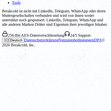
Tools
Breakcold ist nicht mit LinkedIn, Telegram, WhatsApp oder deren
Muttergesellschaften verbunden und wird von ihnen weder
unterstützt noch gesponsert. LinkedIn, Telegram, WhatsApp und
alle anderen Marken Dritter sind Eigentum ihrer jeweiligen Inhaber.
256-Bit-AES-Datenverschlüsselung
24/5 Support
Datenschutzerklärung
Nutzungsbedingungen
DPA
©
🇩🇪
Deutsch
2026
Breakcold, Inc.