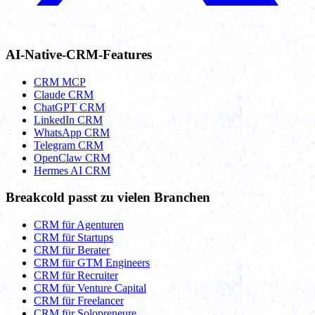
AI-Native-CRM-Features
CRM MCP
Claude CRM
ChatGPT CRM
LinkedIn CRM
WhatsApp CRM
Telegram CRM
OpenClaw CRM
Hermes AI CRM
Breakcold passt zu vielen Branchen
CRM für Agenturen
CRM für Startups
CRM für Berater
CRM für GTM Engineers
CRM für Recruiter
CRM für Venture Capital
CRM für Freelancer
CRM für Solopreneure