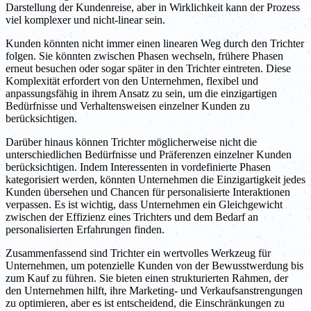
Darstellung der Kundenreise, aber in Wirklichkeit kann der Prozess
viel komplexer und nicht-linear sein.
Kunden könnten nicht immer einen linearen Weg durch den Trichter
folgen. Sie könnten zwischen Phasen wechseln, frühere Phasen
erneut besuchen oder sogar später in den Trichter eintreten. Diese
Komplexität erfordert von den Unternehmen, flexibel und
anpassungsfähig in ihrem Ansatz zu sein, um die einzigartigen
Bedürfnisse und Verhaltensweisen einzelner Kunden zu
berücksichtigen.
Darüber hinaus können Trichter möglicherweise nicht die
unterschiedlichen Bedürfnisse und Präferenzen einzelner Kunden
berücksichtigen. Indem Interessenten in vordefinierte Phasen
kategorisiert werden, könnten Unternehmen die Einzigartigkeit jedes
Kunden übersehen und Chancen für personalisierte Interaktionen
verpassen. Es ist wichtig, dass Unternehmen ein Gleichgewicht
zwischen der Effizienz eines Trichters und dem Bedarf an
personalisierten Erfahrungen finden.
Zusammenfassend sind Trichter ein wertvolles Werkzeug für
Unternehmen, um potenzielle Kunden von der Bewusstwerdung bis
zum Kauf zu führen. Sie bieten einen strukturierten Rahmen, der
den Unternehmen hilft, ihre Marketing- und Verkaufsanstrengungen
zu optimieren, aber es ist entscheidend, die Einschränkungen zu