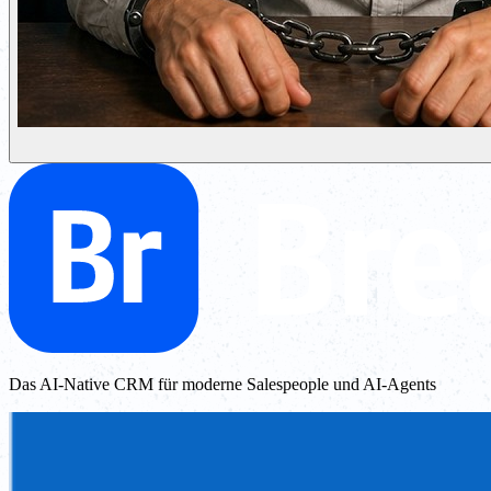
Das AI-Native CRM für moderne Salespeople und AI-Agents