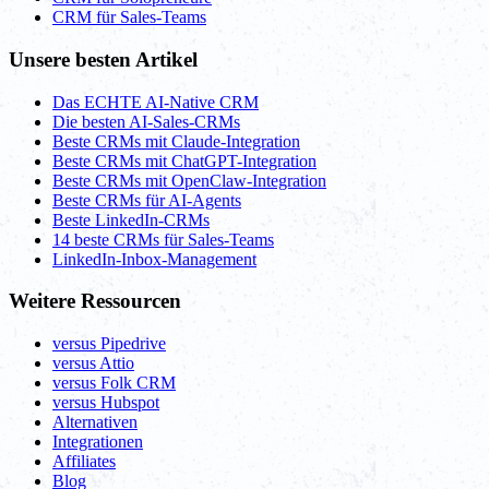
CRM für Sales-Teams
Unsere besten Artikel
Das ECHTE AI-Native CRM
Die besten AI-Sales-CRMs
Beste CRMs mit Claude-Integration
Beste CRMs mit ChatGPT-Integration
Beste CRMs mit OpenClaw-Integration
Beste CRMs für AI-Agents
Beste LinkedIn-CRMs
14 beste CRMs für Sales-Teams
LinkedIn-Inbox-Management
Weitere Ressourcen
versus Pipedrive
versus Attio
versus Folk CRM
versus Hubspot
Alternativen
Integrationen
Affiliates
Blog