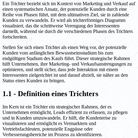
Ein Trichter bezieht sich im Kontext von Marketing und Verkauf auf
einen systematischen Ansatz, der potenzielle Kunden durch eine
Reihe von Phasen führt, mit dem ultimativen Ziel, sie in zahlende
Kunden zu verwandeln. Er wird als trichterförmiges Diagramm
visualisiert, das die schrittweise Verengung der Interessenten
darstellt, während sie durch die verschiedenen Phasen des Trichters
fortschreiten.
Stellen Sie sich einen Trichter als einen Weg vor, der potenzielle
Kunden vom anfänglichen Bewusstseinsstadium bis zum
endgültigen Stadium des Kaufs führt. Dieser strategische Rahmen
hilft Unternehmen, ihre Marketing- und Verkaufsanstrengungen zu
optimieren, und stellt sicher, dass jede Interaktion mit einem
Interessenten zielgerichtet ist und darauf abzielt, sie näher an den
Status eines Kunden zu bringen.
1.1 - Definition eines Trichters
Im Kern ist ein Trichter ein strategischer Rahmen, der es
Unternehmen ermöglicht, Leads effizient zu erfassen, zu pflegen
und in Kunden umzuwandeln. Er hilft, die Kundenreise zu
visualisieren und ermöglicht es Vermarktern und
Vertriebsfachleuten, potenzielle Engpässe oder
Verbesserungsbereiche im Prozess zu identifizieren.