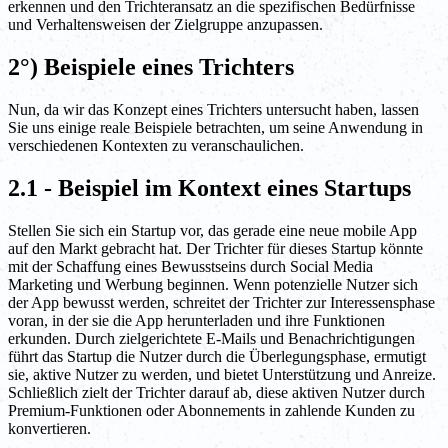
erkennen und den Trichteransatz an die spezifischen Bedürfnisse
und Verhaltensweisen der Zielgruppe anzupassen.
2°) Beispiele eines Trichters
Nun, da wir das Konzept eines Trichters untersucht haben, lassen
Sie uns einige reale Beispiele betrachten, um seine Anwendung in
verschiedenen Kontexten zu veranschaulichen.
2.1 - Beispiel im Kontext eines Startups
Stellen Sie sich ein Startup vor, das gerade eine neue mobile App
auf den Markt gebracht hat. Der Trichter für dieses Startup könnte
mit der Schaffung eines Bewusstseins durch Social Media
Marketing und Werbung beginnen. Wenn potenzielle Nutzer sich
der App bewusst werden, schreitet der Trichter zur Interessensphase
voran, in der sie die App herunterladen und ihre Funktionen
erkunden. Durch zielgerichtete E-Mails und Benachrichtigungen
führt das Startup die Nutzer durch die Überlegungsphase, ermutigt
sie, aktive Nutzer zu werden, und bietet Unterstützung und Anreize.
Schließlich zielt der Trichter darauf ab, diese aktiven Nutzer durch
Premium-Funktionen oder Abonnements in zahlende Kunden zu
konvertieren.