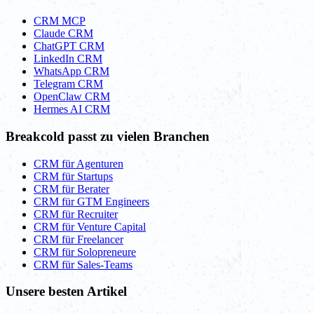
CRM MCP
Claude CRM
ChatGPT CRM
LinkedIn CRM
WhatsApp CRM
Telegram CRM
OpenClaw CRM
Hermes AI CRM
Breakcold passt zu vielen Branchen
CRM für Agenturen
CRM für Startups
CRM für Berater
CRM für GTM Engineers
CRM für Recruiter
CRM für Venture Capital
CRM für Freelancer
CRM für Solopreneure
CRM für Sales-Teams
Unsere besten Artikel