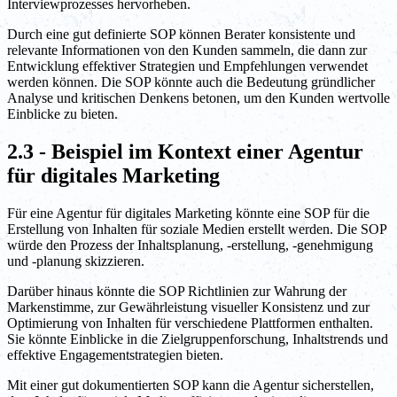
Interviewprozesses hervorheben.
Durch eine gut definierte SOP können Berater konsistente und
relevante Informationen von den Kunden sammeln, die dann zur
Entwicklung effektiver Strategien und Empfehlungen verwendet
werden können. Die SOP könnte auch die Bedeutung gründlicher
Analyse und kritischen Denkens betonen, um den Kunden wertvolle
Einblicke zu bieten.
2.3 - Beispiel im Kontext einer Agentur
für digitales Marketing
Für eine Agentur für digitales Marketing könnte eine SOP für die
Erstellung von Inhalten für soziale Medien erstellt werden. Die SOP
würde den Prozess der Inhaltsplanung, -erstellung, -genehmigung
und -planung skizzieren.
Darüber hinaus könnte die SOP Richtlinien zur Wahrung der
Markenstimme, zur Gewährleistung visueller Konsistenz und zur
Optimierung von Inhalten für verschiedene Plattformen enthalten.
Sie könnte Einblicke in die Zielgruppenforschung, Inhaltstrends und
effektive Engagementstrategien bieten.
Mit einer gut dokumentierten SOP kann die Agentur sicherstellen,