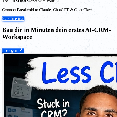
The CRM that works with your AI.
Connect Breakcold to Claude, ChatGPT & OpenClaw.
Start free trial
Bau dir in Minuten dein erstes AI-CRM-
Workspace
Loslegen