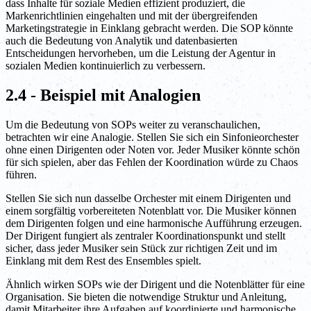
dass Inhalte für soziale Medien effizient produziert, die
Markenrichtlinien eingehalten und mit der übergreifenden
Marketingstrategie in Einklang gebracht werden. Die SOP könnte
auch die Bedeutung von Analytik und datenbasierten
Entscheidungen hervorheben, um die Leistung der Agentur in
sozialen Medien kontinuierlich zu verbessern.
2.4 - Beispiel mit Analogien
Um die Bedeutung von SOPs weiter zu veranschaulichen,
betrachten wir eine Analogie. Stellen Sie sich ein Sinfonieorchester
ohne einen Dirigenten oder Noten vor. Jeder Musiker könnte schön
für sich spielen, aber das Fehlen der Koordination würde zu Chaos
führen.
Stellen Sie sich nun dasselbe Orchester mit einem Dirigenten und
einem sorgfältig vorbereiteten Notenblatt vor. Die Musiker können
dem Dirigenten folgen und eine harmonische Aufführung erzeugen.
Der Dirigent fungiert als zentraler Koordinationspunkt und stellt
sicher, dass jeder Musiker sein Stück zur richtigen Zeit und im
Einklang mit dem Rest des Ensembles spielt.
Ähnlich wirken SOPs wie der Dirigent und die Notenblätter für eine
Organisation. Sie bieten die notwendige Struktur und Anleitung,
damit Mitarbeiter ihre Aufgaben auf koordinierte und harmonische