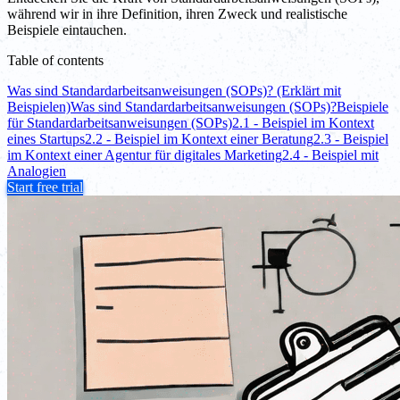
während wir in ihre Definition, ihren Zweck und realistische
Beispiele eintauchen.
Table of contents
Was sind Standardarbeitsanweisungen (SOPs)? (Erklärt mit
Beispielen)
Was sind Standardarbeitsanweisungen (SOPs)?
Beispiele
für Standardarbeitsanweisungen (SOPs)
2.1 - Beispiel im Kontext
eines Startups
2.2 - Beispiel im Kontext einer Beratung
2.3 - Beispiel
im Kontext einer Agentur für digitales Marketing
2.4 - Beispiel mit
Analogien
Start free trial