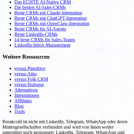
Das ECHTE AI-Native CRM
Die besten AI-Sales-CRMs
Beste CRMs mit Claude-Integration
Beste CRMs mit ChatGPT-Integration
Beste CRMs mit OpenClaw-Integration
Beste CRMs für AI-Agents
Beste LinkedIn-CRMs
14 beste CRMs für Sales-Teams
LinkedIn-Inbox-Management
Weitere Ressourcen
versus Pipedrive
versus Attio
versus Folk CRM
versus Hubspot
Alternativen
Integrationen
Affiliates
Blog
Tools
Breakcold ist nicht mit LinkedIn, Telegram, WhatsApp oder deren
Muttergesellschaften verbunden und wird von ihnen weder
unterstützt noch gesponsert. LinkedIn, Telegram, WhatsApp und