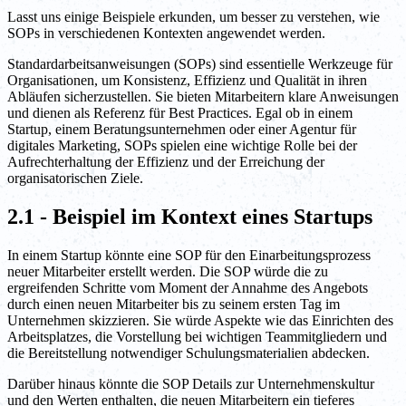
Lasst uns einige Beispiele erkunden, um besser zu verstehen, wie
SOPs in verschiedenen Kontexten angewendet werden.
Standardarbeitsanweisungen (SOPs) sind essentielle Werkzeuge für
Organisationen, um Konsistenz, Effizienz und Qualität in ihren
Abläufen sicherzustellen. Sie bieten Mitarbeitern klare Anweisungen
und dienen als Referenz für Best Practices. Egal ob in einem
Startup, einem Beratungsunternehmen oder einer Agentur für
digitales Marketing, SOPs spielen eine wichtige Rolle bei der
Aufrechterhaltung der Effizienz und der Erreichung der
organisatorischen Ziele.
2.1 - Beispiel im Kontext eines Startups
In einem Startup könnte eine SOP für den Einarbeitungsprozess
neuer Mitarbeiter erstellt werden. Die SOP würde die zu
ergreifenden Schritte vom Moment der Annahme des Angebots
durch einen neuen Mitarbeiter bis zu seinem ersten Tag im
Unternehmen skizzieren. Sie würde Aspekte wie das Einrichten des
Arbeitsplatzes, die Vorstellung bei wichtigen Teammitgliedern und
die Bereitstellung notwendiger Schulungsmaterialien abdecken.
Darüber hinaus könnte die SOP Details zur Unternehmenskultur
und den Werten enthalten, die neuen Mitarbeitern ein tieferes