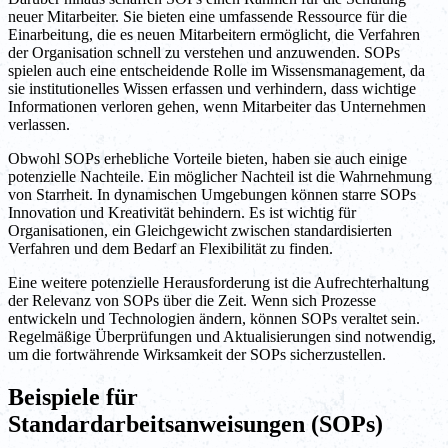
neuer Mitarbeiter. Sie bieten eine umfassende Ressource für die
Einarbeitung, die es neuen Mitarbeitern ermöglicht, die Verfahren
der Organisation schnell zu verstehen und anzuwenden. SOPs
spielen auch eine entscheidende Rolle im Wissensmanagement, da
sie institutionelles Wissen erfassen und verhindern, dass wichtige
Informationen verloren gehen, wenn Mitarbeiter das Unternehmen
verlassen.
Obwohl SOPs erhebliche Vorteile bieten, haben sie auch einige
potenzielle Nachteile. Ein möglicher Nachteil ist die Wahrnehmung
von Starrheit. In dynamischen Umgebungen können starre SOPs
Innovation und Kreativität behindern. Es ist wichtig für
Organisationen, ein Gleichgewicht zwischen standardisierten
Verfahren und dem Bedarf an Flexibilität zu finden.
Eine weitere potenzielle Herausforderung ist die Aufrechterhaltung
der Relevanz von SOPs über die Zeit. Wenn sich Prozesse
entwickeln und Technologien ändern, können SOPs veraltet sein.
Regelmäßige Überprüfungen und Aktualisierungen sind notwendig,
um die fortwährende Wirksamkeit der SOPs sicherzustellen.
Beispiele für
Standardarbeitsanweisungen (SOPs)