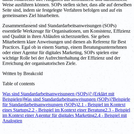
Weise ausführen können. SOPs stellen sicher, dass alle auf derselben
Seite sind, indem sie festgelegte Verfahren befolgen und auf ein
gemeinsames Ziel hinarbeiten.
Zusammenfassend sind Standardarbeitsanweisungen (SOPs)
essentielle Werkzeuge für Organisationen, um Konsistenz, Effizienz
und Qualität in ihren Abläufen sicherzustellen. Sie geben
Mitarbeitern klare Anweisungen und dienen als Referenz für Best
Practices. Egal ob in einem Startup, einem Beratungsunternehmen
oder einer Agentur für digitales Marketing, SOPs spielen eine
wichtige Rolle bei der Aufrechterhaltung der Effizienz und der
Erreichung der organisatorischen Ziele.
Written by
Breakcold
Table of contents
Was sind Standardarbeitsanweisungen (SOPs)? (Erklärt mit
Beispielen)
Was sind Standardarbeitsanweisungen (SOPs)?
Beispiele
für Standardarbeitsanweisungen (SOPs)
2.1 - Beispiel im Kontext
eines Startups
2.2 - Beispiel im Kontext einer Beratung
2.3 - Beispiel
im Kontext einer Agentur für digitales Marketing
2.4 - Beispiel mit
Analogien