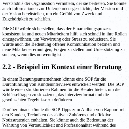
Verständnis der Organisation vermitteln, der sie beitreten. Sie könnte
auch Informationen zur Unternehmensgeschichte, der Mission und
der Vision bereitstellen, um ein Gefühl von Zweck und
Zugehörigkeit zu schaffen.
Die SOP würde sicherstellen, dass der Einarbeitungsprozess
konsistent ist und neuen Mitarbeitern hilft, sich schnell in ihre Rollen
einzugewöhnen, um Verwirrung oder Stress zu reduzieren. Sie
würde auch die Bedeutung offener Kommunikation betonen und
neue Mitarbeiter ermutigen, Fragen zu stellen und Unterstützung zu
suchen, wenn dies notwendig ist.
2.2 - Beispiel im Kontext einer Beratung
In einem Beratungsunternehmen könnte eine SOP für die
Durchführung von Kundeninterviews entwickelt werden. Die SOP
würde einen strukturierten Rahmen für die Berater bieten, um die
Schlüsselfragen zu skizzieren, das Interviewformat und die
gewünschten Ergebnisse zu definieren.
Darüber hinaus könnte die SOP Tipps zum Aufbau von Rapport mit
den Kunden, Techniken des aktiven Zuhörens und effektive
Notizstrategien enthalten. Sie könnte auch die Bedeutung der
Wahrung von Vertraulichkeit und Professionalität während des