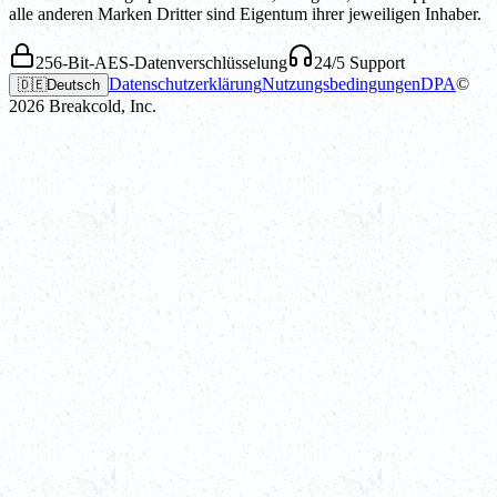
alle anderen Marken Dritter sind Eigentum ihrer jeweiligen Inhaber.
256-Bit-AES-Datenverschlüsselung
24/5 Support
Datenschutzerklärung
Nutzungsbedingungen
DPA
©
🇩🇪
Deutsch
2026
Breakcold, Inc.