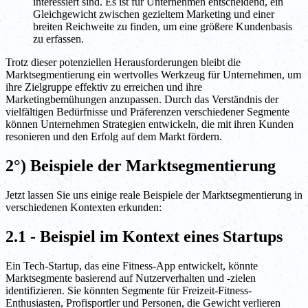
interessiert sind. Es ist für Unternehmen entscheidend, ein
Gleichgewicht zwischen gezieltem Marketing und einer
breiten Reichweite zu finden, um eine größere Kundenbasis
zu erfassen.
Trotz dieser potenziellen Herausforderungen bleibt die
Marktsegmentierung ein wertvolles Werkzeug für Unternehmen, um
ihre Zielgruppe effektiv zu erreichen und ihre
Marketingbemühungen anzupassen. Durch das Verständnis der
vielfältigen Bedürfnisse und Präferenzen verschiedener Segmente
können Unternehmen Strategien entwickeln, die mit ihren Kunden
resonieren und den Erfolg auf dem Markt fördern.
2°) Beispiele der Marktsegmentierung
Jetzt lassen Sie uns einige reale Beispiele der Marktsegmentierung in
verschiedenen Kontexten erkunden:
2.1 - Beispiel im Kontext eines Startups
Ein Tech-Startup, das eine Fitness-App entwickelt, könnte
Marktsegmente basierend auf Nutzerverhalten und -zielen
identifizieren. Sie könnten Segmente für Freizeit-Fitness-
Enthusiasten, Profisportler und Personen, die Gewicht verlieren