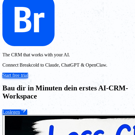
The CRM that works with your AI.
Connect Breakcold to Claude, ChatGPT & OpenClaw.
Start free trial
Bau dir in Minuten dein erstes AI-CRM-
Workspace
Loslegen