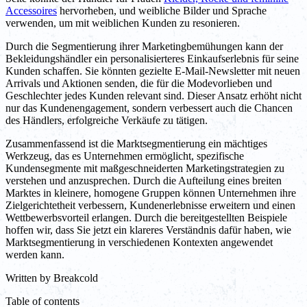
Accessoires
hervorheben, und weibliche Bilder und Sprache
verwenden, um mit weiblichen Kunden zu resonieren.
Durch die Segmentierung ihrer Marketingbemühungen kann der
Bekleidungshändler ein personalisierteres Einkaufserlebnis für seine
Kunden schaffen. Sie könnten gezielte E-Mail-Newsletter mit neuen
Arrivals und Aktionen senden, die für die Modevorlieben und
Geschlechter jedes Kunden relevant sind. Dieser Ansatz erhöht nicht
nur das Kundenengagement, sondern verbessert auch die Chancen
des Händlers, erfolgreiche Verkäufe zu tätigen.
Zusammenfassend ist die Marktsegmentierung ein mächtiges
Werkzeug, das es Unternehmen ermöglicht, spezifische
Kundensegmente mit maßgeschneiderten Marketingstrategien zu
verstehen und anzusprechen. Durch die Aufteilung eines breiten
Marktes in kleinere, homogene Gruppen können Unternehmen ihre
Zielgerichtetheit verbessern, Kundenerlebnisse erweitern und einen
Wettbewerbsvorteil erlangen. Durch die bereitgestellten Beispiele
hoffen wir, dass Sie jetzt ein klareres Verständnis dafür haben, wie
Marktsegmentierung in verschiedenen Kontexten angewendet
werden kann.
Written by
Breakcold
Table of contents