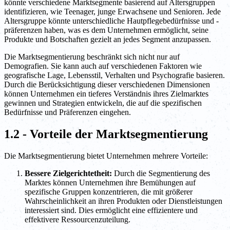
könnte verschiedene Marktsegmente basierend auf Altersgruppen
identifizieren, wie Teenager, junge Erwachsene und Senioren. Jede
Altersgruppe könnte unterschiedliche Hautpflegebedürfnisse und -
präferenzen haben, was es dem Unternehmen ermöglicht, seine
Produkte und Botschaften gezielt an jedes Segment anzupassen.
Die Marktsegmentierung beschränkt sich nicht nur auf
Demografien. Sie kann auch auf verschiedenen Faktoren wie
geografische Lage, Lebensstil, Verhalten und Psychografie basieren.
Durch die Berücksichtigung dieser verschiedenen Dimensionen
können Unternehmen ein tieferes Verständnis ihres Zielmarktes
gewinnen und Strategien entwickeln, die auf die spezifischen
Bedürfnisse und Präferenzen eingehen.
1.2 - Vorteile der Marktsegmentierung
Die Marktsegmentierung bietet Unternehmen mehrere Vorteile:
Bessere Zielgerichtetheit:
Durch die Segmentierung des
Marktes können Unternehmen ihre Bemühungen auf
spezifische Gruppen konzentrieren, die mit größerer
Wahrscheinlichkeit an ihren Produkten oder Dienstleistungen
interessiert sind. Dies ermöglicht eine effizientere und
effektivere Ressourcenzuteilung.