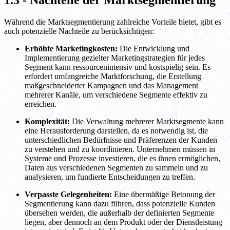
Während die Marktsegmentierung zahlreiche Vorteile bietet, gibt es
auch potenzielle Nachteile zu berücksichtigen:
Erhöhte Marketingkosten:
Die Entwicklung und
Implementierung gezielter Marketingstrategien für jedes
Segment kann ressourcenintensiv und kostspielig sein. Es
erfordert umfangreiche Marktforschung, die Erstellung
maßgeschneiderter Kampagnen und das Management
mehrerer Kanäle, um verschiedene Segmente effektiv zu
erreichen.
Komplexität:
Die Verwaltung mehrerer Marktsegmente kann
eine Herausforderung darstellen, da es notwendig ist, die
unterschiedlichen Bedürfnisse und Präferenzen der Kunden
zu verstehen und zu koordinieren. Unternehmen müssen in
Systeme und Prozesse investieren, die es ihnen ermöglichen,
Daten aus verschiedenen Segmenten zu sammeln und zu
analysieren, um fundierte Entscheidungen zu treffen.
Verpasste Gelegenheiten:
Eine übermäßige Betonung der
Segmentierung kann dazu führen, dass potenzielle Kunden
übersehen werden, die außerhalb der definierten Segmente
liegen, aber dennoch an dem Produkt oder der Dienstleistung