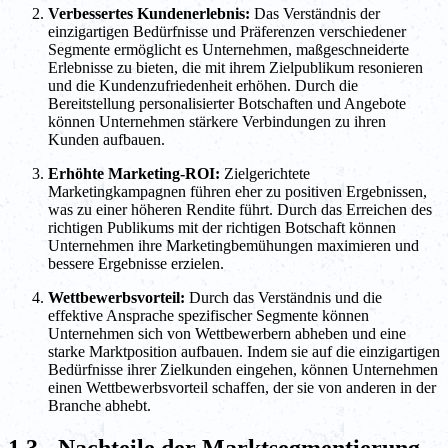
Verbessertes Kundenerlebnis:
Das Verständnis der
einzigartigen Bedürfnisse und Präferenzen verschiedener
Segmente ermöglicht es Unternehmen, maßgeschneiderte
Erlebnisse zu bieten, die mit ihrem Zielpublikum resonieren
und die Kundenzufriedenheit erhöhen. Durch die
Bereitstellung personalisierter Botschaften und Angebote
können Unternehmen stärkere Verbindungen zu ihren
Kunden aufbauen.
Erhöhte Marketing-ROI:
Zielgerichtete
Marketingkampagnen führen eher zu positiven Ergebnissen,
was zu einer höheren Rendite führt. Durch das Erreichen des
richtigen Publikums mit der richtigen Botschaft können
Unternehmen ihre Marketingbemühungen maximieren und
bessere Ergebnisse erzielen.
Wettbewerbsvorteil:
Durch das Verständnis und die
effektive Ansprache spezifischer Segmente können
Unternehmen sich von Wettbewerbern abheben und eine
starke Marktposition aufbauen. Indem sie auf die einzigartigen
Bedürfnisse ihrer Zielkunden eingehen, können Unternehmen
einen Wettbewerbsvorteil schaffen, der sie von anderen in der
Branche abhebt.
1.3 - Nachteile der Marktsegmentierung