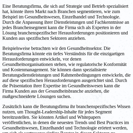
Eine Beratungsfirma, die sich auf Strategie und Betrieb spezialisiert
hat, könnte ihren Markt nach Branchen segmentieren, wie zum
Beispiel im Gesundheitswesen, Einzelhandel und Technologie.
Durch die Anpassung ihrer Dienstleistungen und Fachkenntnisse an
jedes Branchensegment kann die Firma sich als Experten in der
Lösung branchenspezifischer Herausforderungen positionieren und
Kunden aus spezifischen Sektoren anziehen.
Beispielsweise betrachten wir den Gesundheitssektor. Die
Beratungsfirma könnte ein tiefes Verständnis für die einzigartigen
Herausforderungen entwickeln, vor denen
Gesundheitsorganisationen stehen, wie regulatorische Konformität
und Kostenmanagement. Sie können dann spezialisierte
Beratungsdienstleistungen und Rahmenbedingungen entwickeln, die
auf diese spezifischen Herausforderungen ausgerichtet sind. Durch
die Präsentation ihrer Expertise im Gesundheitswesen kann die
Firma Kunden aus der Gesundheitsbranche anziehen, die
maßgeschneiderte Lösungen suchen.
Zusätzlich kann die Beratungsfirma ihr branchenspezifisches Wissen
nutzen, um Thought-Leadership-Inhalte für jedes Segment
bereitzustellen. Sie könnten Artikel und Whitepapers
veröffentlichen, in denen die neuesten Trends und Best Practices im
Gesundheitswesen, Einzelhandel und Technologie erörtert werden,