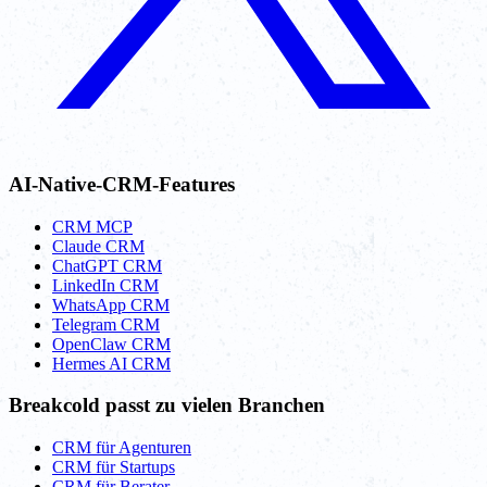
AI-Native-CRM-Features
CRM MCP
Claude CRM
ChatGPT CRM
LinkedIn CRM
WhatsApp CRM
Telegram CRM
OpenClaw CRM
Hermes AI CRM
Breakcold passt zu vielen Branchen
CRM für Agenturen
CRM für Startups
CRM für Berater