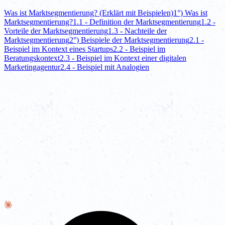
Was ist Marktsegmentierung? (Erklärt mit Beispielen)
1°) Was ist
Marktsegmentierung?
1.1 - Definition der Marktsegmentierung
1.2 -
Vorteile der Marktsegmentierung
1.3 - Nachteile der
Marktsegmentierung
2°) Beispiele der Marktsegmentierung
2.1 -
Beispiel im Kontext eines Startups
2.2 - Beispiel im
Beratungskontext
2.3 - Beispiel im Kontext einer digitalen
Marketingagentur
2.4 - Beispiel mit Analogien