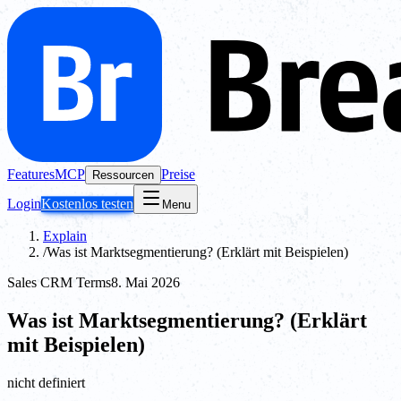
Features
MCP
Preise
Ressourcen
Login
Kostenlos testen
Menu
Explain
/
Was ist Marktsegmentierung? (Erklärt mit Beispielen)
Sales CRM Terms
8. Mai 2026
Was ist Marktsegmentierung? (Erklärt
mit Beispielen)
nicht definiert