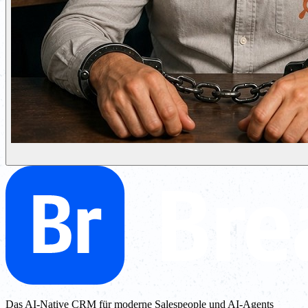
Das AI-Native CRM für moderne Salespeople und AI-Agents