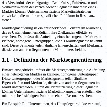
das Verständnis der einzigartigen Bedürfnisse, Präferenzen und
Verhaltensweisen der verschiedenen Segmente innerhalb eines
Marktes können Unternehmen gezielte Marketingstrategien
entwickeln, die mit ihrem spezifischen Publikum in Resonanz
stehen.
Marktsegmentierung ist ein entscheidendes Konzept im Marketing,
das es Unternehmen ermöglicht, ihre Zielkunden effektiv zu
erreichen. Es umfasst die Aufteilung eines heterogenen Marktes in
kleinere, homogene Untergruppen, die als Marktsegmente bekannt
sind. Diese Segmente teilen ähnliche Eigenschaften und Merkmale,
die sie von anderen Segmenten im Markt unterscheiden.
1.1 - Definition der Marktsegmentierung
Einfach ausgedrückt umfasst die Marktsegmentierung die Aufteilung
eines heterogenen Marktes in kleinere, homogene Untergruppen.
Diese Untergruppen oder Marktsegmente teilen ähnliche
Eigenschaften und Merkmale, die sie von anderen Segmenten im
Markt unterscheiden. Durch die Identifizierung dieser Segmente
können Unternehmen gezielte Marketingkampagnen erstellen, die
mit ihrem beabsichtigten Publikum eher in Resonanz stehen.
Ein Beispiel: Ein Unternehmen, das Hautpflegeprodukte verkauft,