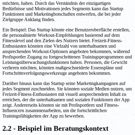
möchten, haben. Durch das Verständnis der einzigartigen
Bedürfnisse und Motivationen jedes Segments kann das Startup
Funktionen und Marketingbotschaften entwerfen, die bei jeder
Zielgruppe Anklang finden.
Ein Beispiel: Das Startup könnte eine Benutzeroberfläche erstellen,
die personalisierte Workout-Empfehlungen basierend auf dem
Fitnesslevel und den Zielen des Nutzers bietet. Freizeit-Fitness-
Enthusiasten könnten eine Vielzahl von unterhaltsamen und
ansprechenden Workout-Optionen angeboten bekommen, während
Profisportler Zugang zu fortgeschrittenen Trainingsprogrammen und
Leistungsüberwachungsfunktionen haben. Personen, die Gewicht
verlieren möchten, könnten maßgeschneiderte Essenspläne und
Fortschrittsverfolgungswerkzeuge angeboten bekommen.
Darüber hinaus kann das Startup seine Marketingkampagnen auf
jedes Segment zuschneiden. Sie könnten soziale Medien nutzen, um
Freizeit-Fitness-Enthusiasten mit visuell ansprechendem Inhalt zu
erreichen, der die unterhaltsamen und sozialen Funktionen der App
zeigt. Andererseits könnten sie mit Profisportlern und Fitness-
Influencern zusammenarbeiten, um die fortschrittlichen
Trainingsfähigkeiten der App zu bewerben.
2.2 - Beispiel im Beratungskontext