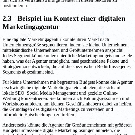
um sich als vertrauenswürdige Berater in diesen Sektoren zu
positionieren.
2.3 - Beispiel im Kontext einer digitalen
Marketingagentur
Eine digitale Marketingagentur könnte ihren Markt nach
Unternehmensgröße segmentieren, indem sie kleine Unternehmen,
mittelständische Unternehmen und Großunternehmen anspricht.
Jedes Segment könnte unterschiedliche Marketingbudgets und -ziele
haben, was der Agentur ermöglicht, maßgeschneiderte Pakete und
Strategien zu entwickeln, die auf die spezifischen Bedürfnisse jedes
Segments abgestimmt sind.
Für kleine Unternehmen mit begrenzten Budgets könnte die Agentur
erschwingliche digitale Marketingpakete anbieten, die sich auf
lokale SEO, Social Media Management und gezielte Online-
Werbung konzentrieren. Sie könnten auch Bildungsressourcen und
Workshops anbieten, um kleinen Geschäftsinhabern dabei zu helfen,
die Grundlagen des digitalen Marketings zu verstehen und
informierte Entscheidungen zu treffen.
Andererseits könnte die Agentur für Großunternehmen mit größeren
Budgets umfassende digitale Marketinglösungen anbieten, die