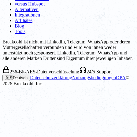
versus Hubspot
Alternativen
Integrationen
Affiliates
Blog
Tools
Breakcold ist nicht mit LinkedIn, Telegram, WhatsApp oder deren
Muttergesellschaften verbunden und wird von ihnen weder
unterstützt noch gesponsert. LinkedIn, Telegram, WhatsApp und
alle anderen Marken Dritter sind Eigentum ihrer jeweiligen Inhaber.
256-Bit-AES-Datenverschlüsselung
24/5 Support
Datenschutzerklärung
Nutzungsbedingungen
DPA
©
🇩🇪
Deutsch
2026
Breakcold, Inc.