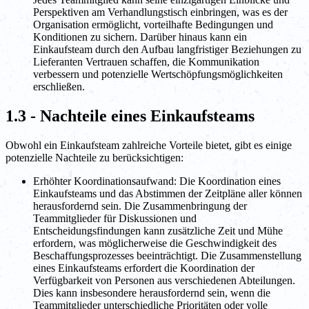
Perspektiven am Verhandlungstisch einbringen, was es der
Organisation ermöglicht, vorteilhafte Bedingungen und
Konditionen zu sichern. Darüber hinaus kann ein
Einkaufsteam durch den Aufbau langfristiger Beziehungen zu
Lieferanten Vertrauen schaffen, die Kommunikation
verbessern und potenzielle Wertschöpfungsmöglichkeiten
erschließen.
1.3 - Nachteile eines Einkaufsteams
Obwohl ein Einkaufsteam zahlreiche Vorteile bietet, gibt es einige
potenzielle Nachteile zu berücksichtigen:
Erhöhter Koordinationsaufwand: Die Koordination eines
Einkaufsteams und das Abstimmen der Zeitpläne aller können
herausfordernd sein. Die Zusammenbringung der
Teammitglieder für Diskussionen und
Entscheidungsfindungen kann zusätzliche Zeit und Mühe
erfordern, was möglicherweise die Geschwindigkeit des
Beschaffungsprozesses beeinträchtigt. Die Zusammenstellung
eines Einkaufsteams erfordert die Koordination der
Verfügbarkeit von Personen aus verschiedenen Abteilungen.
Dies kann insbesondere herausfordernd sein, wenn die
Teammitglieder unterschiedliche Prioritäten oder volle