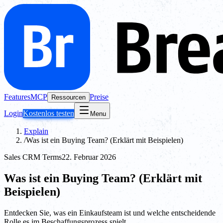
Features
MCP
Preise
Ressourcen
Login
Kostenlos testen
Menu
Explain
/
Was ist ein Buying Team? (Erklärt mit Beispielen)
Sales CRM Terms
22. Februar 2026
Was ist ein Buying Team? (Erklärt mit
Beispielen)
Entdecken Sie, was ein Einkaufsteam ist und welche entscheidende
Rolle es im Beschaffungsprozess spielt.