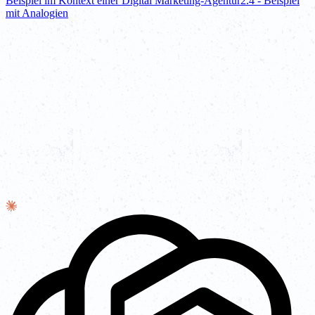
Beispiel im Kontext einer Digital Marketing-Agentur
2.4 - Beispiel
mit Analogien