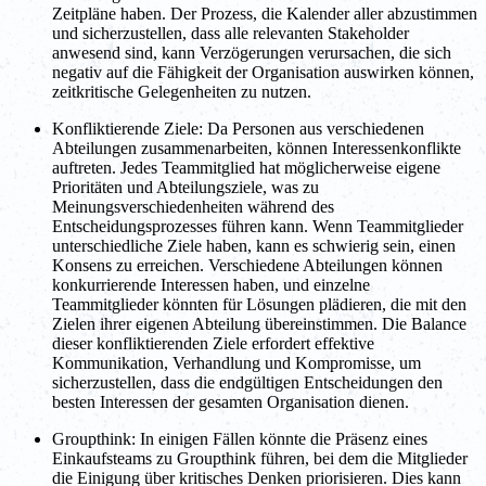
Zeitpläne haben. Der Prozess, die Kalender aller abzustimmen
und sicherzustellen, dass alle relevanten Stakeholder
anwesend sind, kann Verzögerungen verursachen, die sich
negativ auf die Fähigkeit der Organisation auswirken können,
zeitkritische Gelegenheiten zu nutzen.
Konfliktierende Ziele: Da Personen aus verschiedenen
Abteilungen zusammenarbeiten, können Interessenkonflikte
auftreten. Jedes Teammitglied hat möglicherweise eigene
Prioritäten und Abteilungsziele, was zu
Meinungsverschiedenheiten während des
Entscheidungsprozesses führen kann. Wenn Teammitglieder
unterschiedliche Ziele haben, kann es schwierig sein, einen
Konsens zu erreichen. Verschiedene Abteilungen können
konkurrierende Interessen haben, und einzelne
Teammitglieder könnten für Lösungen plädieren, die mit den
Zielen ihrer eigenen Abteilung übereinstimmen. Die Balance
dieser konfliktierenden Ziele erfordert effektive
Kommunikation, Verhandlung und Kompromisse, um
sicherzustellen, dass die endgültigen Entscheidungen den
besten Interessen der gesamten Organisation dienen.
Groupthink: In einigen Fällen könnte die Präsenz eines
Einkaufsteams zu Groupthink führen, bei dem die Mitglieder
die Einigung über kritisches Denken priorisieren. Dies kann