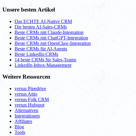
Unsere besten Artikel
Das ECHTE AI-Native CRM
Die besten AI-Sales-CRMs
Beste CRMs mit Claude-Integration
Beste CRMs mit ChatGPT-Integration
Beste CRMs mit OpenClaw-Integration
Beste CRMs für AI-Agents
Beste LinkedIn-CRMs
14 beste CRMs für Sales-Teams
LinkedIn-Inbox-Management
Weitere Ressourcen
versus Pipedrive
versus Attio
versus Folk CRM
versus Hubspot
Alternativen
Integrationen
Affiliates
Blog
Tools