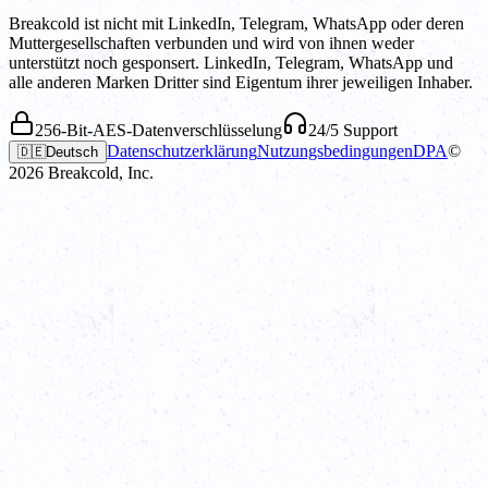
Breakcold ist nicht mit LinkedIn, Telegram, WhatsApp oder deren
Muttergesellschaften verbunden und wird von ihnen weder
unterstützt noch gesponsert. LinkedIn, Telegram, WhatsApp und
alle anderen Marken Dritter sind Eigentum ihrer jeweiligen Inhaber.
256-Bit-AES-Datenverschlüsselung
24/5 Support
Datenschutzerklärung
Nutzungsbedingungen
DPA
©
🇩🇪
Deutsch
2026
Breakcold, Inc.