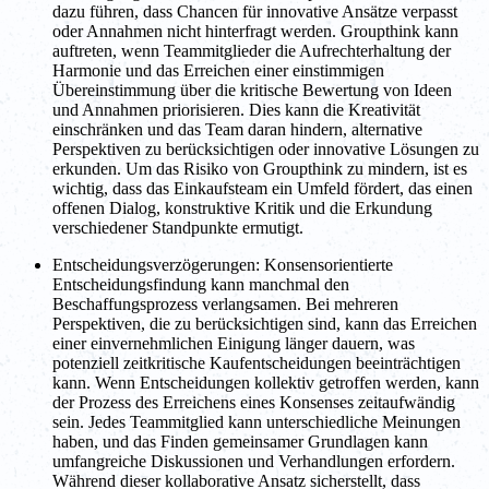
dazu führen, dass Chancen für innovative Ansätze verpasst
oder Annahmen nicht hinterfragt werden. Groupthink kann
auftreten, wenn Teammitglieder die Aufrechterhaltung der
Harmonie und das Erreichen einer einstimmigen
Übereinstimmung über die kritische Bewertung von Ideen
und Annahmen priorisieren. Dies kann die Kreativität
einschränken und das Team daran hindern, alternative
Perspektiven zu berücksichtigen oder innovative Lösungen zu
erkunden. Um das Risiko von Groupthink zu mindern, ist es
wichtig, dass das Einkaufsteam ein Umfeld fördert, das einen
offenen Dialog, konstruktive Kritik und die Erkundung
verschiedener Standpunkte ermutigt.
Entscheidungsverzögerungen: Konsensorientierte
Entscheidungsfindung kann manchmal den
Beschaffungsprozess verlangsamen. Bei mehreren
Perspektiven, die zu berücksichtigen sind, kann das Erreichen
einer einvernehmlichen Einigung länger dauern, was
potenziell zeitkritische Kaufentscheidungen beeinträchtigen
kann. Wenn Entscheidungen kollektiv getroffen werden, kann
der Prozess des Erreichens eines Konsenses zeitaufwändig
sein. Jedes Teammitglied kann unterschiedliche Meinungen
haben, und das Finden gemeinsamer Grundlagen kann
umfangreiche Diskussionen und Verhandlungen erfordern.
Während dieser kollaborative Ansatz sicherstellt, dass