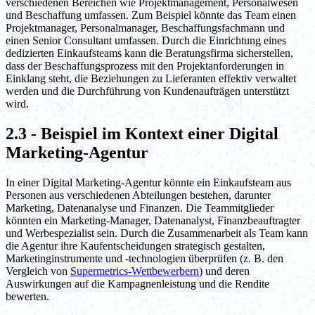
verschiedenen Bereichen wie Projektmanagement, Personalwesen
und Beschaffung umfassen. Zum Beispiel könnte das Team einen
Projektmanager, Personalmanager, Beschaffungsfachmann und
einen Senior Consultant umfassen. Durch die Einrichtung eines
dedizierten Einkaufsteams kann die Beratungsfirma sicherstellen,
dass der Beschaffungsprozess mit den Projektanforderungen in
Einklang steht, die Beziehungen zu Lieferanten effektiv verwaltet
werden und die Durchführung von Kundenaufträgen unterstützt
wird.
2.3 - Beispiel im Kontext einer Digital
Marketing-Agentur
In einer Digital Marketing-Agentur könnte ein Einkaufsteam aus
Personen aus verschiedenen Abteilungen bestehen, darunter
Marketing, Datenanalyse und Finanzen. Die Teammitglieder
könnten ein Marketing-Manager, Datenanalyst, Finanzbeauftragter
und Werbespezialist sein. Durch die Zusammenarbeit als Team kann
die Agentur ihre Kaufentscheidungen strategisch gestalten,
Marketinginstrumente und -technologien überprüfen (z. B. den
Vergleich von
Supermetrics-Wettbewerbern
) und deren
Auswirkungen auf die Kampagnenleistung und die Rendite
bewerten.