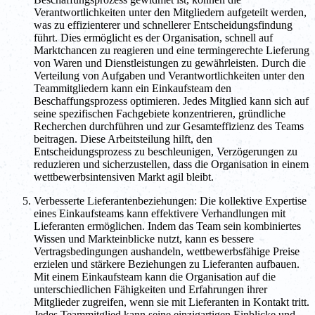
Verantwortlichkeiten unter den Mitgliedern aufgeteilt werden,
was zu effizienterer und schnellerer Entscheidungsfindung
führt. Dies ermöglicht es der Organisation, schnell auf
Marktchancen zu reagieren und eine termingerechte Lieferung
von Waren und Dienstleistungen zu gewährleisten. Durch die
Verteilung von Aufgaben und Verantwortlichkeiten unter den
Teammitgliedern kann ein Einkaufsteam den
Beschaffungsprozess optimieren. Jedes Mitglied kann sich auf
seine spezifischen Fachgebiete konzentrieren, gründliche
Recherchen durchführen und zur Gesamteffizienz des Teams
beitragen. Diese Arbeitsteilung hilft, den
Entscheidungsprozess zu beschleunigen, Verzögerungen zu
reduzieren und sicherzustellen, dass die Organisation in einem
wettbewerbsintensiven Markt agil bleibt.
Verbesserte Lieferantenbeziehungen: Die kollektive Expertise
eines Einkaufsteams kann effektivere Verhandlungen mit
Lieferanten ermöglichen. Indem das Team sein kombiniertes
Wissen und Markteinblicke nutzt, kann es bessere
Vertragsbedingungen aushandeln, wettbewerbsfähige Preise
erzielen und stärkere Beziehungen zu Lieferanten aufbauen.
Mit einem Einkaufsteam kann die Organisation auf die
unterschiedlichen Fähigkeiten und Erfahrungen ihrer
Mitglieder zugreifen, wenn sie mit Lieferanten in Kontakt tritt.
Jedes Teammitglied kann seine einzigartigen Einblicke und