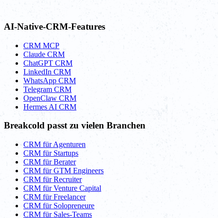
AI-Native-CRM-Features
CRM MCP
Claude CRM
ChatGPT CRM
LinkedIn CRM
WhatsApp CRM
Telegram CRM
OpenClaw CRM
Hermes AI CRM
Breakcold passt zu vielen Branchen
CRM für Agenturen
CRM für Startups
CRM für Berater
CRM für GTM Engineers
CRM für Recruiter
CRM für Venture Capital
CRM für Freelancer
CRM für Solopreneure
CRM für Sales-Teams