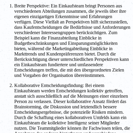
Breite Perspektive: Ein Einkaufsteam bringt Personen aus
verschiedenen Abteilungen zusammen, die jeweils über ihre
eigenen einzigartigen Erkenntnisse und Erfahrungen
verfügen. Diese Vielfalt an Perspektiven hilft sicherzustellen,
dass Kaufentscheidungen die Bedürfnisse und Anforderungen
verschiedener Interessengruppen berücksichtigen. Zum
Beispiel kann die Finanzabteilung Einblicke in
Budgetbeschränkungen und Einsparungsmöglichkeiten
bieten, während die Marketingabteilung Einblicke in
Markttrends und Kundenpräferenzen bietet. Durch die
Berücksichtigung dieser unterschiedlichen Perspektiven kann
ein Einkaufsteam fundiertere und umfassendere
Entscheidungen treffen, die mit den übergeordneten Zielen
und Vorgaben der Organisation übereinstimmen.
Kollaborative Entscheidungsfindung: Bei einem
Einkaufsteam werden Entscheidungen kollektiv getroffen,
anstatt sich ausschließlich auf die Meinungen einer einzelnen
Person zu verlassen. Dieser kollaborative Ansatz fördert das
Brainstorming, die Diskussion und letztendlich bessere
Entscheidungsergebnisse, die potenzielle Risiken mindern.
Durch die Schaffung eines kollaborativen Umfelds kann ein
Einkaufsteam die kollektive Intelligenz seiner Mitglieder
nutzen. Die Teammitglieder können ihr Fachwissen teilen, die