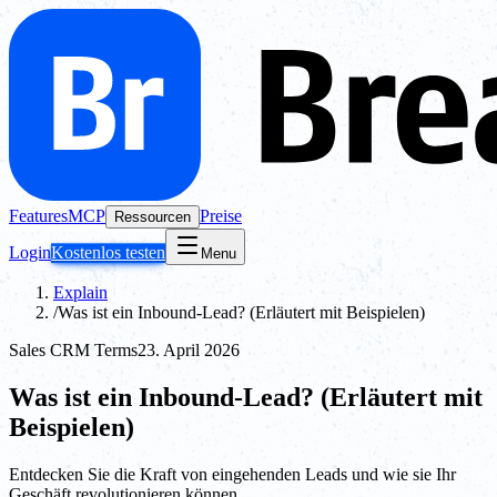
Features
MCP
Preise
Ressourcen
Login
Kostenlos testen
Menu
Explain
/
Was ist ein Inbound-Lead? (Erläutert mit Beispielen)
Sales CRM Terms
23. April 2026
Was ist ein Inbound-Lead? (Erläutert mit
Beispielen)
Entdecken Sie die Kraft von eingehenden Leads und wie sie Ihr
Geschäft revolutionieren können.