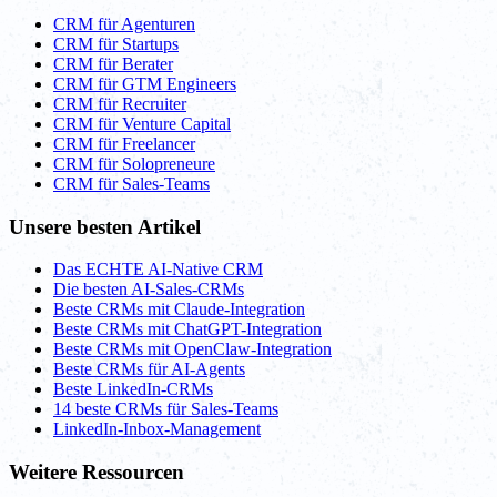
CRM für Agenturen
CRM für Startups
CRM für Berater
CRM für GTM Engineers
CRM für Recruiter
CRM für Venture Capital
CRM für Freelancer
CRM für Solopreneure
CRM für Sales-Teams
Unsere besten Artikel
Das ECHTE AI-Native CRM
Die besten AI-Sales-CRMs
Beste CRMs mit Claude-Integration
Beste CRMs mit ChatGPT-Integration
Beste CRMs mit OpenClaw-Integration
Beste CRMs für AI-Agents
Beste LinkedIn-CRMs
14 beste CRMs für Sales-Teams
LinkedIn-Inbox-Management
Weitere Ressourcen