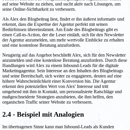
auf seine Website zu ziehen, und sucht aktiv nach Lösungen, um
seine Online-Sichtbarkeit zu verbessern.
Als Alex den Blogbeitrag liest, findet er ihn äußerst informativ und
erkennt, dass die Expertise der Agentur perfekt mit seinen
Bedürfnissen übereinstimmt. Am Ende des Blogbeitrags gibt es
einen Call-to-Action, der die Leser einlädt, sich für den Newsletter
der Agentur anzumelden, um mehr wertvolle Einblicke zu erhalten
und eine kostenlose Beratung anzufordern.
Neugierig auf das Angebot beschließt Alex, sich für den Newsletter
anzumelden und eine kostenlose Beratung anzufordern. Durch diese
Handlungen wird Alex zu einem Inbound-Leads für die digitale
Marketingagentur. Sein Interesse an den Inhalten des Blogbeitrags
und seine Bereitschaft, sich weiter zu engagieren, deuten auf eine
höhere Wahrscheinlichkeit einer Konversion hin. Die Agentur
erkennt den potenziellen Wert von Alex' Interesse und tritt
umgehend mit ihm in Kontakt, um personalisierte Ratschläge und
maßgeschneiderte Strategien anzubieten, die ihm helfen, den
organischen Traffic seiner Website zu verbessern.
2.4 - Beispiel mit Analogien
Im übertragenen Sinne kann man Inbound-Leads als Kunden