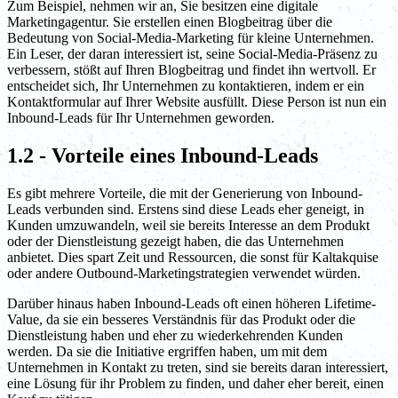
Zum Beispiel, nehmen wir an, Sie besitzen eine digitale
Marketingagentur. Sie erstellen einen Blogbeitrag über die
Bedeutung von Social-Media-Marketing für kleine Unternehmen.
Ein Leser, der daran interessiert ist, seine Social-Media-Präsenz zu
verbessern, stößt auf Ihren Blogbeitrag und findet ihn wertvoll. Er
entscheidet sich, Ihr Unternehmen zu kontaktieren, indem er ein
Kontaktformular auf Ihrer Website ausfüllt. Diese Person ist nun ein
Inbound-Leads für Ihr Unternehmen geworden.
1.2 - Vorteile eines Inbound-Leads
Es gibt mehrere Vorteile, die mit der Generierung von Inbound-
Leads verbunden sind. Erstens sind diese Leads eher geneigt, in
Kunden umzuwandeln, weil sie bereits Interesse an dem Produkt
oder der Dienstleistung gezeigt haben, die das Unternehmen
anbietet. Dies spart Zeit und Ressourcen, die sonst für Kaltakquise
oder andere Outbound-Marketingstrategien verwendet würden.
Darüber hinaus haben Inbound-Leads oft einen höheren Lifetime-
Value, da sie ein besseres Verständnis für das Produkt oder die
Dienstleistung haben und eher zu wiederkehrenden Kunden
werden. Da sie die Initiative ergriffen haben, um mit dem
Unternehmen in Kontakt zu treten, sind sie bereits daran interessiert,
eine Lösung für ihr Problem zu finden, und daher eher bereit, einen