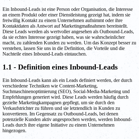
Ein Inbound-Leads ist eine Person oder Organisation, die Interesse
an einem Produkt oder einer Dienstleistung gezeigt hat, indem sie
freiwillig Kontakt zu einem Unternehmen aufnimmt oder ihre
Kontaktdaten als Antwort auf Marketingmaßnahmen bereitstellt.
Diese Leads werden als wertvoller angesehen als Outbound-Leads,
da sie echtes Interesse gezeigt haben, was sie wahrscheinlicher
macht, zu zahlenden Kunden zu werden. Um das Konzept besser zu
verstehen, lassen Sie uns in die Definition, die Vorteile und die
Nachteile eines Inbound-Leads eintauchen.
1.1 - Definition eines Inbound-Leads
Ein Inbound-Leads kann als ein Leads definiert werden, der durch
verschiedene Techniken wie Content-Marketing,
Suchmaschinenoptimierung (SEO), Social-Media-Marketing und
Empfehlungen generiert wird. Diese Leads werden häufig durch
gezielte Marketingkampagnen gepflegt, um sie durch den
Verkaufstrichter zu führen und sie letztendlich in Kunden zu
konvertieren. Im Gegensatz zu Outbound-Leads, bei denen
potenzielle Kunden aktiv angesprochen werden, werden Inbound-
Leads durch ihre eigene Initiative zu einem Unternehmen
hingezogen.