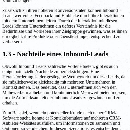
Kauf zu tätigen.
Zusätzlich zu ihren höheren Konversionsraten können Inbound-
Leads wertvolles Feedback und Einblicke durch ihre Interaktionen
mit dem Unternehmen liefern. Durch die Interaktion mit diesen
Leads können Unternehmen ein tieferes Verständnis für die
Bedürfnisse und Vorlieben ihrer Zielgruppe gewinnen, was es ihnen
ermöglicht, ihre Produkte oder Dienstleistungen entsprechend zu
verbessern.
1.3 - Nachteile eines Inbound-Leads
Obwohl Inbound-Leads zahlreiche Vorteile bieten, gibt es auch
einige potenzielle Nachteile zu berücksichtigen. Eine
Herausforderung ist der gestiegene Wettbewerb um diese Leads, da
sie möglicherweise gleichzeitig mit mehreren Unternehmen in
Kontakt stehen. Das bedeutet, dass Unternehmen sich von den
Mitbewerbern abheben und kontinuierlich Mehrwert bieten müssen,
um die Aufmerksamkeit der Inbound-Leads zu gewinnen und zu
erhalten.
Zum Beispiel, wenn ein potenzieller Kunde nach neuer CRM-
Software sucht, könnte er Kontaktformulare auf mehreren CRM-
Anbieter-Websites ausfüllen, um Informationen zu sammeln und
Optionen zu vergleichen. In diesem Szenario ist es entscheidend,