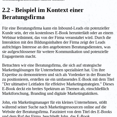
2.2 - Beispiel im Kontext einer
Beratungsfirma
Für eine Beratungsfirma kann ein Inbound-Leads ein potenzieller
Kunde sein, der ein kostenloses E-Book herunterlädt oder an einem
Webinar teilnimmt, das von der Firma veranstaltet wird. Durch die
Interaktion mit den Bildungsinhalten der Firma zeigt der Leads
aufrichtiges Interesse an den angebotenen Beratungsdiensten, was
sie aufgeschlossener für weitere Kommunikation und potenzielle
Engagements macht.
Betrachten wir eine Beratungsfirma, die sich auf strategische
Marketinglösungen für Unternehmen spezialisiert hat. Um ihre
Expertise zu demonstrieren und sich als Vordenker in der Branche
zu positionieren, erstellen sie ein umfassendes E-Book mit dem Titel
"Der ultimative Leitfaden für effektive Marketingstrategien." Dieses
E-Book deckt ein breites Spektrum an Themen ab, einschließlich
Marktforschung, Branding und digitale Marketingtaktiken.
John, ein Marketingmanager für ein kleines Unternehmen, stößt
während seiner Suche nach Marketingressourcen online auf die
Website der Beratungsfirma. Fasziniert von dem Titel des E-Books
und dem Ruf der Firma, beschließt John, das E-Book