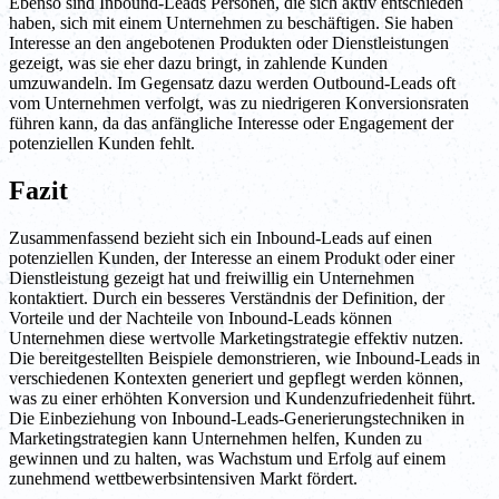
Ebenso sind Inbound-Leads Personen, die sich aktiv entschieden
haben, sich mit einem Unternehmen zu beschäftigen. Sie haben
Interesse an den angebotenen Produkten oder Dienstleistungen
gezeigt, was sie eher dazu bringt, in zahlende Kunden
umzuwandeln. Im Gegensatz dazu werden Outbound-Leads oft
vom Unternehmen verfolgt, was zu niedrigeren Konversionsraten
führen kann, da das anfängliche Interesse oder Engagement der
potenziellen Kunden fehlt.
Fazit
Zusammenfassend bezieht sich ein Inbound-Leads auf einen
potenziellen Kunden, der Interesse an einem Produkt oder einer
Dienstleistung gezeigt hat und freiwillig ein Unternehmen
kontaktiert. Durch ein besseres Verständnis der Definition, der
Vorteile und der Nachteile von Inbound-Leads können
Unternehmen diese wertvolle Marketingstrategie effektiv nutzen.
Die bereitgestellten Beispiele demonstrieren, wie Inbound-Leads in
verschiedenen Kontexten generiert und gepflegt werden können,
was zu einer erhöhten Konversion und Kundenzufriedenheit führt.
Die Einbeziehung von Inbound-Leads-Generierungstechniken in
Marketingstrategien kann Unternehmen helfen, Kunden zu
gewinnen und zu halten, was Wachstum und Erfolg auf einem
zunehmend wettbewerbsintensiven Markt fördert.