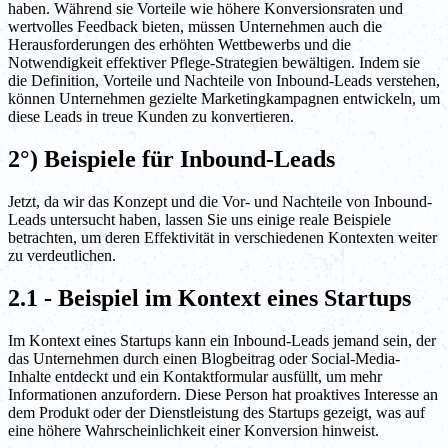
haben. Während sie Vorteile wie höhere Konversionsraten und
wertvolles Feedback bieten, müssen Unternehmen auch die
Herausforderungen des erhöhten Wettbewerbs und die
Notwendigkeit effektiver Pflege-Strategien bewältigen. Indem sie
die Definition, Vorteile und Nachteile von Inbound-Leads verstehen,
können Unternehmen gezielte Marketingkampagnen entwickeln, um
diese Leads in treue Kunden zu konvertieren.
2°) Beispiele für Inbound-Leads
Jetzt, da wir das Konzept und die Vor- und Nachteile von Inbound-
Leads untersucht haben, lassen Sie uns einige reale Beispiele
betrachten, um deren Effektivität in verschiedenen Kontexten weiter
zu verdeutlichen.
2.1 - Beispiel im Kontext eines Startups
Im Kontext eines Startups kann ein Inbound-Leads jemand sein, der
das Unternehmen durch einen Blogbeitrag oder Social-Media-
Inhalte entdeckt und ein Kontaktformular ausfüllt, um mehr
Informationen anzufordern. Diese Person hat proaktives Interesse an
dem Produkt oder der Dienstleistung des Startups gezeigt, was auf
eine höhere Wahrscheinlichkeit einer Konversion hinweist.