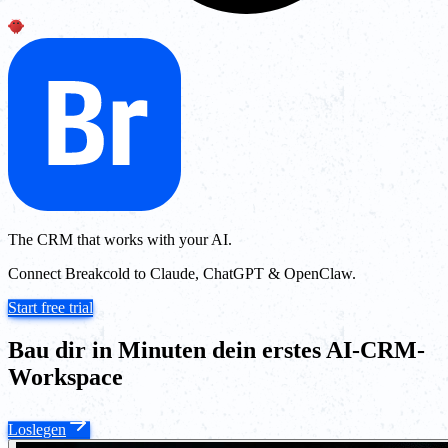
The CRM that works with your AI.
Connect Breakcold to Claude, ChatGPT & OpenClaw.
Start free trial
Bau dir in Minuten dein erstes AI-CRM-
Workspace
Loslegen