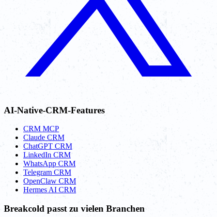
AI-Native-CRM-Features
CRM MCP
Claude CRM
ChatGPT CRM
LinkedIn CRM
WhatsApp CRM
Telegram CRM
OpenClaw CRM
Hermes AI CRM
Breakcold passt zu vielen Branchen