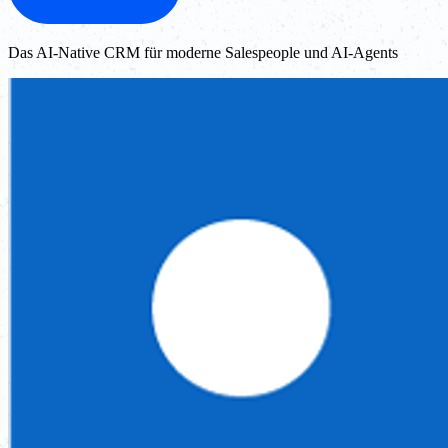
Das AI-Native CRM für moderne Salespeople und AI-Agents