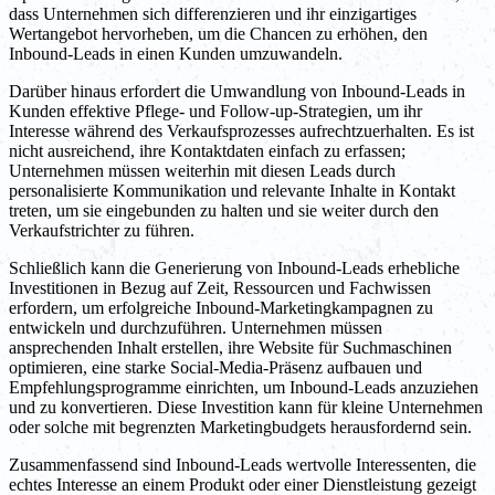
dass Unternehmen sich differenzieren und ihr einzigartiges
Wertangebot hervorheben, um die Chancen zu erhöhen, den
Inbound-Leads in einen Kunden umzuwandeln.
Darüber hinaus erfordert die Umwandlung von Inbound-Leads in
Kunden effektive Pflege- und Follow-up-Strategien, um ihr
Interesse während des Verkaufsprozesses aufrechtzuerhalten. Es ist
nicht ausreichend, ihre Kontaktdaten einfach zu erfassen;
Unternehmen müssen weiterhin mit diesen Leads durch
personalisierte Kommunikation und relevante Inhalte in Kontakt
treten, um sie eingebunden zu halten und sie weiter durch den
Verkaufstrichter zu führen.
Schließlich kann die Generierung von Inbound-Leads erhebliche
Investitionen in Bezug auf Zeit, Ressourcen und Fachwissen
erfordern, um erfolgreiche Inbound-Marketingkampagnen zu
entwickeln und durchzuführen. Unternehmen müssen
ansprechenden Inhalt erstellen, ihre Website für Suchmaschinen
optimieren, eine starke Social-Media-Präsenz aufbauen und
Empfehlungsprogramme einrichten, um Inbound-Leads anzuziehen
und zu konvertieren. Diese Investition kann für kleine Unternehmen
oder solche mit begrenzten Marketingbudgets herausfordernd sein.
Zusammenfassend sind Inbound-Leads wertvolle Interessenten, die
echtes Interesse an einem Produkt oder einer Dienstleistung gezeigt