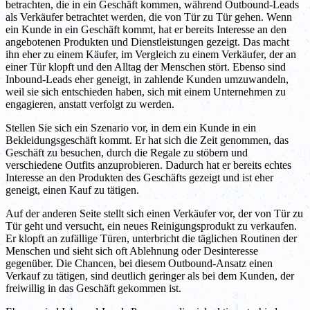
betrachten, die in ein Geschäft kommen, während Outbound-Leads
als Verkäufer betrachtet werden, die von Tür zu Tür gehen. Wenn
ein Kunde in ein Geschäft kommt, hat er bereits Interesse an den
angebotenen Produkten und Dienstleistungen gezeigt. Das macht
ihn eher zu einem Käufer, im Vergleich zu einem Verkäufer, der an
einer Tür klopft und den Alltag der Menschen stört. Ebenso sind
Inbound-Leads eher geneigt, in zahlende Kunden umzuwandeln,
weil sie sich entschieden haben, sich mit einem Unternehmen zu
engagieren, anstatt verfolgt zu werden.
Stellen Sie sich ein Szenario vor, in dem ein Kunde in ein
Bekleidungsgeschäft kommt. Er hat sich die Zeit genommen, das
Geschäft zu besuchen, durch die Regale zu stöbern und
verschiedene Outfits anzuprobieren. Dadurch hat er bereits echtes
Interesse an den Produkten des Geschäfts gezeigt und ist eher
geneigt, einen Kauf zu tätigen.
Auf der anderen Seite stellt sich einen Verkäufer vor, der von Tür zu
Tür geht und versucht, ein neues Reinigungsprodukt zu verkaufen.
Er klopft an zufällige Türen, unterbricht die täglichen Routinen der
Menschen und sieht sich oft Ablehnung oder Desinteresse
gegenüber. Die Chancen, bei diesem Outbound-Ansatz einen
Verkauf zu tätigen, sind deutlich geringer als bei dem Kunden, der
freiwillig in das Geschäft gekommen ist.