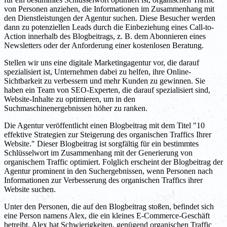
von Personen anziehen, die Informationen im Zusammenhang mit
den Dienstleistungen der Agentur suchen. Diese Besucher werden
dann zu potenziellen Leads durch die Einbeziehung eines Call-to-
Action innerhalb des Blogbeitrags, z. B. dem Abonnieren eines
Newsletters oder der Anforderung einer kostenlosen Beratung.
Stellen wir uns eine digitale Marketingagentur vor, die darauf
spezialisiert ist, Unternehmen dabei zu helfen, ihre Online-
Sichtbarkeit zu verbessern und mehr Kunden zu gewinnen. Sie
haben ein Team von SEO-Experten, die darauf spezialisiert sind,
Website-Inhalte zu optimieren, um in den
Suchmaschinenergebnissen höher zu ranken.
Die Agentur veröffentlicht einen Blogbeitrag mit dem Titel "10
effektive Strategien zur Steigerung des organischen Traffics Ihrer
Website." Dieser Blogbeitrag ist sorgfältig für ein bestimmtes
Schlüsselwort im Zusammenhang mit der Generierung von
organischem Traffic optimiert. Folglich erscheint der Blogbeitrag der
Agentur prominent in den Suchergebnissen, wenn Personen nach
Informationen zur Verbesserung des organischen Traffics ihrer
Website suchen.
Unter den Personen, die auf den Blogbeitrag stoßen, befindet sich
eine Person namens Alex, die ein kleines E-Commerce-Geschäft
betreibt. Alex hat Schwierigkeiten, genügend organischen Traffic