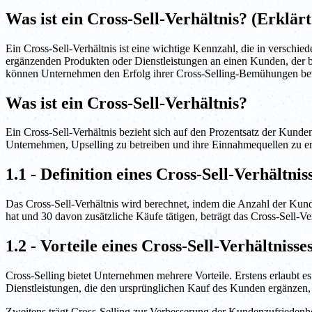
Was ist ein Cross-Sell-Verhältnis? (Erklärt
Ein Cross-Sell-Verhältnis ist eine wichtige Kennzahl, die in verschi
ergänzenden Produkten oder Dienstleistungen an einen Kunden, der ber
können Unternehmen den Erfolg ihrer Cross-Selling-Bemühungen bewe
Was ist ein Cross-Sell-Verhältnis?
Ein Cross-Sell-Verhältnis bezieht sich auf den Prozentsatz der Kunden
Unternehmen, Upselling zu betreiben und ihre Einnahmequellen zu erw
1.1 - Definition eines Cross-Sell-Verhältnis
Das Cross-Sell-Verhältnis wird berechnet, indem die Anzahl der Kun
hat und 30 davon zusätzliche Käufe tätigen, beträgt das Cross-Sell-Ve
1.2 - Vorteile eines Cross-Sell-Verhältnisse
Cross-Selling bietet Unternehmen mehrere Vorteile. Erstens erlaubt 
Dienstleistungen, die den ursprünglichen Kauf des Kunden ergänzen
Zweitens trägt Cross-Selling zur Verbesserung der Kundenzufriedenh