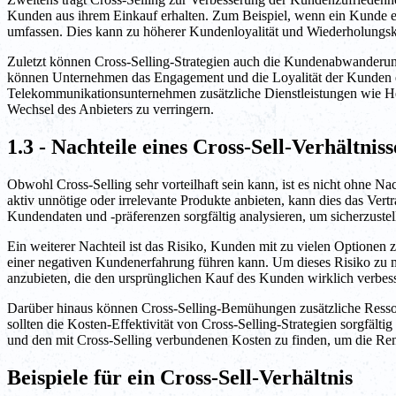
Kunden aus ihrem Einkauf erhalten. Zum Beispiel, wenn ein Kunde ei
umfassen. Dies kann zu höherer Kundenloyalität und Wiederholungsk
Zuletzt können Cross-Selling-Strategien auch die Kundenabwanderun
können Unternehmen das Engagement und die Loyalität der Kunden e
Telekommunikationsunternehmen zusätzliche Dienstleistungen wie H
Wechsel des Anbieters zu verringern.
1.3 - Nachteile eines Cross-Sell-Verhältniss
Obwohl Cross-Selling sehr vorteilhaft sein kann, ist es nicht ohne
aktiv unnötige oder irrelevante Produkte anbieten, kann dies das 
Kundendaten und -präferenzen sorgfältig analysieren, um sicherzustel
Ein weiterer Nachteil ist das Risiko, Kunden mit zu vielen Optionen
einer negativen Kundenerfahrung führen kann. Um dieses Risiko zu m
anzubieten, die den ursprünglichen Kauf des Kunden wirklich verbes
Darüber hinaus können Cross-Selling-Bemühungen zusätzliche Ressou
sollten die Kosten-Effektivität von Cross-Selling-Strategien sorgfälti
und den mit Cross-Selling verbundenen Kosten zu finden, um die Rent
Beispiele für ein Cross-Sell-Verhältnis