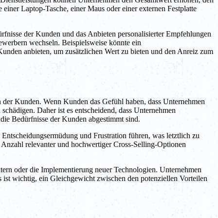
einer Laptop-Tasche, einer Maus oder einer externen Festplatte
rfnisse der Kunden und das Anbieten personalisierter Empfehlungen
werbern wechseln. Beispielsweise könnte ein
nden anbieten, um zusätzlichen Wert zu bieten und den Anreiz zum
trauen der Kunden. Wenn Kunden das Gefühl haben, dass Unternehmen
 schädigen. Daher ist es entscheidend, dass Unternehmen
f die Bedürfnisse der Kunden abgestimmt sind.
u Entscheidungsermüdung und Frustration führen, was letztlich zu
e Anzahl relevanter und hochwertiger Cross-Selling-Optionen
eitern oder die Implementierung neuer Technologien. Unternehmen
Es ist wichtig, ein Gleichgewicht zwischen den potenziellen Vorteilen