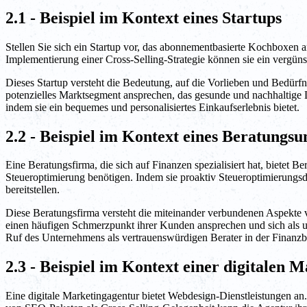
2.1 - Beispiel im Kontext eines Startups
Stellen Sie sich ein Startup vor, das abonnementbasierte Kochboxen a
Implementierung einer Cross-Selling-Strategie können sie ein vergün
Dieses Startup versteht die Bedeutung, auf die Vorlieben und Bedürf
potenzielles Marktsegment ansprechen, das gesunde und nachhaltige Le
indem sie ein bequemes und personalisiertes Einkaufserlebnis bietet.
2.2 - Beispiel im Kontext eines Beratungs
Eine Beratungsfirma, die sich auf Finanzen spezialisiert hat, bietet 
Steueroptimierung benötigen. Indem sie proaktiv Steueroptimierungs
bereitstellen.
Diese Beratungsfirma versteht die miteinander verbundenen Aspekte 
einen häufigen Schmerzpunkt ihrer Kunden ansprechen und sich als umf
Ruf des Unternehmens als vertrauenswürdigen Berater in der Finanzb
2.3 - Beispiel im Kontext einer digitalen 
Eine digitale Marketingagentur bietet Webdesign-Dienstleistungen a