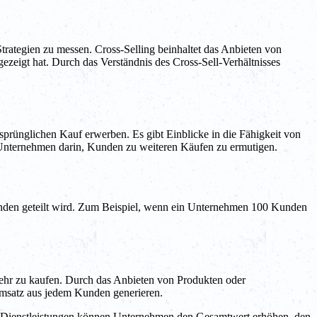
Strategien zu messen. Cross-Selling beinhaltet das Anbieten von
ezeigt hat. Durch das Verständnis des Cross-Sell-Verhältnisses
rsprünglichen Kauf erwerben. Es gibt Einblicke in die Fähigkeit von
in Unternehmen darin, Kunden zu weiteren Käufen zu ermutigen.
Kunden geteilt wird. Zum Beispiel, wenn ein Unternehmen 100 Kunden
 mehr zu kaufen. Durch das Anbieten von Produkten oder
Umsatz aus jedem Kunden generieren.
der Dienstleistungen können Unternehmen den Gesamtwert erhöhen, den