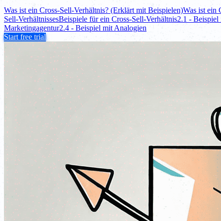
Was ist ein Cross-Sell-Verhältnis? (Erklärt mit Beispielen)
Was ist ein 
Sell-Verhältnisses
Beispiele für ein Cross-Sell-Verhältnis
2.1 - Beispiel
Marketingagentur
2.4 - Beispiel mit Analogien
Start free trial