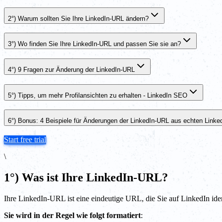
2°) Warum sollten Sie Ihre LinkedIn-URL ändern?
3°) Wo finden Sie Ihre LinkedIn-URL und passen Sie sie an?
4°) 9 Fragen zur Änderung der LinkedIn-URL
5°) Tipps, um mehr Profilansichten zu erhalten - LinkedIn SEO
6°) Bonus: 4 Beispiele für Änderungen der LinkedIn-URL aus echten Linked
Start free trial
\
1°) Was ist Ihre LinkedIn-URL?
Ihre LinkedIn-URL ist eine eindeutige URL, die Sie auf LinkedIn ident
Sie wird in der Regel wie folgt formatiert
: