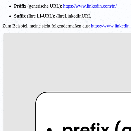
Präfix
(generische URL):
https://www.linkedin.com/in/
Suffix
(Ihre LI-URL): /IhreLinkedInURL
Zum Beispiel, meine sieht folgendermaßen aus:
https://www.linkedin.