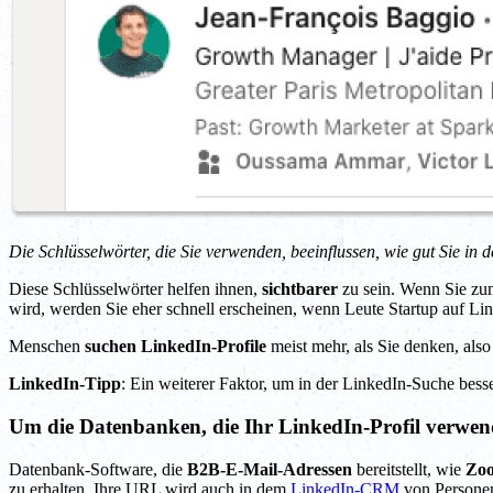
Die Schlüsselwörter, die Sie verwenden, beeinflussen, wie gut Sie in 
Diese Schlüsselwörter helfen ihnen,
sichtbarer
zu sein. Wenn Sie zum
wird, werden Sie eher schnell erscheinen, wenn Leute Startup auf Li
Menschen
suchen LinkedIn-Profile
meist mehr, als Sie denken, als
LinkedIn-Tipp
: Ein weiterer Faktor, um in der LinkedIn-Suche besser
Um die Datenbanken, die Ihr LinkedIn-Profil verwen
Datenbank-Software, die
B2B-E-Mail-Adressen
bereitstellt, wie
Zo
zu erhalten. Ihre URL wird auch in dem
LinkedIn-CRM
von Personen,