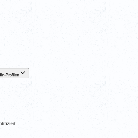
In-Profilen
ifiziert.