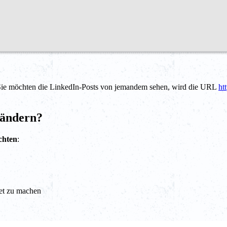
Sie möchten die LinkedIn-Posts von jemandem sehen, wird die URL
ht
 ändern?
chten
:
let zu machen