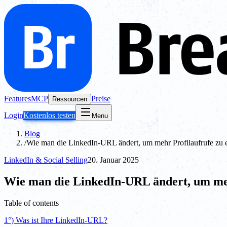
Features
MCP
Preise
Ressourcen
Login
Kostenlos testen
Menu
Blog
/
Wie man die LinkedIn-URL ändert, um mehr Profilaufrufe zu 
LinkedIn & Social Selling
20. Januar 2025
Wie man die LinkedIn-URL ändert, um meh
Table of contents
1°) Was ist Ihre LinkedIn-URL?