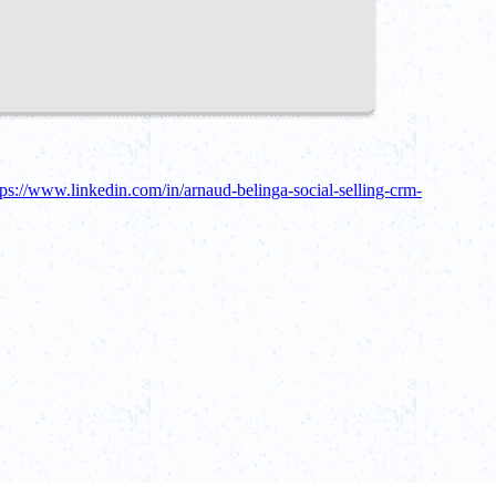
tps://www.linkedin.com/in/arnaud-belinga-social-selling-crm-