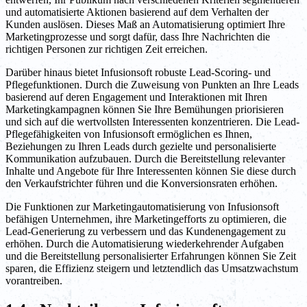
und automatisierte Aktionen basierend auf dem Verhalten der
Kunden auslösen. Dieses Maß an Automatisierung optimiert Ihre
Marketingprozesse und sorgt dafür, dass Ihre Nachrichten die
richtigen Personen zur richtigen Zeit erreichen.
Darüber hinaus bietet Infusionsoft robuste Lead-Scoring- und
Pflegefunktionen. Durch die Zuweisung von Punkten an Ihre Leads
basierend auf deren Engagement und Interaktionen mit Ihren
Marketingkampagnen können Sie Ihre Bemühungen priorisieren
und sich auf die wertvollsten Interessenten konzentrieren. Die Lead-
Pflegefähigkeiten von Infusionsoft ermöglichen es Ihnen,
Beziehungen zu Ihren Leads durch gezielte und personalisierte
Kommunikation aufzubauen. Durch die Bereitstellung relevanter
Inhalte und Angebote für Ihre Interessenten können Sie diese durch
den Verkaufstrichter führen und die Konversionsraten erhöhen.
Die Funktionen zur Marketingautomatisierung von Infusionsoft
befähigen Unternehmen, ihre Marketingefforts zu optimieren, die
Lead-Generierung zu verbessern und das Kundenengagement zu
erhöhen. Durch die Automatisierung wiederkehrender Aufgaben
und die Bereitstellung personalisierter Erfahrungen können Sie Zeit
sparen, die Effizienz steigern und letztendlich das Umsatzwachstum
vorantreiben.