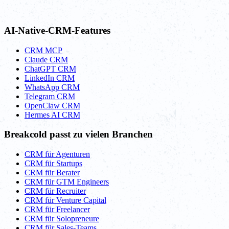
AI-Native-CRM-Features
CRM MCP
Claude CRM
ChatGPT CRM
LinkedIn CRM
WhatsApp CRM
Telegram CRM
OpenClaw CRM
Hermes AI CRM
Breakcold passt zu vielen Branchen
CRM für Agenturen
CRM für Startups
CRM für Berater
CRM für GTM Engineers
CRM für Recruiter
CRM für Venture Capital
CRM für Freelancer
CRM für Solopreneure
CRM für Sales-Teams