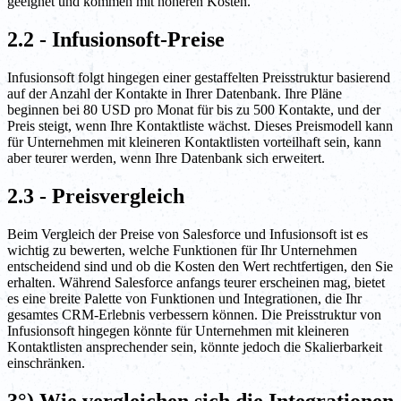
geeignet und kommen mit höheren Kosten.
2.2 - Infusionsoft-Preise
Infusionsoft folgt hingegen einer gestaffelten Preisstruktur basierend
auf der Anzahl der Kontakte in Ihrer Datenbank. Ihre Pläne
beginnen bei 80 USD pro Monat für bis zu 500 Kontakte, und der
Preis steigt, wenn Ihre Kontaktliste wächst. Dieses Preismodell kann
für Unternehmen mit kleineren Kontaktlisten vorteilhaft sein, kann
aber teurer werden, wenn Ihre Datenbank sich erweitert.
2.3 - Preisvergleich
Beim Vergleich der Preise von Salesforce und Infusionsoft ist es
wichtig zu bewerten, welche Funktionen für Ihr Unternehmen
entscheidend sind und ob die Kosten den Wert rechtfertigen, den Sie
erhalten. Während Salesforce anfangs teurer erscheinen mag, bietet
es eine breite Palette von Funktionen und Integrationen, die Ihr
gesamtes CRM-Erlebnis verbessern können. Die Preisstruktur von
Infusionsoft hingegen könnte für Unternehmen mit kleineren
Kontaktlisten ansprechender sein, könnte jedoch die Skalierbarkeit
einschränken.
3°) Wie vergleichen sich die Integrationen