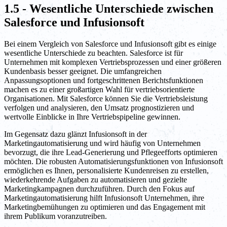
1.5 - Wesentliche Unterschiede zwischen
Salesforce und Infusionsoft
Bei einem Vergleich von Salesforce und Infusionsoft gibt es einige
wesentliche Unterschiede zu beachten. Salesforce ist für
Unternehmen mit komplexen Vertriebsprozessen und einer größeren
Kundenbasis besser geeignet. Die umfangreichen
Anpassungsoptionen und fortgeschrittenen Berichtsfunktionen
machen es zu einer großartigen Wahl für vertriebsorientierte
Organisationen. Mit Salesforce können Sie die Vertriebsleistung
verfolgen und analysieren, den Umsatz prognostizieren und
wertvolle Einblicke in Ihre Vertriebspipeline gewinnen.
Im Gegensatz dazu glänzt Infusionsoft in der
Marketingautomatisierung und wird häufig von Unternehmen
bevorzugt, die ihre Lead-Generierung und Pflegeefforts optimieren
möchten. Die robusten Automatisierungsfunktionen von Infusionsoft
ermöglichen es Ihnen, personalisierte Kundenreisen zu erstellen,
wiederkehrende Aufgaben zu automatisieren und gezielte
Marketingkampagnen durchzuführen. Durch den Fokus auf
Marketingautomatisierung hilft Infusionsoft Unternehmen, ihre
Marketingbemühungen zu optimieren und das Engagement mit
ihrem Publikum voranzutreiben.