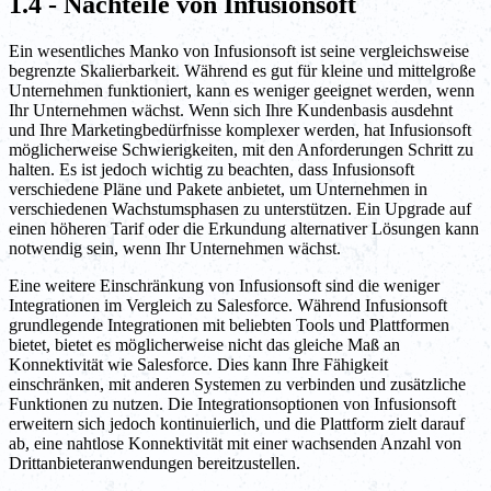
1.4 - Nachteile von Infusionsoft
Ein wesentliches Manko von Infusionsoft ist seine vergleichsweise
begrenzte Skalierbarkeit. Während es gut für kleine und mittelgroße
Unternehmen funktioniert, kann es weniger geeignet werden, wenn
Ihr Unternehmen wächst. Wenn sich Ihre Kundenbasis ausdehnt
und Ihre Marketingbedürfnisse komplexer werden, hat Infusionsoft
möglicherweise Schwierigkeiten, mit den Anforderungen Schritt zu
halten. Es ist jedoch wichtig zu beachten, dass Infusionsoft
verschiedene Pläne und Pakete anbietet, um Unternehmen in
verschiedenen Wachstumsphasen zu unterstützen. Ein Upgrade auf
einen höheren Tarif oder die Erkundung alternativer Lösungen kann
notwendig sein, wenn Ihr Unternehmen wächst.
Eine weitere Einschränkung von Infusionsoft sind die weniger
Integrationen im Vergleich zu Salesforce. Während Infusionsoft
grundlegende Integrationen mit beliebten Tools und Plattformen
bietet, bietet es möglicherweise nicht das gleiche Maß an
Konnektivität wie Salesforce. Dies kann Ihre Fähigkeit
einschränken, mit anderen Systemen zu verbinden und zusätzliche
Funktionen zu nutzen. Die Integrationsoptionen von Infusionsoft
erweitern sich jedoch kontinuierlich, und die Plattform zielt darauf
ab, eine nahtlose Konnektivität mit einer wachsenden Anzahl von
Drittanbieteranwendungen bereitzustellen.