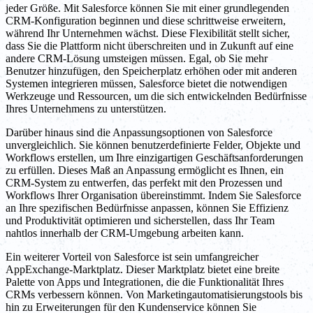
jeder Größe. Mit Salesforce können Sie mit einer grundlegenden
CRM-Konfiguration beginnen und diese schrittweise erweitern,
während Ihr Unternehmen wächst. Diese Flexibilität stellt sicher,
dass Sie die Plattform nicht überschreiten und in Zukunft auf eine
andere CRM-Lösung umsteigen müssen. Egal, ob Sie mehr
Benutzer hinzufügen, den Speicherplatz erhöhen oder mit anderen
Systemen integrieren müssen, Salesforce bietet die notwendigen
Werkzeuge und Ressourcen, um die sich entwickelnden Bedürfnisse
Ihres Unternehmens zu unterstützen.
Darüber hinaus sind die Anpassungsoptionen von Salesforce
unvergleichlich. Sie können benutzerdefinierte Felder, Objekte und
Workflows erstellen, um Ihre einzigartigen Geschäftsanforderungen
zu erfüllen. Dieses Maß an Anpassung ermöglicht es Ihnen, ein
CRM-System zu entwerfen, das perfekt mit den Prozessen und
Workflows Ihrer Organisation übereinstimmt. Indem Sie Salesforce
an Ihre spezifischen Bedürfnisse anpassen, können Sie Effizienz
und Produktivität optimieren und sicherstellen, dass Ihr Team
nahtlos innerhalb der CRM-Umgebung arbeiten kann.
Ein weiterer Vorteil von Salesforce ist sein umfangreicher
AppExchange-Marktplatz. Dieser Marktplatz bietet eine breite
Palette von Apps und Integrationen, die die Funktionalität Ihres
CRMs verbessern können. Von Marketingautomatisierungstools bis
hin zu Erweiterungen für den Kundenservice können Sie