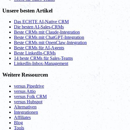
Unsere besten Artikel
Das ECHTE AI-Native CRM
Die besten AI-Sales-CRMs
Beste CRMs mit Claude-Integration
Beste CRMs mit ChatGPT-Integration
Beste CRMs mit OpenClaw-Integration
Beste CRMs für AI-Agents
Beste LinkedIn-CRMs
14 beste CRMs für Sales-Teams
LinkedIn-Inbox-Management
Weitere Ressourcen
versus Pipedrive
versus Attio
versus Folk CRM
versus Hubspot
Alternativen
Integrationen
Affiliates
Blog
Tools