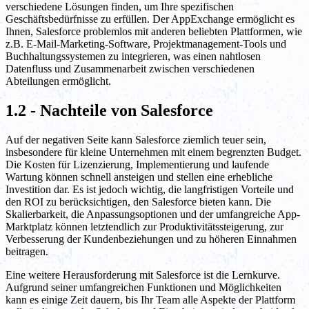
verschiedene Lösungen finden, um Ihre spezifischen
Geschäftsbedürfnisse zu erfüllen. Der AppExchange ermöglicht es
Ihnen, Salesforce problemlos mit anderen beliebten Plattformen, wie
z.B. E-Mail-Marketing-Software, Projektmanagement-Tools und
Buchhaltungssystemen zu integrieren, was einen nahtlosen
Datenfluss und Zusammenarbeit zwischen verschiedenen
Abteilungen ermöglicht.
1.2 - Nachteile von Salesforce
Auf der negativen Seite kann Salesforce ziemlich teuer sein,
insbesondere für kleine Unternehmen mit einem begrenzten Budget.
Die Kosten für Lizenzierung, Implementierung und laufende
Wartung können schnell ansteigen und stellen eine erhebliche
Investition dar. Es ist jedoch wichtig, die langfristigen Vorteile und
den ROI zu berücksichtigen, den Salesforce bieten kann. Die
Skalierbarkeit, die Anpassungsoptionen und der umfangreiche App-
Marktplatz können letztendlich zur Produktivitätssteigerung, zur
Verbesserung der Kundenbeziehungen und zu höheren Einnahmen
beitragen.
Eine weitere Herausforderung mit Salesforce ist die Lernkurve.
Aufgrund seiner umfangreichen Funktionen und Möglichkeiten
kann es einige Zeit dauern, bis Ihr Team alle Aspekte der Plattform