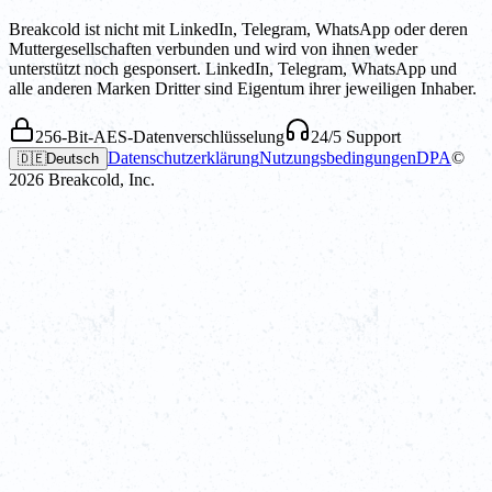
Breakcold ist nicht mit LinkedIn, Telegram, WhatsApp oder deren
Muttergesellschaften verbunden und wird von ihnen weder
unterstützt noch gesponsert. LinkedIn, Telegram, WhatsApp und
alle anderen Marken Dritter sind Eigentum ihrer jeweiligen Inhaber.
256-Bit-AES-Datenverschlüsselung
24/5 Support
Datenschutzerklärung
Nutzungsbedingungen
DPA
©
🇩🇪
Deutsch
2026
Breakcold, Inc.