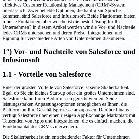
effektives Customer Relationship Management (CRM)-System
unerlässlich. Zwei beliebte Optionen, die häufig zur Sprache
kommen, sind Salesforce und Infusionsoft. Beide Plattformen bieten
robuste Funktionen, aber welche ist die beste Lösung für Ihr
Unternehmen? In diesem Artikel werden wir die Vor- und Nachteile
jedes CRMs untersuchen und deren Preise, Integrationen und
Eignung für verschiedene Arten von Unternehmen diskutieren.
1°) Vor- und Nachteile von Salesforce und
Infusionsoft
1.1 - Vorteile von Salesforce
Einer der größten Vorteile von Salesforce ist seine Skalierbarkeit.
Egal, ob Sie ein kleines Start-up oder ein großes Unternehmen sind,
Salesforce kann Ihren Bedürfnissen gerecht werden. Seine
leistungsstarken Anpassungsoptionen ermöglichen es Ihnen, die
Plattform an Ihre Geschäftsprozesse anzupassen. Darüber hinaus
verfügt Salesforce über einen riesigen AppExchange-Marktplatz mit
Tausenden von Apps und Integrationen, die es einfach machen, die
Funktionalität des CRMs zu erweitern.
Die Skalierbarkeit ist ein entscheidender Faktor für Unternehmen