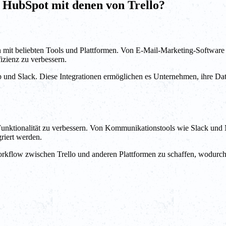
n HubSpot mit denen von Trello?
mit beliebten Tools und Plattformen. Von E-Mail-Marketing-Software b
zienz zu verbessern.
 und Slack. Diese Integrationen ermöglichen es Unternehmen, ihre Date
eine Funktionalität zu verbessern. Von Kommunikationstools wie Slack u
riert werden.
orkflow zwischen Trello und anderen Plattformen zu schaffen, wodurc