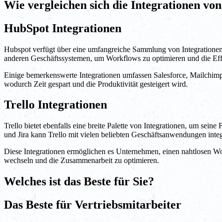
Wie vergleichen sich die Integrationen vo
HubSpot Integrationen
Hubspot verfügt über eine umfangreiche Sammlung von Integrationen 
anderen Geschäftssystemen, um Workflows zu optimieren und die Effi
Einige bemerkenswerte Integrationen umfassen Salesforce, Mailchimp
wodurch Zeit gespart und die Produktivität gesteigert wird.
Trello Integrationen
Trello bietet ebenfalls eine breite Palette von Integrationen, um s
und Jira kann Trello mit vielen beliebten Geschäftsanwendungen integ
Diese Integrationen ermöglichen es Unternehmen, einen nahtlosen W
wechseln und die Zusammenarbeit zu optimieren.
Welches ist das Beste für Sie?
Das Beste für Vertriebsmitarbeiter