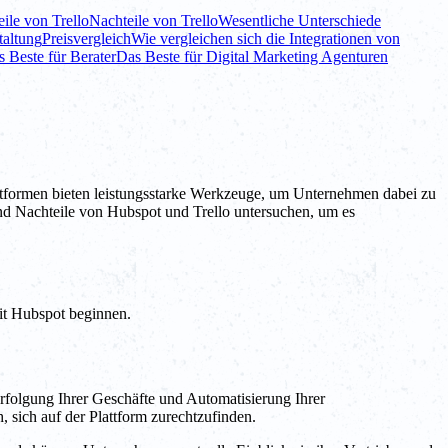
eile von Trello
Nachteile von Trello
Wesentliche Unterschiede
taltung
Preisvergleich
Wie vergleichen sich die Integrationen von
 Beste für Berater
Das Beste für Digital Marketing Agenturen
tformen bieten leistungsstarke Werkzeuge, um Unternehmen dabei zu
und Nachteile von Hubspot und Trello untersuchen, um es
it Hubspot beginnen.
erfolgung Ihrer Geschäfte und Automatisierung Ihrer
 sich auf der Plattform zurechtzufinden.