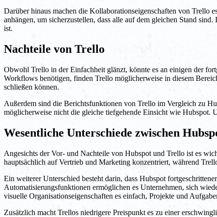
Darüber hinaus machen die Kollaborationseigenschaften von Trello e
anhängen, um sicherzustellen, dass alle auf dem gleichen Stand sind.
ist.
Nachteile von Trello
Obwohl Trello in der Einfachheit glänzt, könnte es an einigen der fo
Workflows benötigen, finden Trello möglicherweise in diesem Bereich
schließen können.
Außerdem sind die Berichtsfunktionen von Trello im Vergleich zu Hubs
möglicherweise nicht die gleiche tiefgehende Einsicht wie Hubspot. 
Wesentliche Unterschiede zwischen Hubspo
Angesichts der Vor- und Nachteile von Hubspot und Trello ist es wic
hauptsächlich auf Vertrieb und Marketing konzentriert, während Trell
Ein weiterer Unterschied besteht darin, dass Hubspot fortgeschritten
Automatisierungsfunktionen ermöglichen es Unternehmen, sich wiede
visuelle Organisationseigenschaften es einfach, Projekte und Aufgabe
Zusätzlich macht Trellos niedrigere Preispunkt es zu einer erschwi