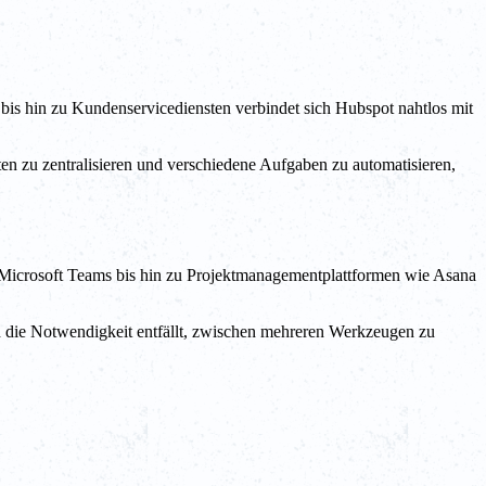
is hin zu Kundenservicediensten verbindet sich Hubspot nahtlos mit
n zu zentralisieren und verschiedene Aufgaben zu automatisieren,
nd Microsoft Teams bis hin zu Projektmanagementplattformen wie Asana
h die Notwendigkeit entfällt, zwischen mehreren Werkzeugen zu