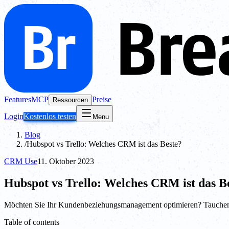
Features
MCP
Preise
Ressourcen
Login
Kostenlos testen
Menu
Blog
/
Hubspot vs Trello: Welches CRM ist das Beste?
CRM Use
11. Oktober 2023
Hubspot vs Trello: Welches CRM ist das B
Möchten Sie Ihr Kundenbeziehungsmanagement optimieren? Tauchen S
Table of contents