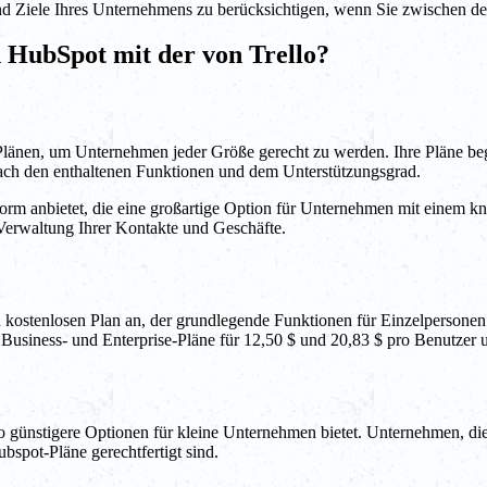
 und Ziele Ihres Unternehmens zu berücksichtigen, wenn Sie zwischen d
n HubSpot mit der von Trello?
Plänen, um Unternehmen jeder Größe gerecht zu werden. Ihre Pläne begi
 nach den enthaltenen Funktionen und dem Unterstützungsgrad.
rm anbietet, die eine großartige Option für Unternehmen mit einem kn
Verwaltung Ihrer Kontakte und Geschäfte.
inen kostenlosen Plan an, der grundlegende Funktionen für Einzelpersone
re Business- und Enterprise-Pläne für 12,50 $ und 20,83 $ pro Benutzer
o günstigere Optionen für kleine Unternehmen bietet. Unternehmen, die
bspot-Pläne gerechtfertigt sind.