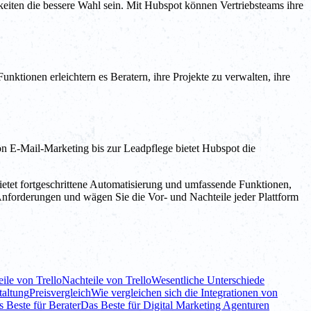
keiten die bessere Wahl sein. Mit Hubspot können Vertriebsteams ihre
Funktionen erleichtern es Beratern, ihre Projekte zu verwalten, ihre
n E-Mail-Marketing bis zur Leadpflege bietet Hubspot die
tet fortgeschrittene Automatisierung und umfassende Funktionen,
e Anforderungen und wägen Sie die Vor- und Nachteile jeder Plattform
eile von Trello
Nachteile von Trello
Wesentliche Unterschiede
taltung
Preisvergleich
Wie vergleichen sich die Integrationen von
 Beste für Berater
Das Beste für Digital Marketing Agenturen