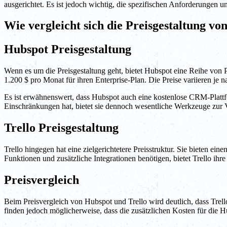
ausgerichtet. Es ist jedoch wichtig, die spezifischen Anforderungen
Wie vergleicht sich die Preisgestaltung vo
Hubspot Preisgestaltung
Wenn es um die Preisgestaltung geht, bietet Hubspot eine Reihe von 
1.200 $ pro Monat für ihren Enterprise-Plan. Die Preise variieren je
Es ist erwähnenswert, dass Hubspot auch eine kostenlose CRM-Plattfo
Einschränkungen hat, bietet sie dennoch wesentliche Werkzeuge zur 
Trello Preisgestaltung
Trello hingegen hat eine zielgerichtetere Preisstruktur. Sie bieten e
Funktionen und zusätzliche Integrationen benötigen, bietet Trello ih
Preisvergleich
Beim Preisvergleich von Hubspot und Trello wird deutlich, dass Trell
finden jedoch möglicherweise, dass die zusätzlichen Kosten für die Hu