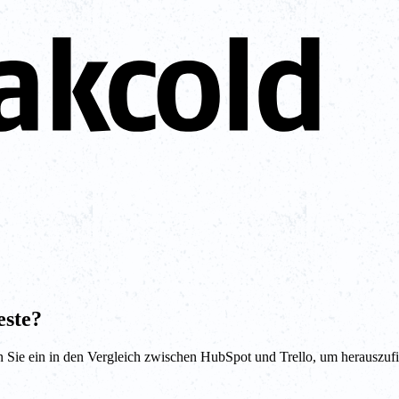
este?
ie ein in den Vergleich zwischen HubSpot und Trello, um herauszufi