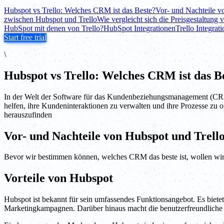
Hubspot vs Trello: Welches CRM ist das Beste?
Vor- und Nachteile v
zwischen Hubspot und Trello
Wie vergleicht sich die Preisgestaltung
HubSpot mit denen von Trello?
HubSpot Integrationen
Trello Integrat
Start free trial
\
Hubspot vs Trello: Welches CRM ist das B
In der Welt der Software für das Kundenbeziehungsmanagement (CRM
helfen, ihre Kundeninteraktionen zu verwalten und ihre Prozesse zu 
herauszufinden
Vor- und Nachteile von Hubspot und Trell
Bevor wir bestimmen können, welches CRM das beste ist, wollen wir 
Vorteile von Hubspot
Hubspot ist bekannt für sein umfassendes Funktionsangebot. Es biete
Marketingkampagnen. Darüber hinaus macht die benutzerfreundliche Ob