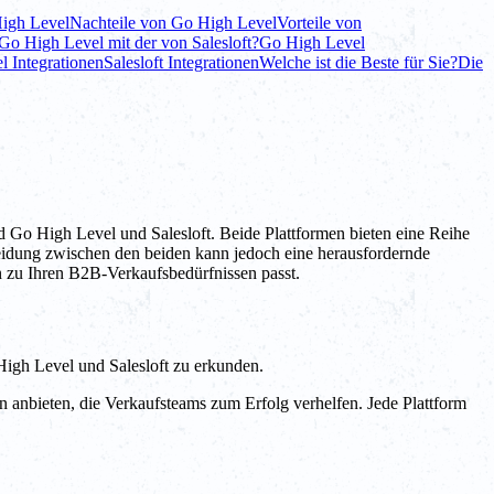
High Level
Nachteile von Go High Level
Vorteile von
 Go High Level mit der von Salesloft?
Go High Level
 Integrationen
Salesloft Integrationen
Welche ist die Beste für Sie?
Die
 Go High Level und Salesloft. Beide Plattformen bieten eine Reihe
heidung zwischen den beiden kann jedoch eine herausfordernde
n zu Ihren B2B-Verkaufsbedürfnissen passt.
High Level und Salesloft zu erkunden.
 anbieten, die Verkaufsteams zum Erfolg verhelfen. Jede Plattform