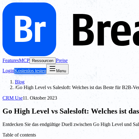
Features
MCP
Preise
Ressourcen
Login
Kostenlos testen
Menu
Blog
/
Go High Level vs Salesloft: Welches ist das Beste für B2B-Ve
CRM Use
11. Oktober 2023
Go High Level vs Salesloft: Welches ist d
Entdecken Sie das endgültige Duell zwischen Go High Level und Sale
Table of contents