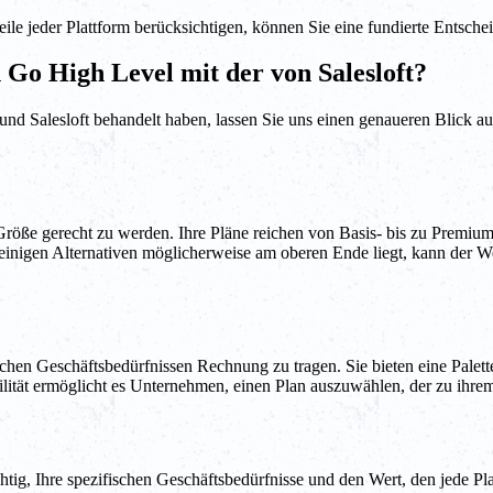
e jeder Plattform berücksichtigen, können Sie eine fundierte Entscheid
n Go High Level mit der von Salesloft?
und Salesloft behandelt haben, lassen Sie uns einen genaueren Blick au
röße gerecht zu werden. Ihre Pläne reichen von Basis- bis zu Premiu
einigen Alternativen möglicherweise am oberen Ende liegt, kann der We
dlichen Geschäftsbedürfnissen Rechnung zu tragen. Sie bieten eine Palet
ilität ermöglicht es Unternehmen, einen Plan auszuwählen, der zu ihr
htig, Ihre spezifischen Geschäftsbedürfnisse und den Wert, den jede P