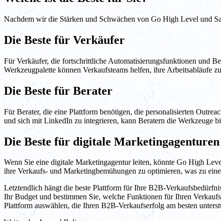
Nachdem wir die Stärken und Schwächen von Go High Level und Salesl
Die Beste für Verkäufer
Für Verkäufer, die fortschrittliche Automatisierungsfunktionen und B
Werkzeugpalette können Verkaufsteams helfen, ihre Arbeitsabläufe zu
Die Beste für Berater
Für Berater, die eine Plattform benötigen, die personalisierten Outr
und sich mit LinkedIn zu integrieren, kann Beratern die Werkzeuge bi
Die Beste für digitale Marketingagenturen
Wenn Sie eine digitale Marketingagentur leiten, könnte Go High Level
ihre Verkaufs- und Marketingbemühungen zu optimieren, was zu eine
Letztendlich hängt die beste Plattform für Ihre B2B-Verkaufsbedürfn
Ihr Budget und bestimmen Sie, welche Funktionen für Ihren Verkaufs
Plattform auswählen, die Ihren B2B-Verkaufserfolg am besten unterstü