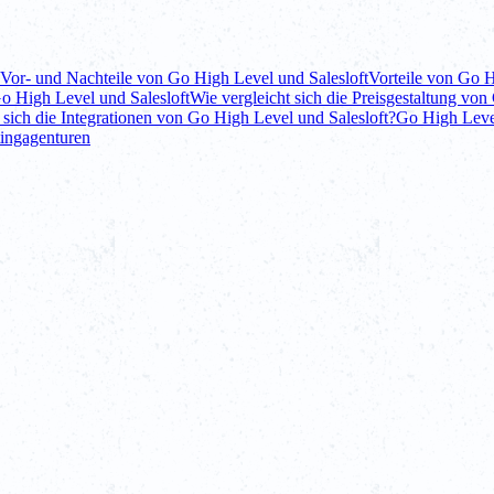
Vor- und Nachteile von Go High Level und Salesloft
Vorteile von Go 
o High Level und Salesloft
Wie vergleicht sich die Preisgestaltung von
 sich die Integrationen von Go High Level und Salesloft?
Go High Level
tingagenturen