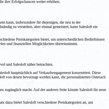
die ihre Erfolgschancen weiter erhöhen.
sein kann, insbesondere für diejenigen, die neu in der
ändig zu verstehen, aber einmal gemeistert, kann Salesloft ein
schiedene Preiskategorien bietet, um unterschiedlichen Bedürfnissen
ielen und finanziellen Möglichkeiten übereinstimmt.
el und Salesloft näher betrachten.
alesloft hauptsächlich auf Verkaufsengagement konzentriert. Diese
ft von denen bevorzugt werden kann, die personalisierten Outreach
en zugänglich macht. Auf der anderen Seite könnte Salesloft für neue
z dazu bietet Salesloft verschiedene Preiskategorien an, um