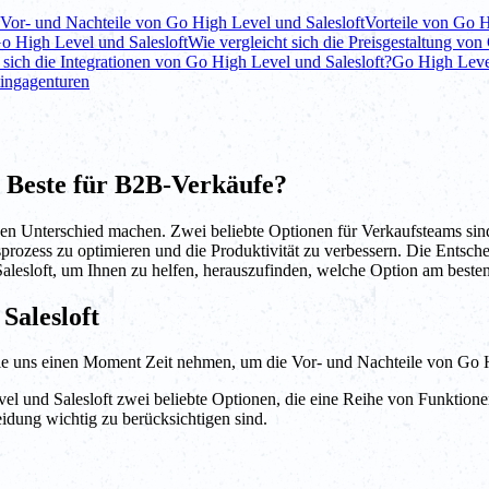
Vor- und Nachteile von Go High Level und Salesloft
Vorteile von Go 
o High Level und Salesloft
Wie vergleicht sich die Preisgestaltung von
 sich die Integrationen von Go High Level und Salesloft?
Go High Level
tingagenturen
as Beste für B2B-Verkäufe?
en Unterschied machen. Zwei beliebte Optionen für Verkaufsteams sind
prozess zu optimieren und die Produktivität zu verbessern. Die Entsc
alesloft, um Ihnen zu helfen, herauszufinden, welche Option am beste
Salesloft
 Sie uns einen Moment Zeit nehmen, um die Vor- und Nachteile von Go 
 und Salesloft zwei beliebte Optionen, die eine Reihe von Funktionen
idung wichtig zu berücksichtigen sind.