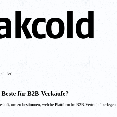
rkäufe?
as Beste für B2B-Verkäufe?
sloft, um zu bestimmen, welche Plattform im B2B-Vertrieb überlegen i