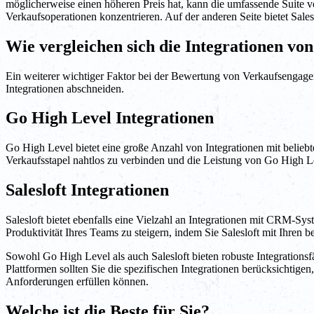
möglicherweise einen höheren Preis hat, kann die umfassende Suite vo
Verkaufsoperationen konzentrieren. Auf der anderen Seite bietet Sale
Wie vergleichen sich die Integrationen vo
Ein weiterer wichtiger Faktor bei der Bewertung von Verkaufsengagem
Integrationen abschneiden.
Go High Level Integrationen
Go High Level bietet eine große Anzahl von Integrationen mit belie
Verkaufsstapel nahtlos zu verbinden und die Leistung von Go High 
Salesloft Integrationen
Salesloft bietet ebenfalls eine Vielzahl an Integrationen mit CRM-S
Produktivität Ihres Teams zu steigern, indem Sie Salesloft mit Ihren 
Sowohl Go High Level als auch Salesloft bieten robuste Integrations
Plattformen sollten Sie die spezifischen Integrationen berücksichtigen
Anforderungen erfüllen können.
Welche ist die Beste für Sie?