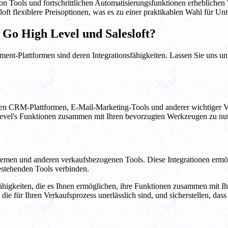
n Tools und fortschrittlichen Automatisierungsfunktionen erheblichen W
sloft flexiblere Preisoptionen, was es zu einer praktikablen Wahl für 
n Go High Level und Salesloft?
ent-Plattformen sind deren Integrationsfähigkeiten. Lassen Sie uns u
bten CRM-Plattformen, E-Mail-Marketing-Tools und anderer wichtiger V
Level's Funktionen zusammen mit Ihren bevorzugten Werkzeugen zu nu
ystemen und anderen verkaufsbezogenen Tools. Diese Integrationen ermö
bestehenden Tools verbinden.
fähigkeiten, die es Ihnen ermöglichen, ihre Funktionen zusammen mit I
, die für Ihren Verkaufsprozess unerlässlich sind, und sicherstellen, da