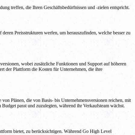
ung treffen, die Ihren Geschäftsbedürfnissen und -zielen entspricht.
f deren Preisstrukturen werfen, um herauszufinden, welche besser zu
mversionen, wobei zusätzliche Funktionen und Support auf höheren
rt der Plattform die Kosten für Unternehmen, die ihre
te von Plänen, die von Basis- bis Unternehmensversionen reichen, mit
em Budget passt und zuzulegten, während ihr Verkaufsteam wächst.
lattform bietet, zu berücksichtigen. Während Go High Level