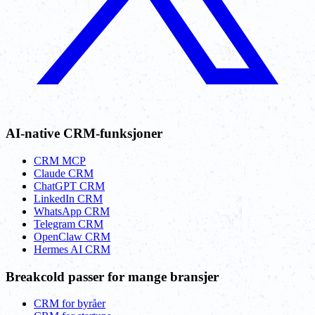
AI-native CRM-funksjoner
CRM MCP
Claude CRM
ChatGPT CRM
LinkedIn CRM
WhatsApp CRM
Telegram CRM
OpenClaw CRM
Hermes AI CRM
Breakcold passer for mange bransjer
CRM for byråer