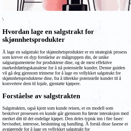
\
Hvordan lage en salgstrakt for
skjønnhetsprodukter
Å lage en salgstrakt for skjønnhetsprodukter er en strategisk prosess
som krever en dyp forståelse av målgruppen din, de unike
salgsargumentene for produktene dine, og de mest effektive
markedsføringskanalene for å nå potensielle kunder. Denne guiden
vil gå deg gjennom trinnene for å lage en vellykket salgstrakt for
skjønnhetsproduktene dine, fra å tiltrekke potensielle kunder til å
konvertere dem til lojale, gjentatte kjøpere.
Forståelse av salgstrakten
Salgstrakten, også kjent som kunde reisen, er en modell som
beskriver prosessen en kunde går gjennom fra første interaksjon med
merket ditt til det endelige kjøpet. Den deles typisk inn i fire faser:
bevissthet, interesse, beslutning og handling. Å forstå disse fasene er
avgjørende for å lage en vellykket salgstrakt for