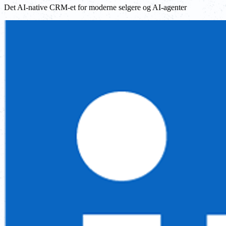
Det AI-native CRM-et for moderne selgere og AI-agenter