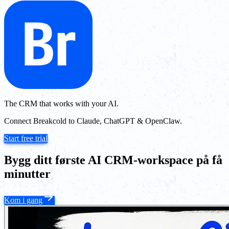
The CRM that works with your AI.
Connect Breakcold to Claude, ChatGPT & OpenClaw.
Start free trial
Bygg ditt første AI CRM-workspace på få
minutter
Kom i gang