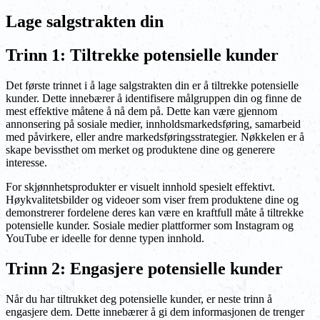
Lage salgstrakten din
Trinn 1: Tiltrekke potensielle kunder
Det første trinnet i å lage salgstrakten din er å tiltrekke potensielle
kunder. Dette innebærer å identifisere målgruppen din og finne de
mest effektive måtene å nå dem på. Dette kan være gjennom
annonsering på sosiale medier, innholdsmarkedsføring, samarbeid
med påvirkere, eller andre markedsføringsstrategier. Nøkkelen er å
skape bevissthet om merket og produktene dine og generere
interesse.
For skjønnhetsprodukter er visuelt innhold spesielt effektivt.
Høykvalitetsbilder og videoer som viser frem produktene dine og
demonstrerer fordelene deres kan være en kraftfull måte å tiltrekke
potensielle kunder. Sosiale medier plattformer som Instagram og
YouTube er ideelle for denne typen innhold.
Trinn 2: Engasjere potensielle kunder
Når du har tiltrukket deg potensielle kunder, er neste trinn å
engasjere dem. Dette innebærer å gi dem informasjonen de trenger