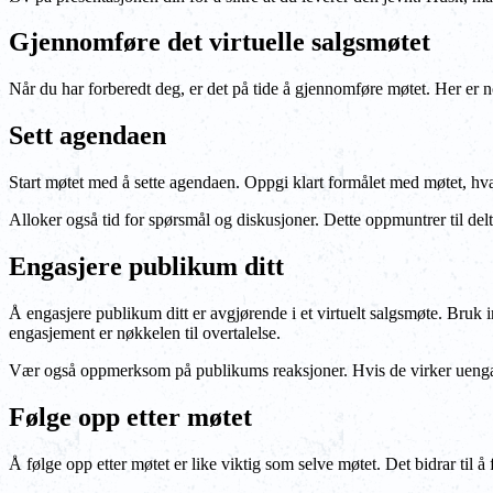
Gjennomføre det virtuelle salgsmøtet
Når du har forberedt deg, er det på tide å gjennomføre møtet. Her er noen
Sett agendaen
Start møtet med å sette agendaen. Oppgi klart formålet med møtet, hva
Alloker også tid for spørsmål og diskusjoner. Dette oppmuntrer til delt
Engasjere publikum ditt
Å engasjere publikum ditt er avgjørende i et virtuelt salgsmøte. Bruk 
engasjement er nøkkelen til overtalelse.
Vær også oppmerksom på publikums reaksjoner. Hvis de virker uengasje
Følge opp etter møtet
Å følge opp etter møtet er like viktig som selve møtet. Det bidrar til