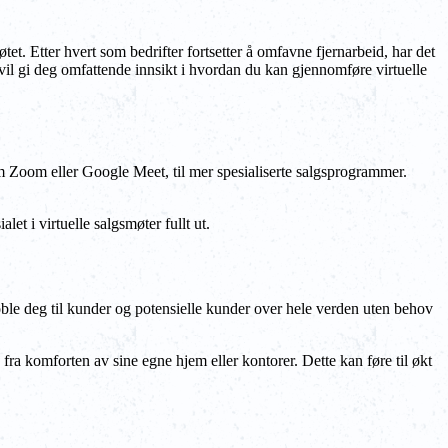
smøtet. Etter hvert som bedrifter fortsetter å omfavne fjernarbeid, har det
vil gi deg omfattende innsikt i hvordan du kan gjennomføre virtuelle
m Zoom eller Google Meet, til mer spesialiserte salgsprogrammer.
et i virtuelle salgsmøter fullt ut.
 koble deg til kunder og potensielle kunder over hele verden uten behov
a fra komforten av sine egne hjem eller kontorer. Dette kan føre til økt