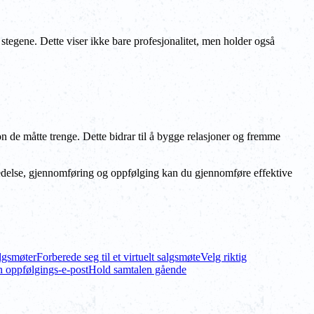
stegene. Dette viser ikke bare profesjonalitet, men holder også
n de måtte trenge. Dette bidrar til å bygge relasjoner og fremme
eredelse, gjennomføring og oppfølging kan du gjennomføre effektive
algsmøter
Forberede seg til et virtuelt salgsmøte
Velg riktig
 oppfølgings-e-post
Hold samtalen gående