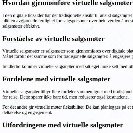
Hvordan gjennomføre virtuelle salgsmøter
I den digitale tidsalder har det tradisjonelle ansikt-til-ansikt salgsmøtet
blitt en avgjørende ferdighet for salgspersoner over hele verden å me
salgsmøter effektivt.
Forståelse av virtuelle salgsmøter
Virtuelle salgsmøter er salgsmøter som gjennomføres over digitale pl
Målet forblir det samme som for tradisjonelle salgsmøter: å engasjere po
Imidlertid kommer virtuelle salgsmøter med sitt eget unike sett med utfo
Fordelene med virtuelle salgsmøter
Virtuelle salgsmøter tilbyr flere fordeler sammenlignet med tradisjonel
for reise. Dette sparer ikke bare tid, men reduserer også kostnadene.
For det andre gir virtuelle møter fleksibilitet. De kan planlegges på et 
deltakelse og engasjement.
Utfordringene med virtuelle salgsmøter