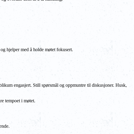
 og hjelper med å holde møtet fokusert.
blikum engasjert. Still spørsmål og oppmuntre til diskusjoner. Husk,
re tempoet i møtet.
ående.