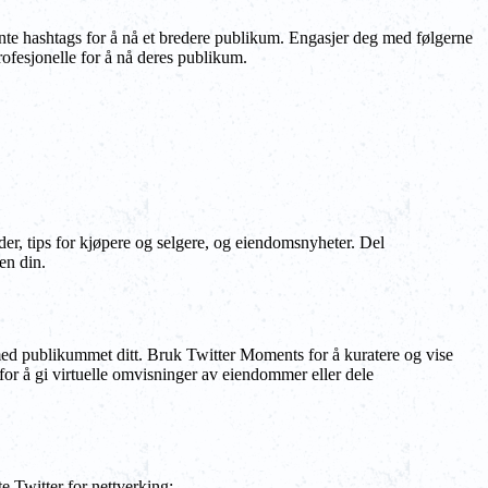
nte hashtags for å nå et bredere publikum. Engasjer deg med følgerne
ofesjonelle for å nå deres publikum.
der, tips for kjøpere og selgere, og eiendomsnyheter. Del
en din.
 med publikummet ditt. Bruk Twitter Moments for å kuratere og vise
 for å gi virtuelle omvisninger av eiendommer eller dele
e Twitter for nettverking: