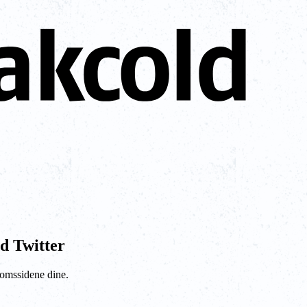
d Twitter
ndomssidene dine.