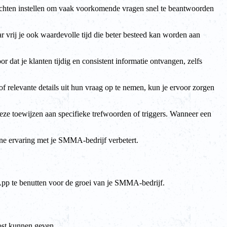
ichten instellen om vaak voorkomende vragen snel te beantwoorden
r vrij je ook waardevolle tijd die beter besteed kan worden aan
 dat je klanten tijdig en consistent informatie ontvangen, zelfs
f relevante details uit hun vraag op te nemen, kun je ervoor zorgen
eze toewijzen aan specifieke trefwoorden of triggers. Wanneer een
mene ervaring met je SMMA-bedrijf verbetert.
sApp te benutten voor de groei van je SMMA-bedrijf.
oost kunnen geven.