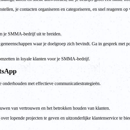
stellen, je contacten organiseren en categoriseren, en snel reageren op v
m je SMMA-bedrijf uit te breiden.
n of gemeenschappen waar je doelgroep zich bevindt. Ga in gesprek met 
omzetten in loyale klanten voor je SMMA-bedrijf.
atsApp
 te onderhouden met effectieve communicatiestrategieën.
bouwen van vertrouwen en het betrokken houden van klanten.
er lopende projecten te geven en uitzonderlijke klantenservice te bied