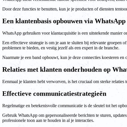
Door deze functies te benutten, kun je je producten of diensten tentoon
Een klantenbasis opbouwen via WhatsApp
WhatsApp gebruiken voor klantacquisitie is een uitstekende manier o
Een effectieve strategie is om je aan te sluiten bij relevante groepe
problemen te bieden, en vestig jezelf als een expert in de branche.
Naarmate je een band opbouwt, kun je deze connecties koesteren en 
Relaties met klanten onderhouden op Wh
Eenmaal je klanten hebt verworven, is het cruciaal om sterke relaties
Effectieve communicatiestrategieën
Regelmatige en betekenisvolle communicatie is de sleutel tot het op
Gebruik WhatsApp om gepersonaliseerde berichten te sturen, updates ov
professionele toon aan te houden in al je interacties.