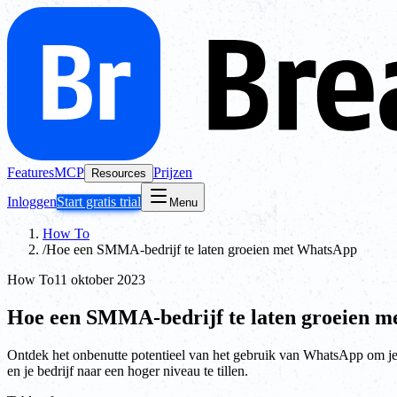
Features
MCP
Prijzen
Resources
Inloggen
Start gratis trial
Menu
How To
/
Hoe een SMMA-bedrijf te laten groeien met WhatsApp
How To
11 oktober 2023
Hoe een SMMA-bedrijf te laten groeien 
Ontdek het onbenutte potentieel van het gebruik van WhatsApp om je 
en je bedrijf naar een hoger niveau te tillen.