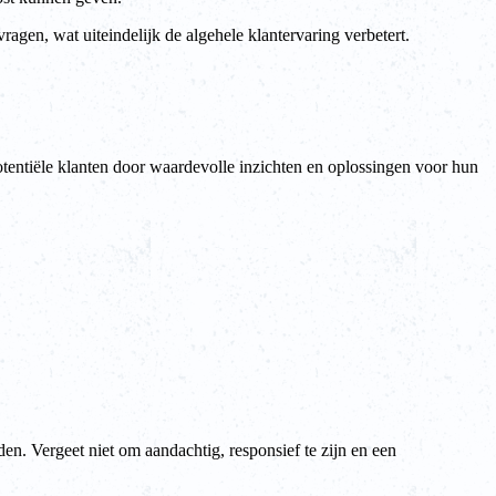
ragen, wat uiteindelijk de algehele klantervaring verbetert.
potentiële klanten door waardevolle inzichten en oplossingen voor hun
en. Vergeet niet om aandachtig, responsief te zijn en een