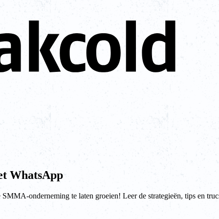
met WhatsApp
SMMA-onderneming te laten groeien! Leer de strategieën, tips en trucs