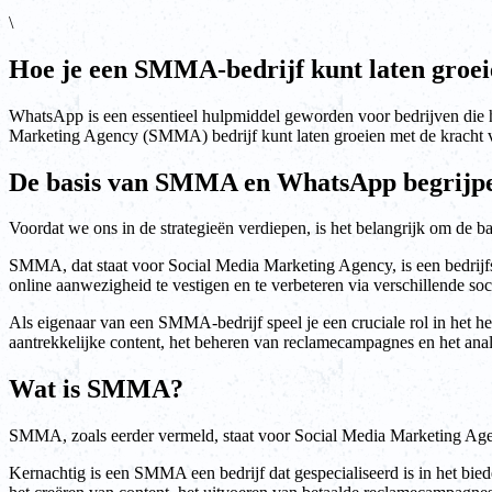
\
Hoe je een SMMA-bedrijf kunt laten gro
WhatsApp is een essentieel hulpmiddel geworden voor bedrijven die hu
Marketing Agency (SMMA) bedrijf kunt laten groeien met de kracht
De basis van SMMA en WhatsApp begrijp
Voordat we ons in de strategieën verdiepen, is het belangrijk om de
SMMA, dat staat voor Social Media Marketing Agency, is een bedrijfs
online aanwezigheid te vestigen en te verbeteren via verschillende so
Als eigenaar van een SMMA-bedrijf speel je een cruciale rol in het 
aantrekkelijke content, het beheren van reclamecampagnes en het anal
Wat is SMMA?
SMMA, zoals eerder vermeld, staat voor Social Media Marketing Agen
Kernachtig is een SMMA een bedrijf dat gespecialiseerd is in het bie