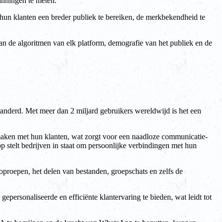
anningen te meten.
un klanten een breder publiek te bereiken, de merkbekendheid te
an de algoritmen van elk platform, demografie van het publiek en de
anderd. Met meer dan 2 miljard gebruikers wereldwijd is het een
e maken met hun klanten, wat zorgt voor een naadloze communicatie-
 stelt bedrijven in staat om persoonlijke verbindingen met hun
proepen, het delen van bestanden, groepschats en zelfs de
ersonaliseerde en efficiënte klantervaring te bieden, wat leidt tot