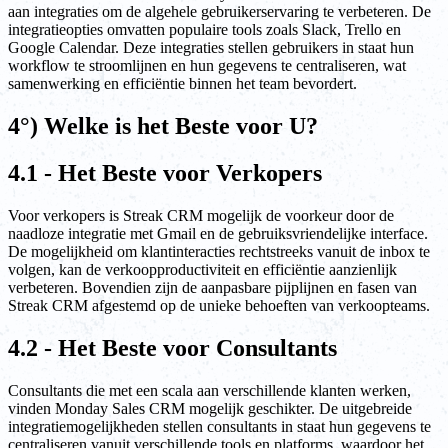
aan integraties om de algehele gebruikerservaring te verbeteren. De
integratieopties omvatten populaire tools zoals Slack, Trello en
Google Calendar. Deze integraties stellen gebruikers in staat hun
workflow te stroomlijnen en hun gegevens te centraliseren, wat
samenwerking en efficiëntie binnen het team bevordert.
4°) Welke is het Beste voor U?
4.1 - Het Beste voor Verkopers
Voor verkopers is Streak CRM mogelijk de voorkeur door de
naadloze integratie met Gmail en de gebruiksvriendelijke interface.
De mogelijkheid om klantinteracties rechtstreeks vanuit de inbox te
volgen, kan de verkoopproductiviteit en efficiëntie aanzienlijk
verbeteren. Bovendien zijn de aanpasbare pijplijnen en fasen van
Streak CRM afgestemd op de unieke behoeften van verkoopteams.
4.2 - Het Beste voor Consultants
Consultants die met een scala aan verschillende klanten werken,
vinden Monday Sales CRM mogelijk geschikter. De uitgebreide
integratiemogelijkheden stellen consultants in staat hun gegevens te
centraliseren vanuit verschillende tools en platforms, waardoor het