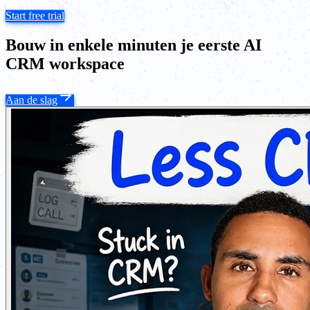
Start free trial
Bouw in enkele minuten je eerste AI
CRM workspace
Aan de slag