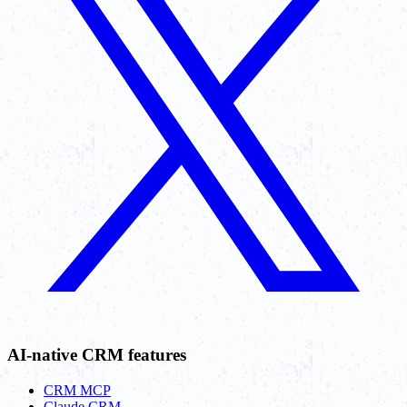
AI-native CRM features
CRM MCP
Claude CRM