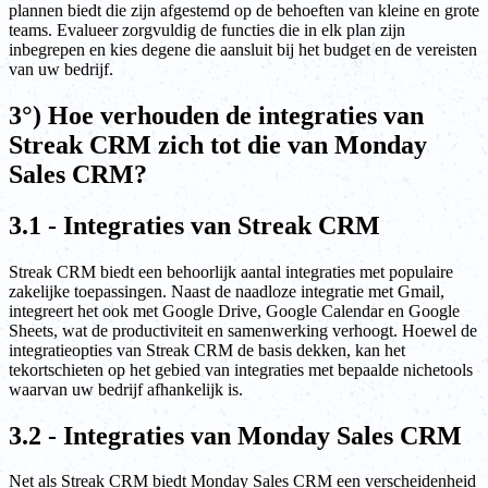
plannen biedt die zijn afgestemd op de behoeften van kleine en grote
teams. Evalueer zorgvuldig de functies die in elk plan zijn
inbegrepen en kies degene die aansluit bij het budget en de vereisten
van uw bedrijf.
3°) Hoe verhouden de integraties van
Streak CRM zich tot die van Monday
Sales CRM?
3.1 - Integraties van Streak CRM
Streak CRM biedt een behoorlijk aantal integraties met populaire
zakelijke toepassingen. Naast de naadloze integratie met Gmail,
integreert het ook met Google Drive, Google Calendar en Google
Sheets, wat de productiviteit en samenwerking verhoogt. Hoewel de
integratieopties van Streak CRM de basis dekken, kan het
tekortschieten op het gebied van integraties met bepaalde nichetools
waarvan uw bedrijf afhankelijk is.
3.2 - Integraties van Monday Sales CRM
Net als Streak CRM biedt Monday Sales CRM een verscheidenheid