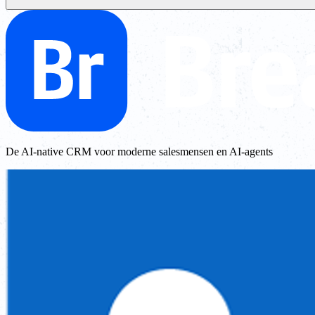
De AI-native CRM voor moderne salesmensen en AI-agents