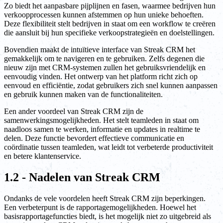
Zo biedt het aanpasbare pijplijnen en fasen, waarmee bedrijven hun
verkoopprocessen kunnen afstemmen op hun unieke behoeften.
Deze flexibiliteit stelt bedrijven in staat om een workflow te creëren
die aansluit bij hun specifieke verkoopstrategieën en doelstellingen.
Bovendien maakt de intuïtieve interface van Streak CRM het
gemakkelijk om te navigeren en te gebruiken. Zelfs degenen die
nieuw zijn met CRM-systemen zullen het gebruiksvriendelijk en
eenvoudig vinden. Het ontwerp van het platform richt zich op
eenvoud en efficiëntie, zodat gebruikers zich snel kunnen aanpassen
en gebruik kunnen maken van de functionaliteiten.
Een ander voordeel van Streak CRM zijn de
samenwerkingsmogelijkheden. Het stelt teamleden in staat om
naadloos samen te werken, informatie en updates in realtime te
delen. Deze functie bevordert effectieve communicatie en
coördinatie tussen teamleden, wat leidt tot verbeterde productiviteit
en betere klantenservice.
1.2 - Nadelen van Streak CRM
Ondanks de vele voordelen heeft Streak CRM zijn beperkingen.
Een verbeterpunt is de rapportagemogelijkheden. Hoewel het
basisrapportagefuncties biedt, is het mogelijk niet zo uitgebreid als