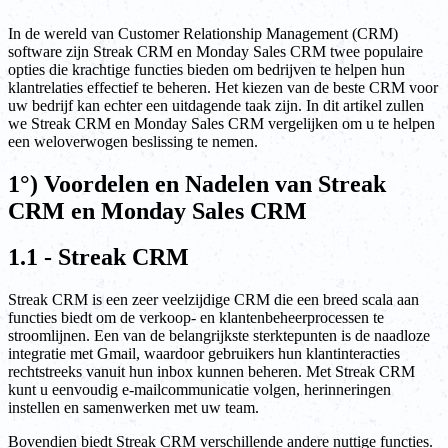
In de wereld van Customer Relationship Management (CRM)
software zijn Streak CRM en Monday Sales CRM twee populaire
opties die krachtige functies bieden om bedrijven te helpen hun
klantrelaties effectief te beheren. Het kiezen van de beste CRM voor
uw bedrijf kan echter een uitdagende taak zijn. In dit artikel zullen
we Streak CRM en Monday Sales CRM vergelijken om u te helpen
een weloverwogen beslissing te nemen.
1°) Voordelen en Nadelen van Streak
CRM en Monday Sales CRM
1.1 - Streak CRM
Streak CRM is een zeer veelzijdige CRM die een breed scala aan
functies biedt om de verkoop- en klantenbeheerprocessen te
stroomlijnen. Een van de belangrijkste sterktepunten is de naadloze
integratie met Gmail, waardoor gebruikers hun klantinteracties
rechtstreeks vanuit hun inbox kunnen beheren. Met Streak CRM
kunt u eenvoudig e-mailcommunicatie volgen, herinneringen
instellen en samenwerken met uw team.
Bovendien biedt Streak CRM verschillende andere nuttige functies.