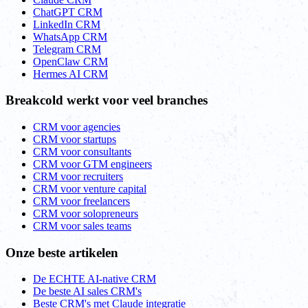
ChatGPT CRM
LinkedIn CRM
WhatsApp CRM
Telegram CRM
OpenClaw CRM
Hermes AI CRM
Breakcold werkt voor veel branches
CRM voor agencies
CRM voor startups
CRM voor consultants
CRM voor GTM engineers
CRM voor recruiters
CRM voor venture capital
CRM voor freelancers
CRM voor solopreneurs
CRM voor sales teams
Onze beste artikelen
De ECHTE AI-native CRM
De beste AI sales CRM's
Beste CRM's met Claude integratie