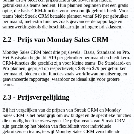
gebruikers als teams bedient. Hun plannen beginnen met een gratis
optie, die basis CRM-functies voor persoonlijk gebruik biedt. Voor
teams biedt Streak CRM betaalde plannen vanaf $49 per gebruiker
per maand, met extra functies zoals geavanceerde rapportage en
samenwerkingstools die beschikbaar zijn in hogere prijsklassen.
2.2 - Prijs van Monday Sales CRM
Monday Sales CRM biedt drie prijslevels - Basis, Standaard en Pro.
Het Basisplan begint bij $19 per gebruiker per maand en biedt kern-
CRM-functies die geschikt zijn voor kleine teams. De Standaard- en
Pro-plannen, geprijsd op respectievelijk $39 en $79 per gebruiker
per maand, bieden extra functies zoals workflowautomatisering en
geavanceerde rapportage, waardoor ze ideaal zijn voor grotere
teams.
2.3 - Prijsvergelijking
Bij het vergelijken van de prijzen van Streak CRM en Monday
Sales CRM is het belangrijk om uw budget en de specifieke functies
die u nodig heeft te overwegen. De prijsniveaus van Streak CRM
zijn gericht op het bieden van flexibiliteit voor individuele
gebruikers en teams, terwijl Monday Sales CRM verschillende