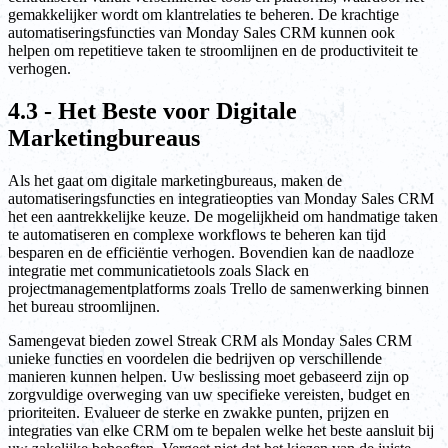
gemakkelijker wordt om klantrelaties te beheren. De krachtige
automatiseringsfuncties van Monday Sales CRM kunnen ook
helpen om repetitieve taken te stroomlijnen en de productiviteit te
verhogen.
4.3 - Het Beste voor Digitale
Marketingbureaus
Als het gaat om digitale marketingbureaus, maken de
automatiseringsfuncties en integratieopties van Monday Sales CRM
het een aantrekkelijke keuze. De mogelijkheid om handmatige taken
te automatiseren en complexe workflows te beheren kan tijd
besparen en de efficiëntie verhogen. Bovendien kan de naadloze
integratie met communicatietools zoals Slack en
projectmanagementplatforms zoals Trello de samenwerking binnen
het bureau stroomlijnen.
Samengevat bieden zowel Streak CRM als Monday Sales CRM
unieke functies en voordelen die bedrijven op verschillende
manieren kunnen helpen. Uw beslissing moet gebaseerd zijn op
zorgvuldige overweging van uw specifieke vereisten, budget en
prioriteiten. Evalueer de sterke en zwakke punten, prijzen en
integraties van elke CRM om te bepalen welke het beste aansluit bij