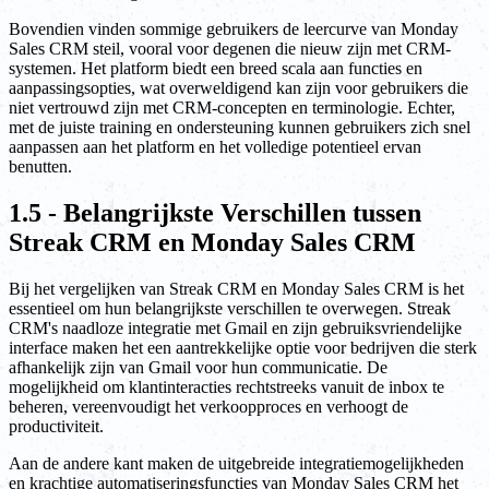
Bovendien vinden sommige gebruikers de leercurve van Monday
Sales CRM steil, vooral voor degenen die nieuw zijn met CRM-
systemen. Het platform biedt een breed scala aan functies en
aanpassingsopties, wat overweldigend kan zijn voor gebruikers die
niet vertrouwd zijn met CRM-concepten en terminologie. Echter,
met de juiste training en ondersteuning kunnen gebruikers zich snel
aanpassen aan het platform en het volledige potentieel ervan
benutten.
1.5 - Belangrijkste Verschillen tussen
Streak CRM en Monday Sales CRM
Bij het vergelijken van Streak CRM en Monday Sales CRM is het
essentieel om hun belangrijkste verschillen te overwegen. Streak
CRM's naadloze integratie met Gmail en zijn gebruiksvriendelijke
interface maken het een aantrekkelijke optie voor bedrijven die sterk
afhankelijk zijn van Gmail voor hun communicatie. De
mogelijkheid om klantinteracties rechtstreeks vanuit de inbox te
beheren, vereenvoudigt het verkoopproces en verhoogt de
productiviteit.
Aan de andere kant maken de uitgebreide integratiemogelijkheden
en krachtige automatiseringsfuncties van Monday Sales CRM het