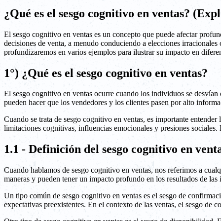
¿Qué es el sesgo cognitivo en ventas? (Exp
El sesgo cognitivo en ventas es un concepto que puede afectar profund
decisiones de venta, a menudo conduciendo a elecciones irracionales o 
profundizaremos en varios ejemplos para ilustrar su impacto en difere
1°) ¿Qué es el sesgo cognitivo en ventas?
El sesgo cognitivo en ventas ocurre cuando los individuos se desvían d
pueden hacer que los vendedores y los clientes pasen por alto informa
Cuando se trata de sesgo cognitivo en ventas, es importante entender
limitaciones cognitivas, influencias emocionales y presiones sociales.
1.1 - Definición del sesgo cognitivo en vent
Cuando hablamos de sesgo cognitivo en ventas, nos referimos a cualqui
maneras y pueden tener un impacto profundo en los resultados de las i
Un tipo común de sesgo cognitivo en ventas es el sesgo de confirmaci
expectativas preexistentes. En el contexto de las ventas, el sesgo de 