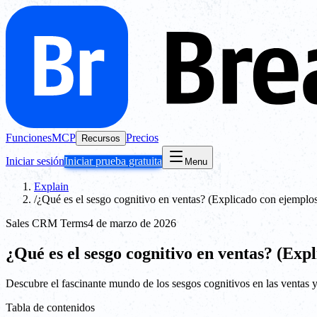
Funciones
MCP
Precios
Recursos
Iniciar sesión
Iniciar prueba gratuita
Menu
Explain
/
¿Qué es el sesgo cognitivo en ventas? (Explicado con ejemplo
Sales CRM Terms
4 de marzo de 2026
¿Qué es el sesgo cognitivo en ventas? (Exp
Descubre el fascinante mundo de los sesgos cognitivos en las ventas 
Tabla de contenidos