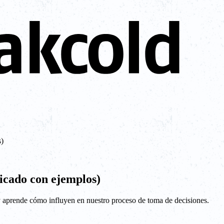
s)
licado con ejemplos)
y aprende cómo influyen en nuestro proceso de toma de decisiones.