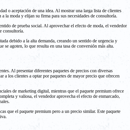
d o aceptación de una idea. Al mostrar una larga lista de clientes
n a la moda y elijan su firma para sus necesidades de consultoría.
sentido de prueba social. Al aprovechar el efecto de moda, el vendedor
e consultoría.
mitada debido a la alta demanda, creando un sentido de urgencia y
ue se agoten, lo que resulta en una tasa de conversión más alta.
entes. Al presentar diferentes paquetes de precios con diversas
var a los clientes a optar por paquetes de mayor precio que ofrecen
nciales de marketing digital, mientras que el paquete premium ofrece
ompleta y valiosa, el vendedor aprovecha el efecto de enmarcado,
nales.
icas que el paquete premium pero a un precio similar. Este paquete
iva.