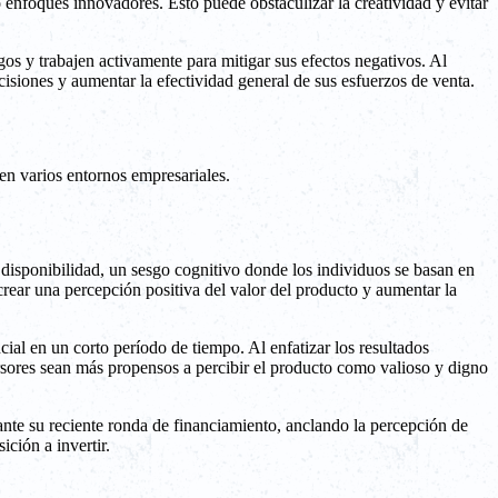
 enfoques innovadores. Esto puede obstaculizar la creatividad y evitar
gos y trabajen activamente para mitigar sus efectos negativos. Al
isiones y aumentar la efectividad general de sus esfuerzos de venta.
en varios entornos empresariales.
disponibilidad, un sesgo cognitivo donde los individuos se basan en
 crear una percepción positiva del valor del producto y aumentar la
al en un corto período de tiempo. Al enfatizar los resultados
versores sean más propensos a percibir el producto como valioso y digno
nte su reciente ronda de financiamiento, anclando la percepción de
ición a invertir.