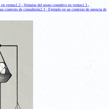
o en ventas
1.2 - Ventajas del sesgo cognitivo en ventas
1.3 -
un contexto de consultoría
2.3 - Ejemplo en un contexto de agencia de