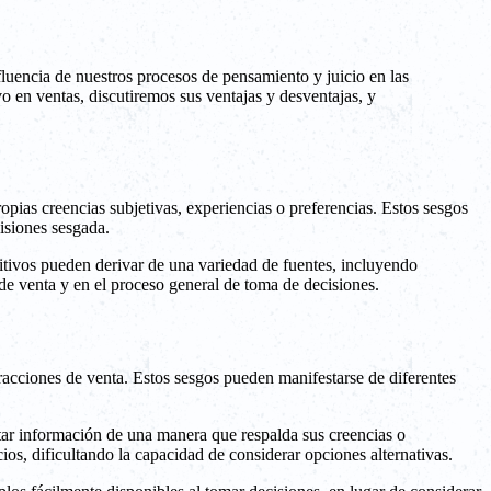
luencia de nuestros procesos de pensamiento y juicio en las
o en ventas, discutiremos sus ventajas y desventajas, y
opias creencias subjetivas, experiencias o preferencias. Estos sesgos
isiones sesgada.
itivos pueden derivar de una variedad de fuentes, incluyendo
 de venta y en el proceso general de toma de decisiones.
eracciones de venta. Estos sesgos pueden manifestarse de diferentes
tar información de una manera que respalda sus creencias o
ios, dificultando la capacidad de considerar opciones alternativas.