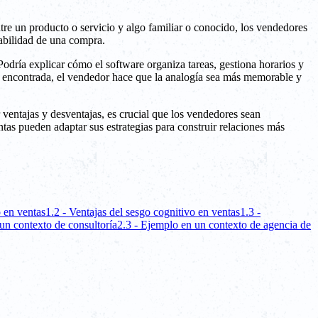
re un producto o servicio y algo familiar o conocido, los vendedores
babilidad de una compra.
dría explicar cómo el software organiza tareas, gestiona horarios y
nte encontrada, el vendedor hace que la analogía sea más memorable y
 ventajas y desventajas, es crucial que los vendedores sean
tas pueden adaptar sus estrategias para construir relaciones más
o en ventas
1.2 - Ventajas del sesgo cognitivo en ventas
1.3 -
un contexto de consultoría
2.3 - Ejemplo en un contexto de agencia de