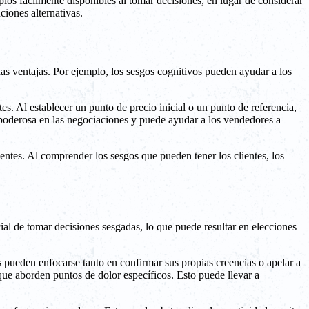
los fácilmente disponibles al tomar decisiones, en lugar de considerar
ciones alternativas.
as ventajas. Por ejemplo, los sesgos cognitivos pueden ayudar a los
es. Al establecer un punto de precio inicial o un punto de referencia,
a poderosa en las negociaciones y puede ayudar a los vendedores a
ntes. Al comprender los sesgos que pueden tener los clientes, los
cial de tomar decisiones sesgadas, lo que puede resultar en elecciones
s pueden enfocarse tanto en confirmar sus propias creencias o apelar a
que aborden puntos de dolor específicos. Esto puede llevar a