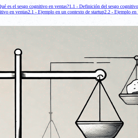
Qué es el sesgo cognitivo en ventas?
1.1 - Definición del sesgo cognitiv
tivo en ventas
2.1 - Ejemplo en un contexto de startup
2.2 - Ejemplo en 