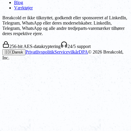
Blog
Værktøjer
Breakcold er ikke tilknyttet, godkendt eller sponsoreret af LinkedIn,
Telegram, WhatsApp eller deres moderselskaber. LinkedIn,
Telegram, WhatsApp og alle andre tredjeparts-varemærker tilhører
deres respektive ejere.
256-bit AES-datakryptering
24/5 support
Privatlivspolitik
Servicevilkår
DPA
©
2026
Breakcold,
🇩🇰
Dansk
Inc.