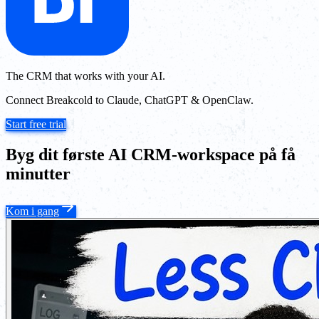
The CRM that works with your AI.
Connect Breakcold to Claude, ChatGPT & OpenClaw.
Start free trial
Byg dit første AI CRM-workspace på få
minutter
Kom i gang