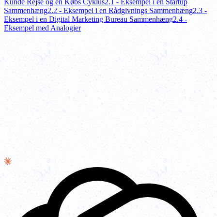
Kunde Rejse og en Købs Cyklus
2.1 - Eksempel i en Startup
Sammenhæng
2.2 - Eksempel i en Rådgivnings Sammenhæng
2.3 -
Eksempel i en Digital Marketing Bureau Sammenhæng
2.4 -
Eksempel med Analogier