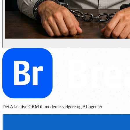
Det AI-native CRM til moderne sælgere og AI-agenter