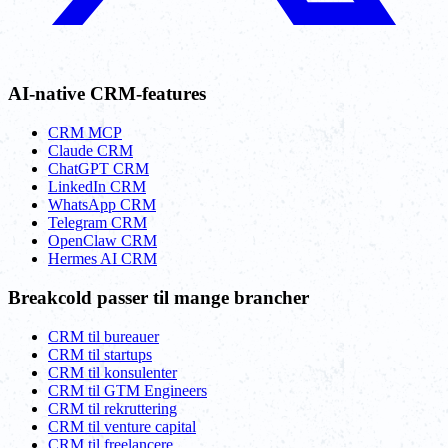
AI-native CRM-features
CRM MCP
Claude CRM
ChatGPT CRM
LinkedIn CRM
WhatsApp CRM
Telegram CRM
OpenClaw CRM
Hermes AI CRM
Breakcold passer til mange brancher
CRM til bureauer
CRM til startups
CRM til konsulenter
CRM til GTM Engineers
CRM til rekruttering
CRM til venture capital
CRM til freelancere