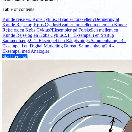
Table of contents
Kunde rejse vs. Købs cyklus: Hvad er forskellen?
Definering af
Kunde Rejse og Købs Cyklus
Hvad er forskellen mellem en Kunde
Rejse og en Købs Cyklus?
Eksempler på Forskellen mellem en
Kunde Rejse og en Købs Cyklus
2.1 - Eksempel i en Startup
Sammenhæng
2.2 - Eksempel i en Rådgivnings Sammenhæng
2.3 -
Eksempel i en Digital Marketing Bureau Sammenhæng
2.4 -
Eksempel med Analogier
Start free trial