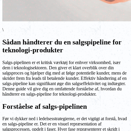
\
Sådan håndterer du en salgspipeline for
teknologi-produkter
Salgs-pipelinen er et kritisk værktøj for enhver virksomhed, især
dem i teknologisektoren. Den giver et klart overblik over din
salgsproces og hjælper dig med at følge potentielle kunder, mens de
skrider frem fra leads til betalende kunder. Effektiv håndtering af en
salgs-pipeline kan signifikant øge din salgseffektivitet og indtægter.
Denne guide vil give dig en omfattende forståelse af, hvordan du
håndterer en salgs-pipeline for teknologi-produkter.
Forståelse af salgs-pipelinen
Før vi dykker ned i ledelsesstrategierne, er det vigtigt at forstå, hvad
en salgs-pipeline er. Det er en visuel repræsentation af
salgsprocessen, opdelt i faser. Hver fase repræsenterer et skridt i