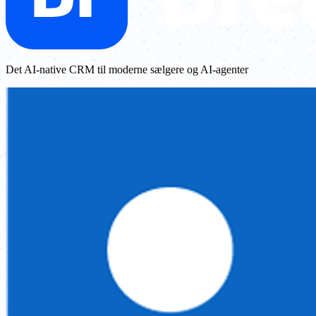
Det AI-native CRM til moderne sælgere og AI-agenter