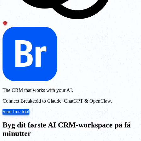
The CRM that works with your AI.
Connect Breakcold to Claude, ChatGPT & OpenClaw.
Start free trial
Byg dit første AI CRM-workspace på få
minutter