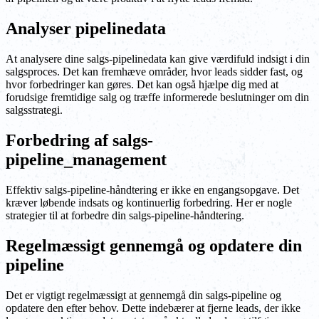
Analyser pipelinedata
At analysere dine salgs-pipelinedata kan give værdifuld indsigt i din
salgsproces. Det kan fremhæve områder, hvor leads sidder fast, og
hvor forbedringer kan gøres. Det kan også hjælpe dig med at
forudsige fremtidige salg og træffe informerede beslutninger om din
salgsstrategi.
Forbedring af salgs-
pipeline_management
Effektiv salgs-pipeline-håndtering er ikke en engangsopgave. Det
kræver løbende indsats og kontinuerlig forbedring. Her er nogle
strategier til at forbedre din salgs-pipeline-håndtering.
Regelmæssigt gennemgå og opdatere din
pipeline
Det er vigtigt regelmæssigt at gennemgå din salgs-pipeline og
opdatere den efter behov. Dette indebærer at fjerne leads, der ikke