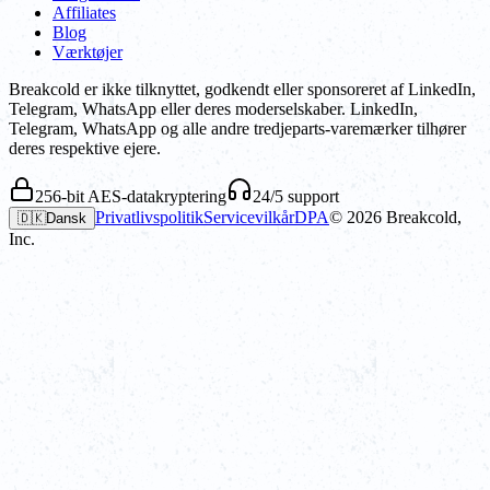
Affiliates
Blog
Værktøjer
Breakcold er ikke tilknyttet, godkendt eller sponsoreret af LinkedIn,
Telegram, WhatsApp eller deres moderselskaber. LinkedIn,
Telegram, WhatsApp og alle andre tredjeparts-varemærker tilhører
deres respektive ejere.
256-bit AES-datakryptering
24/5 support
Privatlivspolitik
Servicevilkår
DPA
©
2026
Breakcold,
🇩🇰
Dansk
Inc.