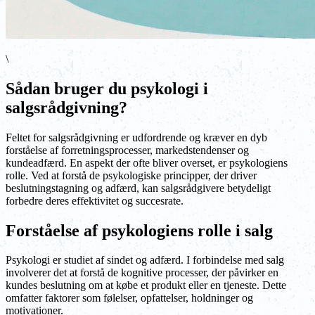
\
Sådan bruger du psykologi i
salgsrådgivning?
Feltet for salgsrådgivning er udfordrende og kræver en dyb
forståelse af forretningsprocesser, markedstendenser og
kundeadfærd. En aspekt der ofte bliver overset, er psykologiens
rolle. Ved at forstå de psykologiske principper, der driver
beslutningstagning og adfærd, kan salgsrådgivere betydeligt
forbedre deres effektivitet og succesrate.
Forståelse af psykologiens rolle i salg
Psykologi er studiet af sindet og adfærd. I forbindelse med salg
involverer det at forstå de kognitive processer, der påvirker en
kundes beslutning om at købe et produkt eller en tjeneste. Dette
omfatter faktorer som følelser, opfattelser, holdninger og
motivationer.