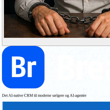
Det AI-native CRM til moderne sælgere og AI-agenter