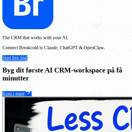
The CRM that works with your AI.
Connect Breakcold to Claude, ChatGPT & OpenClaw.
Start free trial
Byg dit første AI CRM-workspace på få
minutter
Kom i gang