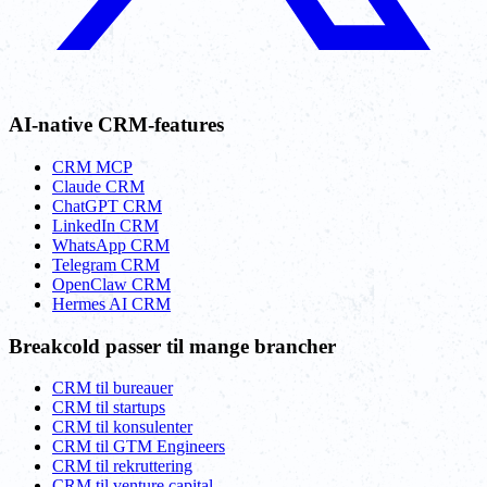
AI-native CRM-features
CRM MCP
Claude CRM
ChatGPT CRM
LinkedIn CRM
WhatsApp CRM
Telegram CRM
OpenClaw CRM
Hermes AI CRM
Breakcold passer til mange brancher
CRM til bureauer
CRM til startups
CRM til konsulenter
CRM til GTM Engineers
CRM til rekruttering
CRM til venture capital