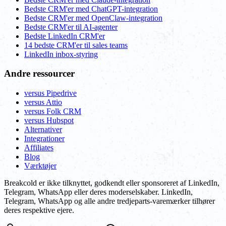
Bedste CRM'er med ChatGPT-integration
Bedste CRM'er med OpenClaw-integration
Bedste CRM'er til AI-agenter
Bedste LinkedIn CRM'er
14 bedste CRM'er til sales teams
LinkedIn inbox-styring
Andre ressourcer
versus Pipedrive
versus Attio
versus Folk CRM
versus Hubspot
Alternativer
Integrationer
Affiliates
Blog
Værktøjer
Breakcold er ikke tilknyttet, godkendt eller sponsoreret af LinkedIn,
Telegram, WhatsApp eller deres moderselskaber. LinkedIn,
Telegram, WhatsApp og alle andre tredjeparts-varemærker tilhører
deres respektive ejere.