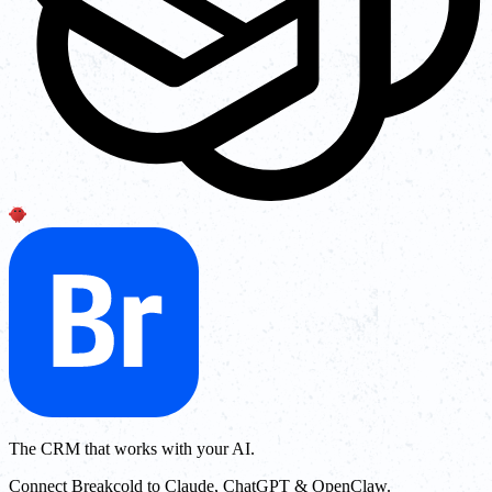
The CRM that works with your AI.
Connect Breakcold to Claude, ChatGPT & OpenClaw.