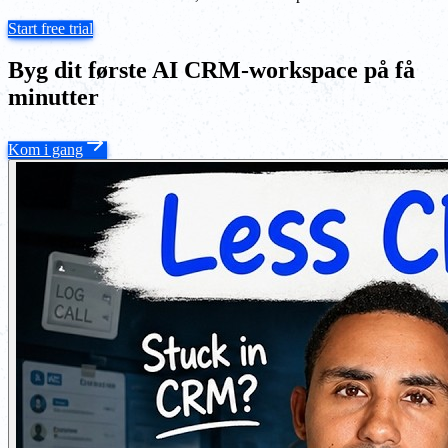
Start free trial
Byg dit første AI CRM-workspace på få
minutter
Kom i gang