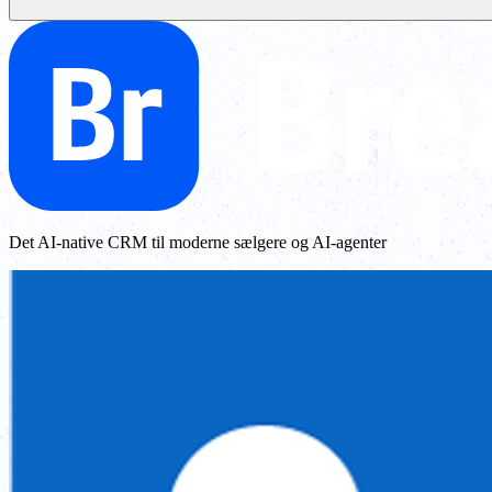
Det AI-native CRM til moderne sælgere og AI-agenter