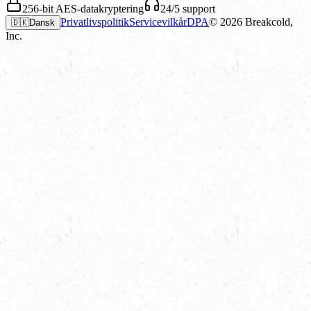
256-bit AES-datakryptering
24/5 support
Privatlivspolitik
Servicevilkår
DPA
©
2026
Breakcold,
🇩🇰
Dansk
Inc.