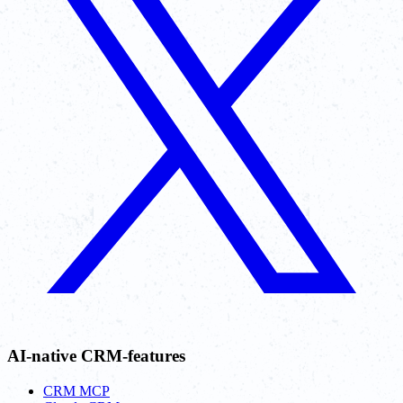
AI-native CRM-features
CRM MCP