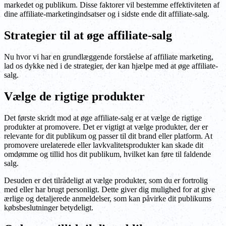
markedet og publikum. Disse faktorer vil bestemme effektiviteten af
dine affiliate-marketingindsatser og i sidste ende dit affiliate-salg.
Strategier til at øge affiliate-salg
Nu hvor vi har en grundlæggende forståelse af affiliate marketing,
lad os dykke ned i de strategier, der kan hjælpe med at øge affiliate-
salg.
Vælge de rigtige produkter
Det første skridt mod at øge affiliate-salg er at vælge de rigtige
produkter at promovere. Det er vigtigt at vælge produkter, der er
relevante for dit publikum og passer til dit brand eller platform. At
promovere urelaterede eller lavkvalitetsprodukter kan skade dit
omdømme og tillid hos dit publikum, hvilket kan føre til faldende
salg.
Desuden er det tilrådeligt at vælge produkter, som du er fortrolig
med eller har brugt personligt. Dette giver dig mulighed for at give
ærlige og detaljerede anmeldelser, som kan påvirke dit publikums
købsbeslutninger betydeligt.