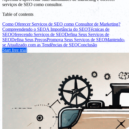
serviços de SEO como consultor.
Table of contents
Como Oferecer Serviços de SEO como Consultor de Marketing?
Compreendendo o SEO
A Importância do SEO
Técnicas de
SEO
Oferecendo Serviços de SEO
Defina Seus Serviços de
SEO
Defina Seus Preços
Promova Seus Serviços de SEO
Mantendo-
se Atualizado com as Tendências de SEO
Conclusão
Start free trial