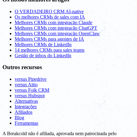
O VERDADEIRO CRM AI-native
Os melhores CRMs de sales com IA
Melhores CRMs com integração Claude
Melhores CRMs com integração ChatGPT
Melhores CRMs com integração OpenClaw
Melhores CRMs para agentes de IA
Melhores CRMs de LinkedIn
14 melhores CRMs para sales teams
Gestão de inbox do LinkedIn
Outros recursos
versus Pipedrive
versus Attio
versus Folk CRM
versus Hubspot
Alternativas
Integrações
Afiliados
Blog
Ferramentas
A Breakcold não é afiliada, aprovada nem patrocinada pelo