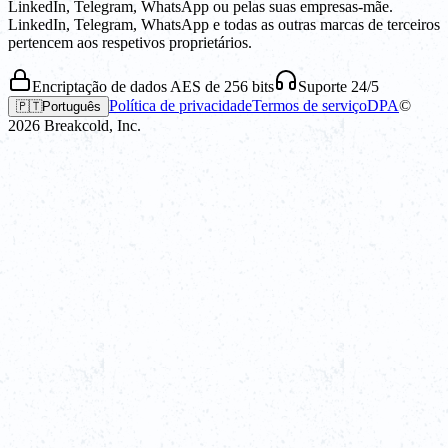
LinkedIn, Telegram, WhatsApp ou pelas suas empresas-mãe.
LinkedIn, Telegram, WhatsApp e todas as outras marcas de terceiros
pertencem aos respetivos proprietários.
Encriptação de dados AES de 256 bits
Suporte 24/5
Política de privacidade
Termos de serviço
DPA
©
🇵🇹
Português
2026
Breakcold, Inc.