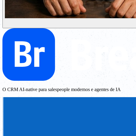
O CRM AI-native para salespeople modernos e agentes de IA