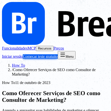
Funcionalidades
MCP
Preços
Recursos
Iniciar sessão
Começar teste gratuito
Menu
How To
/
Como Oferecer Serviços de SEO como Consultor de
Marketing?
How To
11 de outubro de 2023
Como Oferecer Serviços de SEO como
Consultor de Marketing?
Aprenda a aproveitar suas habilidades de marketing e oferecer