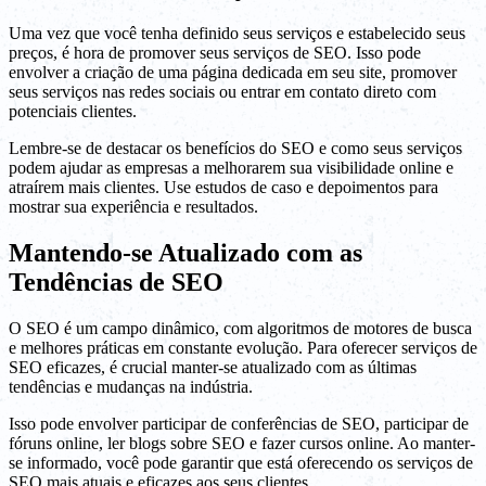
Uma vez que você tenha definido seus serviços e estabelecido seus
preços, é hora de promover seus serviços de SEO. Isso pode
envolver a criação de uma página dedicada em seu site, promover
seus serviços nas redes sociais ou entrar em contato direto com
potenciais clientes.
Lembre-se de destacar os benefícios do SEO e como seus serviços
podem ajudar as empresas a melhorarem sua visibilidade online e
atraírem mais clientes. Use estudos de caso e depoimentos para
mostrar sua experiência e resultados.
Mantendo-se Atualizado com as
Tendências de SEO
O SEO é um campo dinâmico, com algoritmos de motores de busca
e melhores práticas em constante evolução. Para oferecer serviços de
SEO eficazes, é crucial manter-se atualizado com as últimas
tendências e mudanças na indústria.
Isso pode envolver participar de conferências de SEO, participar de
fóruns online, ler blogs sobre SEO e fazer cursos online. Ao manter-
se informado, você pode garantir que está oferecendo os serviços de
SEO mais atuais e eficazes aos seus clientes.