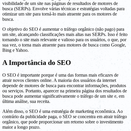
visibilidade de um site nas páginas de resultados de motores de
busca (SERPs). Envolve várias técnicas e estratégias voltadas para
otimizar um site para torná-lo mais atraente para os motores de
busca.
O objetivo do SEO é aumentar o tráfego orgânico (não pago) para
um site, alcançando classificações mais altas nas SERPs. Isso é feito
tornando o site mais relevante e valioso para os usuários, o que, por
sua vez, o torna mais atraente para motores de busca como Google,
Bing e Yahoo.
A Importância do SEO
O SEO é importante porque é uma das formas mais eficazes de
atrair novos clientes online. A maioria dos usuários da internet
depende de motores de busca para encontrar informações, produtos
ou serviços. Portanto, aparecer na primeira página dos resultados de
busca pode aumentar significativamente o tráfego de um site e, em
última análise, sua receita.
Além disso, o SEO é uma estratégia de marketing econômica. Ao
contrário da publicidade paga, o SEO se concentra em atrair tráfego
orgânico, que pode proporcionar um retorno sobre o investimento
maior a longo prazo.