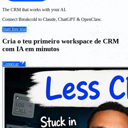
The CRM that works with your AI.
Connect Breakcold to Claude, ChatGPT & OpenClaw.
Start free trial
Cria o teu primeiro workspace de CRM
com IA em minutos
Começar