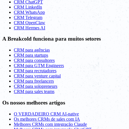
CRM ChatGPT
CRM LinkedIn
CRM WhatsApp
CRM Telegram
CRM OpenClaw
CRM Hermes AI
A Breakcold funciona para muitos setores
CRM para agências
CRM para startups
CRM para consultores
CRM para GTM Engineers
CRM para recrutadores
CRM para venture capital
CRM para freelancers
CRM para solopreneurs
CRM para sales teams
Os nossos melhores artigos
O VERDADEIRO CRM AI-native
Os melhores CRMs de sales com IA
Melhores CRMs com integração Claude