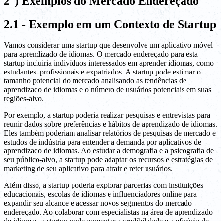
2°) Exemplos do Mercado Endereçado
2.1 - Exemplo em um Contexto de Startup
Vamos considerar uma startup que desenvolve um aplicativo móvel
para aprendizado de idiomas. O mercado endereçado para esta
startup incluiria indivíduos interessados em aprender idiomas, como
estudantes, profissionais e expatriados. A startup pode estimar o
tamanho potencial do mercado analisando as tendências de
aprendizado de idiomas e o número de usuários potenciais em suas
regiões-alvo.
Por exemplo, a startup poderia realizar pesquisas e entrevistas para
reunir dados sobre preferências e hábitos de aprendizado de idiomas.
Eles também poderiam analisar relatórios de pesquisas de mercado e
estudos de indústria para entender a demanda por aplicativos de
aprendizado de idiomas. Ao estudar a demografia e a psicografia de
seu público-alvo, a startup pode adaptar os recursos e estratégias de
marketing de seu aplicativo para atrair e reter usuários.
Além disso, a startup poderia explorar parcerias com instituições
educacionais, escolas de idiomas e influenciadores online para
expandir seu alcance e acessar novos segmentos do mercado
endereçado. Ao colaborar com especialistas na área de aprendizado
de idiomas, a startup pode aumentar a credibilidade e a eficácia de