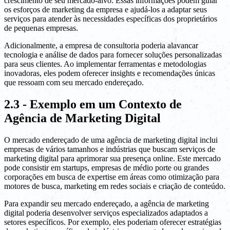
crescimento de seu mercado-alvo. Essas informações podem guiar
os esforços de marketing da empresa e ajudá-los a adaptar seus
serviços para atender às necessidades específicas dos proprietários
de pequenas empresas.
Adicionalmente, a empresa de consultoria poderia alavancar
tecnologia e análise de dados para fornecer soluções personalizadas
para seus clientes. Ao implementar ferramentas e metodologias
inovadoras, eles podem oferecer insights e recomendações únicas
que ressoam com seu mercado endereçado.
2.3 - Exemplo em um Contexto de
Agência de Marketing Digital
O mercado endereçado de uma agência de marketing digital inclui
empresas de vários tamanhos e indústrias que buscam serviços de
marketing digital para aprimorar sua presença online. Este mercado
pode consistir em startups, empresas de médio porte ou grandes
corporações em busca de expertise em áreas como otimização para
motores de busca, marketing em redes sociais e criação de conteúdo.
Para expandir seu mercado endereçado, a agência de marketing
digital poderia desenvolver serviços especializados adaptados a
setores específicos. Por exemplo, eles poderiam oferecer estratégias