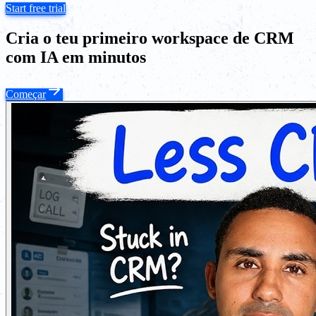
Start free trial
Cria o teu primeiro workspace de CRM
com IA em minutos
Começar