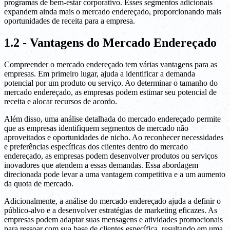
programas de bem-estar corporativo. Esses segmentos adicionais
expandem ainda mais o mercado endereçado, proporcionando mais
oportunidades de receita para a empresa.
1.2 - Vantagens do Mercado Endereçado
Compreender o mercado endereçado tem várias vantagens para as
empresas. Em primeiro lugar, ajuda a identificar a demanda
potencial por um produto ou serviço. Ao determinar o tamanho do
mercado endereçado, as empresas podem estimar seu potencial de
receita e alocar recursos de acordo.
Além disso, uma análise detalhada do mercado endereçado permite
que as empresas identifiquem segmentos de mercado não
aproveitados e oportunidades de nicho. Ao reconhecer necessidades
e preferências específicas dos clientes dentro do mercado
endereçado, as empresas podem desenvolver produtos ou serviços
inovadores que atendem a essas demandas. Essa abordagem
direcionada pode levar a uma vantagem competitiva e a um aumento
da quota de mercado.
Adicionalmente, a análise do mercado endereçado ajuda a definir o
público-alvo e a desenvolver estratégias de marketing eficazes. As
empresas podem adaptar suas mensagens e atividades promocionais
para ressoar com sua base de clientes específica, resultando em uma