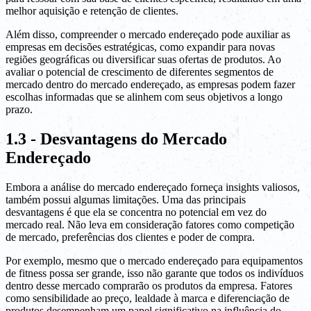
melhor aquisição e retenção de clientes.
Além disso, compreender o mercado endereçado pode auxiliar as
empresas em decisões estratégicas, como expandir para novas
regiões geográficas ou diversificar suas ofertas de produtos. Ao
avaliar o potencial de crescimento de diferentes segmentos de
mercado dentro do mercado endereçado, as empresas podem fazer
escolhas informadas que se alinhem com seus objetivos a longo
prazo.
1.3 - Desvantagens do Mercado
Endereçado
Embora a análise do mercado endereçado forneça insights valiosos,
também possui algumas limitações. Uma das principais
desvantagens é que ela se concentra no potencial em vez do
mercado real. Não leva em consideração fatores como competição
de mercado, preferências dos clientes e poder de compra.
Por exemplo, mesmo que o mercado endereçado para equipamentos
de fitness possa ser grande, isso não garante que todos os indivíduos
dentro desse mercado comprarão os produtos da empresa. Fatores
como sensibilidade ao preço, lealdade à marca e diferenciação de
produtos desempenham um papel significativo na influência do