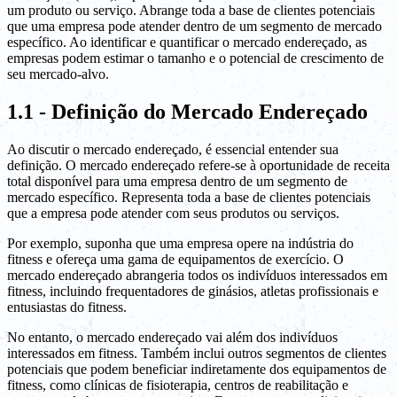
um produto ou serviço. Abrange toda a base de clientes potenciais
que uma empresa pode atender dentro de um segmento de mercado
específico. Ao identificar e quantificar o mercado endereçado, as
empresas podem estimar o tamanho e o potencial de crescimento de
seu mercado-alvo.
1.1 - Definição do Mercado Endereçado
Ao discutir o mercado endereçado, é essencial entender sua
definição. O mercado endereçado refere-se à oportunidade de receita
total disponível para uma empresa dentro de um segmento de
mercado específico. Representa toda a base de clientes potenciais
que a empresa pode atender com seus produtos ou serviços.
Por exemplo, suponha que uma empresa opere na indústria do
fitness e ofereça uma gama de equipamentos de exercício. O
mercado endereçado abrangeria todos os indivíduos interessados em
fitness, incluindo frequentadores de ginásios, atletas profissionais e
entusiastas do fitness.
No entanto, o mercado endereçado vai além dos indivíduos
interessados em fitness. Também inclui outros segmentos de clientes
potenciais que podem beneficiar indiretamente dos equipamentos de
fitness, como clínicas de fisioterapia, centros de reabilitação e