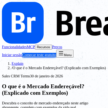
Funcionalidades
MCP
Preços
Recursos
Iniciar sessão
Começar teste gratuito
Menu
Explain
/
O que é o Mercado Endereçável? (Explicado com Exemplos)
Sales CRM Terms
30 de janeiro de 2026
O que é o Mercado Endereçável?
(Explicado com Exemplos)
Descubra o conceito de mercado endereçado neste artigo
abrangente, completo com exemplos da vida real.