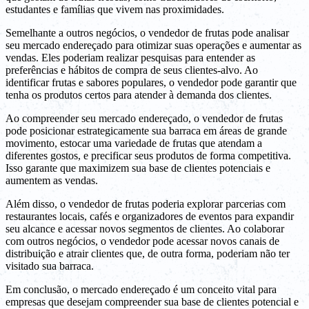
estudantes e famílias que vivem nas proximidades.
Semelhante a outros negócios, o vendedor de frutas pode analisar
seu mercado endereçado para otimizar suas operações e aumentar as
vendas. Eles poderiam realizar pesquisas para entender as
preferências e hábitos de compra de seus clientes-alvo. Ao
identificar frutas e sabores populares, o vendedor pode garantir que
tenha os produtos certos para atender à demanda dos clientes.
Ao compreender seu mercado endereçado, o vendedor de frutas
pode posicionar estrategicamente sua barraca em áreas de grande
movimento, estocar uma variedade de frutas que atendam a
diferentes gostos, e precificar seus produtos de forma competitiva.
Isso garante que maximizem sua base de clientes potenciais e
aumentem as vendas.
Além disso, o vendedor de frutas poderia explorar parcerias com
restaurantes locais, cafés e organizadores de eventos para expandir
seu alcance e acessar novos segmentos de clientes. Ao colaborar
com outros negócios, o vendedor pode acessar novos canais de
distribuição e atrair clientes que, de outra forma, poderiam não ter
visitado sua barraca.
Em conclusão, o mercado endereçado é um conceito vital para
empresas que desejam compreender sua base de clientes potencial e