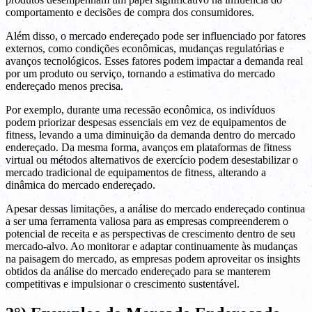
comportamento e decisões de compra dos consumidores.
Além disso, o mercado endereçado pode ser influenciado por fatores
externos, como condições econômicas, mudanças regulatórias e
avanços tecnológicos. Esses fatores podem impactar a demanda real
por um produto ou serviço, tornando a estimativa do mercado
endereçado menos precisa.
Por exemplo, durante uma recessão econômica, os indivíduos
podem priorizar despesas essenciais em vez de equipamentos de
fitness, levando a uma diminuição da demanda dentro do mercado
endereçado. Da mesma forma, avanços em plataformas de fitness
virtual ou métodos alternativos de exercício podem desestabilizar o
mercado tradicional de equipamentos de fitness, alterando a
dinâmica do mercado endereçado.
Apesar dessas limitações, a análise do mercado endereçado continua
a ser uma ferramenta valiosa para as empresas compreenderem o
potencial de receita e as perspectivas de crescimento dentro de seu
mercado-alvo. Ao monitorar e adaptar continuamente às mudanças
na paisagem do mercado, as empresas podem aproveitar os insights
obtidos da análise do mercado endereçado para se manterem
competitivas e impulsionar o crescimento sustentável.