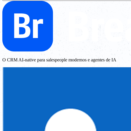
O CRM AI-native para salespeople modernos e agentes de IA