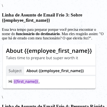
\
Linha de Assunto de Email Frio 3: Sobre
{{employee_first_name}}
Essa leva tempo para preparar porque você precisa encontrar o
nome do
funcionário do destinatário
. Mas eles reagirão assim: "O
que há de errado com meu funcionário? O que ele/ela fez?".
\
Linha de Assunto de Email Frio 4: Pergunta Rápida