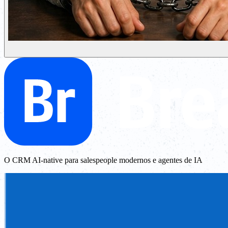
O CRM AI-native para salespeople modernos e agentes de IA