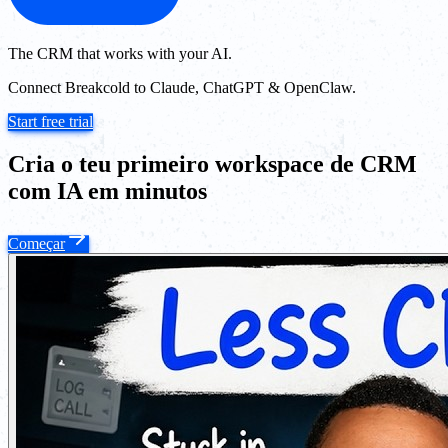
The CRM that works with your AI.
Connect Breakcold to Claude, ChatGPT & OpenClaw.
Start free trial
Cria o teu primeiro workspace de CRM
com IA em minutos
Começar