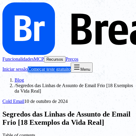
Funcionalidades
MCP
Preços
Recursos
Iniciar sessão
Começar teste gratuito
Menu
Blog
/
Segredos das Linhas de Assunto de Email Frio [18 Exemplos
da Vida Real]
Cold Email
10 de outubro de 2024
Segredos das Linhas de Assunto de Email
Frio [18 Exemplos da Vida Real]
Table of contents