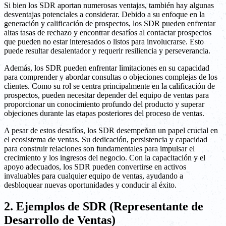
Si bien los SDR aportan numerosas ventajas, también hay algunas
desventajas potenciales a considerar. Debido a su enfoque en la
generación y calificación de prospectos, los SDR pueden enfrentar
altas tasas de rechazo y encontrar desafíos al contactar prospectos
que pueden no estar interesados o listos para involucrarse. Esto
puede resultar desalentador y requerir resiliencia y perseverancia.
Además, los SDR pueden enfrentar limitaciones en su capacidad
para comprender y abordar consultas o objeciones complejas de los
clientes. Como su rol se centra principalmente en la calificación de
prospectos, pueden necesitar depender del equipo de ventas para
proporcionar un conocimiento profundo del producto y superar
objeciones durante las etapas posteriores del proceso de ventas.
A pesar de estos desafíos, los SDR desempeñan un papel crucial en
el ecosistema de ventas. Su dedicación, persistencia y capacidad
para construir relaciones son fundamentales para impulsar el
crecimiento y los ingresos del negocio. Con la capacitación y el
apoyo adecuados, los SDR pueden convertirse en activos
invaluables para cualquier equipo de ventas, ayudando a
desbloquear nuevas oportunidades y conducir al éxito.
2. Ejemplos de SDR (Representante de
Desarrollo de Ventas)