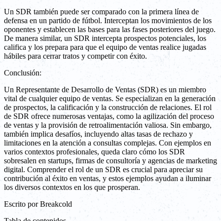
Un SDR también puede ser comparado con la primera línea de
defensa en un partido de fútbol. Interceptan los movimientos de los
oponentes y establecen las bases para las fases posteriores del juego.
De manera similar, un SDR intercepta prospectos potenciales, los
califica y los prepara para que el equipo de ventas realice jugadas
hábiles para cerrar tratos y competir con éxito.
Conclusión:
Un Representante de Desarrollo de Ventas (SDR) es un miembro
vital de cualquier equipo de ventas. Se especializan en la generación
de prospectos, la calificación y la construcción de relaciones. El rol
de SDR ofrece numerosas ventajas, como la agilización del proceso
de ventas y la provisión de retroalimentación valiosa. Sin embargo,
también implica desafíos, incluyendo altas tasas de rechazo y
limitaciones en la atención a consultas complejas. Con ejemplos en
varios contextos profesionales, queda claro cómo los SDR
sobresalen en startups, firmas de consultoría y agencias de marketing
digital. Comprender el rol de un SDR es crucial para apreciar su
contribución al éxito en ventas, y estos ejemplos ayudan a iluminar
los diversos contextos en los que prosperan.
Escrito por
Breakcold
Tabla de contenidos