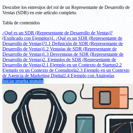
Descubre los entresijos del rol de un Representante de Desarrollo de
Ventas (SDR) en este artículo completo.
Tabla de contenidos
¿Qué es un SDR (Representante de Desarrollo de Ventas)?
(Explicado con Ejemplos)
1. ¿Qué es un SDR (Representante de
Desarrollo de Ventas)?
1.1 Definición de SDR (Representante de
Desarrollo de Ventas)
1.2 Ventajas de SDR (Representante de
Desarrollo de Ventas)
1.3 Desventajas de SDR (Representante de
Desarrollo de Ventas)
2. Ejemplos de SDR (Representante de
Desarrollo de Ventas)
2.1 Ejemplo en un Contexto de Startup
2.2
Ejemplo en un Contexto de Consultoría
2.3 Ejemplo en un Contexto
de Agencia de Marketing Digital
2.4 Ejemplo con Analogías
Iniciar prueba gratuita