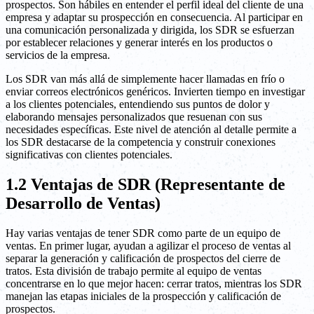
prospectos. Son hábiles en entender el perfil ideal del cliente de una
empresa y adaptar su prospección en consecuencia. Al participar en
una comunicación personalizada y dirigida, los SDR se esfuerzan
por establecer relaciones y generar interés en los productos o
servicios de la empresa.
Los SDR van más allá de simplemente hacer llamadas en frío o
enviar correos electrónicos genéricos. Invierten tiempo en investigar
a los clientes potenciales, entendiendo sus puntos de dolor y
elaborando mensajes personalizados que resuenan con sus
necesidades específicas. Este nivel de atención al detalle permite a
los SDR destacarse de la competencia y construir conexiones
significativas con clientes potenciales.
1.2 Ventajas de SDR (Representante de
Desarrollo de Ventas)
Hay varias ventajas de tener SDR como parte de un equipo de
ventas. En primer lugar, ayudan a agilizar el proceso de ventas al
separar la generación y calificación de prospectos del cierre de
tratos. Esta división de trabajo permite al equipo de ventas
concentrarse en lo que mejor hacen: cerrar tratos, mientras los SDR
manejan las etapas iniciales de la prospección y calificación de
prospectos.