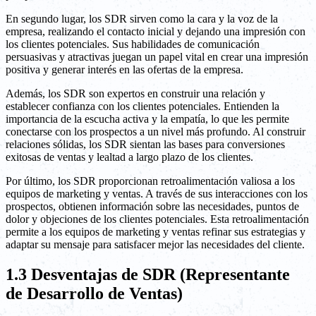
En segundo lugar, los SDR sirven como la cara y la voz de la
empresa, realizando el contacto inicial y dejando una impresión con
los clientes potenciales. Sus habilidades de comunicación
persuasivas y atractivas juegan un papel vital en crear una impresión
positiva y generar interés en las ofertas de la empresa.
Además, los SDR son expertos en construir una relación y
establecer confianza con los clientes potenciales. Entienden la
importancia de la escucha activa y la empatía, lo que les permite
conectarse con los prospectos a un nivel más profundo. Al construir
relaciones sólidas, los SDR sientan las bases para conversiones
exitosas de ventas y lealtad a largo plazo de los clientes.
Por último, los SDR proporcionan retroalimentación valiosa a los
equipos de marketing y ventas. A través de sus interacciones con los
prospectos, obtienen información sobre las necesidades, puntos de
dolor y objeciones de los clientes potenciales. Esta retroalimentación
permite a los equipos de marketing y ventas refinar sus estrategias y
adaptar su mensaje para satisfacer mejor las necesidades del cliente.
1.3 Desventajas de SDR (Representante
de Desarrollo de Ventas)