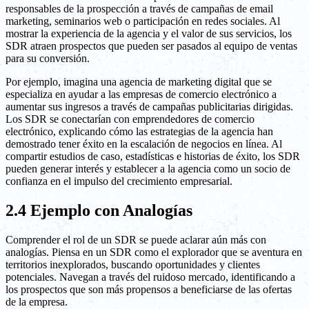
responsables de la prospección a través de campañas de email
marketing, seminarios web o participación en redes sociales. Al
mostrar la experiencia de la agencia y el valor de sus servicios, los
SDR atraen prospectos que pueden ser pasados al equipo de ventas
para su conversión.
Por ejemplo, imagina una agencia de marketing digital que se
especializa en ayudar a las empresas de comercio electrónico a
aumentar sus ingresos a través de campañas publicitarias dirigidas.
Los SDR se conectarían con emprendedores de comercio
electrónico, explicando cómo las estrategias de la agencia han
demostrado tener éxito en la escalación de negocios en línea. Al
compartir estudios de caso, estadísticas e historias de éxito, los SDR
pueden generar interés y establecer a la agencia como un socio de
confianza en el impulso del crecimiento empresarial.
2.4 Ejemplo con Analogías
Comprender el rol de un SDR se puede aclarar aún más con
analogías. Piensa en un SDR como el explorador que se aventura en
territorios inexplorados, buscando oportunidades y clientes
potenciales. Navegan a través del ruidoso mercado, identificando a
los prospectos que son más propensos a beneficiarse de las ofertas
de la empresa.