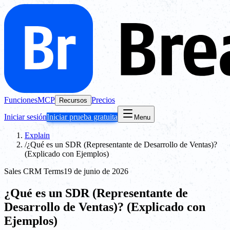
Funciones
MCP
Precios
Recursos
Iniciar sesión
Iniciar prueba gratuita
Menu
Explain
/
¿Qué es un SDR (Representante de Desarrollo de Ventas)?
(Explicado con Ejemplos)
Sales CRM Terms
19 de junio de 2026
¿Qué es un SDR (Representante de
Desarrollo de Ventas)? (Explicado con
Ejemplos)