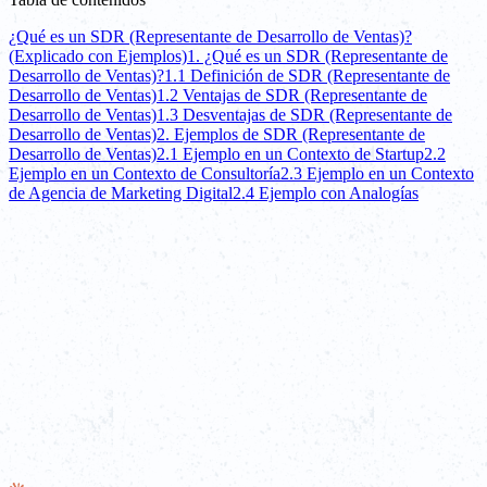
¿Qué es un SDR (Representante de Desarrollo de Ventas)?
(Explicado con Ejemplos)
1. ¿Qué es un SDR (Representante de
Desarrollo de Ventas)?
1.1 Definición de SDR (Representante de
Desarrollo de Ventas)
1.2 Ventajas de SDR (Representante de
Desarrollo de Ventas)
1.3 Desventajas de SDR (Representante de
Desarrollo de Ventas)
2. Ejemplos de SDR (Representante de
Desarrollo de Ventas)
2.1 Ejemplo en un Contexto de Startup
2.2
Ejemplo en un Contexto de Consultoría
2.3 Ejemplo en un Contexto
de Agencia de Marketing Digital
2.4 Ejemplo con Analogías