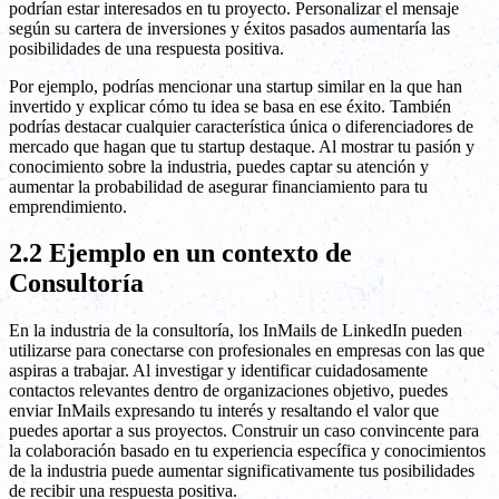
podrían estar interesados en tu proyecto. Personalizar el mensaje
según su cartera de inversiones y éxitos pasados aumentaría las
posibilidades de una respuesta positiva.
Por ejemplo, podrías mencionar una startup similar en la que han
invertido y explicar cómo tu idea se basa en ese éxito. También
podrías destacar cualquier característica única o diferenciadores de
mercado que hagan que tu startup destaque. Al mostrar tu pasión y
conocimiento sobre la industria, puedes captar su atención y
aumentar la probabilidad de asegurar financiamiento para tu
emprendimiento.
2.2 Ejemplo en un contexto de
Consultoría
En la industria de la consultoría, los InMails de LinkedIn pueden
utilizarse para conectarse con profesionales en empresas con las que
aspiras a trabajar. Al investigar y identificar cuidadosamente
contactos relevantes dentro de organizaciones objetivo, puedes
enviar InMails expresando tu interés y resaltando el valor que
puedes aportar a sus proyectos. Construir un caso convincente para
la colaboración basado en tu experiencia específica y conocimientos
de la industria puede aumentar significativamente tus posibilidades
de recibir una respuesta positiva.