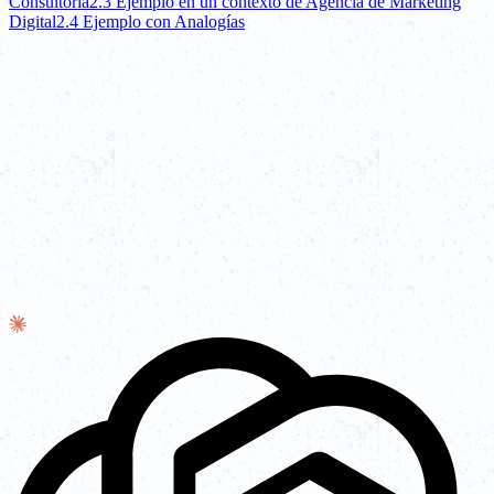
Consultoría
2.3 Ejemplo en un contexto de Agencia de Marketing
Digital
2.4 Ejemplo con Analogías