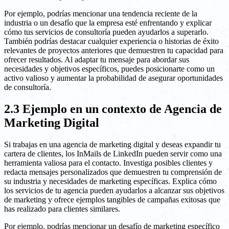
Por ejemplo, podrías mencionar una tendencia reciente de la
industria o un desafío que la empresa esté enfrentando y explicar
cómo tus servicios de consultoría pueden ayudarlos a superarlo.
También podrías destacar cualquier experiencia o historias de éxito
relevantes de proyectos anteriores que demuestren tu capacidad para
ofrecer resultados. Al adaptar tu mensaje para abordar sus
necesidades y objetivos específicos, puedes posicionarte como un
activo valioso y aumentar la probabilidad de asegurar oportunidades
de consultoría.
2.3 Ejemplo en un contexto de Agencia de
Marketing Digital
Si trabajas en una agencia de marketing digital y deseas expandir tu
cartera de clientes, los InMails de LinkedIn pueden servir como una
herramienta valiosa para el contacto. Investiga posibles clientes y
redacta mensajes personalizados que demuestren tu comprensión de
su industria y necesidades de marketing específicas. Explica cómo
los servicios de tu agencia pueden ayudarlos a alcanzar sus objetivos
de marketing y ofrece ejemplos tangibles de campañas exitosas que
has realizado para clientes similares.
Por ejemplo, podrías mencionar un desafío de marketing específico