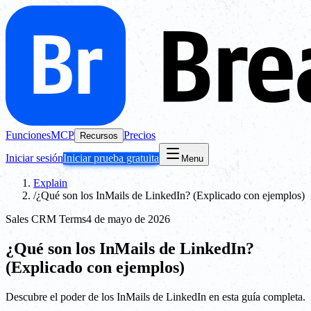
Funciones
MCP
Precios
Recursos
Iniciar sesión
Iniciar prueba gratuita
Menu
Explain
/
¿Qué son los InMails de LinkedIn? (Explicado con ejemplos)
Sales CRM Terms
4 de mayo de 2026
¿Qué son los InMails de LinkedIn?
(Explicado con ejemplos)
Descubre el poder de los InMails de LinkedIn en esta guía completa.