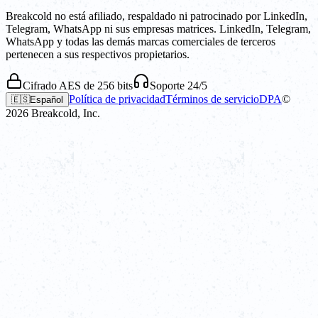
Breakcold no está afiliado, respaldado ni patrocinado por LinkedIn,
Telegram, WhatsApp ni sus empresas matrices. LinkedIn, Telegram,
WhatsApp y todas las demás marcas comerciales de terceros
pertenecen a sus respectivos propietarios.
Cifrado AES de 256 bits
Soporte 24/5
Política de privacidad
Términos de servicio
DPA
©
🇪🇸
Español
2026
Breakcold, Inc.