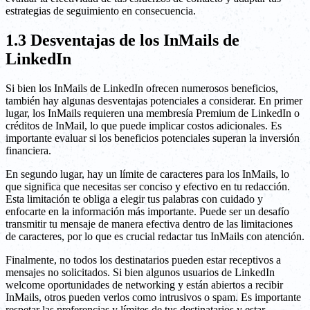
estrategias de seguimiento en consecuencia.
1.3 Desventajas de los InMails de
LinkedIn
Si bien los InMails de LinkedIn ofrecen numerosos beneficios,
también hay algunas desventajas potenciales a considerar. En primer
lugar, los InMails requieren una membresía Premium de LinkedIn o
créditos de InMail, lo que puede implicar costos adicionales. Es
importante evaluar si los beneficios potenciales superan la inversión
financiera.
En segundo lugar, hay un límite de caracteres para los InMails, lo
que significa que necesitas ser conciso y efectivo en tu redacción.
Esta limitación te obliga a elegir tus palabras con cuidado y
enfocarte en la información más importante. Puede ser un desafío
transmitir tu mensaje de manera efectiva dentro de las limitaciones
de caracteres, por lo que es crucial redactar tus InMails con atención.
Finalmente, no todos los destinatarios pueden estar receptivos a
mensajes no solicitados. Si bien algunos usuarios de LinkedIn
welcome oportunidades de networking y están abiertos a recibir
InMails, otros pueden verlos como intrusivos o spam. Es importante
respetar las preferencias y límites de tus destinatarios y estar