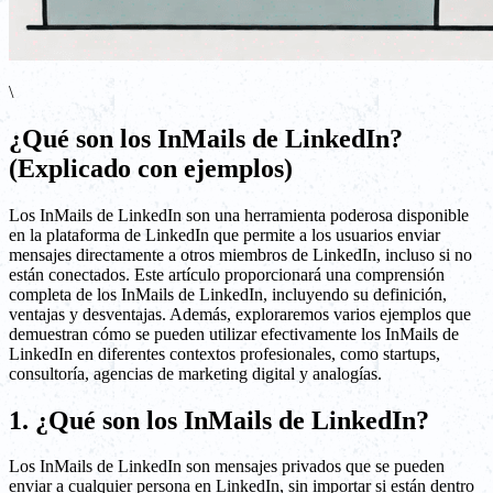
\
¿Qué son los InMails de LinkedIn?
(Explicado con ejemplos)
Los InMails de LinkedIn son una herramienta poderosa disponible
en la plataforma de LinkedIn que permite a los usuarios enviar
mensajes directamente a otros miembros de LinkedIn, incluso si no
están conectados. Este artículo proporcionará una comprensión
completa de los InMails de LinkedIn, incluyendo su definición,
ventajas y desventajas. Además, exploraremos varios ejemplos que
demuestran cómo se pueden utilizar efectivamente los InMails de
LinkedIn en diferentes contextos profesionales, como startups,
consultoría, agencias de marketing digital y analogías.
1. ¿Qué son los InMails de LinkedIn?
Los InMails de LinkedIn son mensajes privados que se pueden
enviar a cualquier persona en LinkedIn, sin importar si están dentro