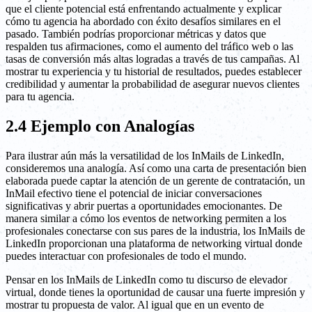
que el cliente potencial está enfrentando actualmente y explicar
cómo tu agencia ha abordado con éxito desafíos similares en el
pasado. También podrías proporcionar métricas y datos que
respalden tus afirmaciones, como el aumento del tráfico web o las
tasas de conversión más altas logradas a través de tus campañas. Al
mostrar tu experiencia y tu historial de resultados, puedes establecer
credibilidad y aumentar la probabilidad de asegurar nuevos clientes
para tu agencia.
2.4 Ejemplo con Analogías
Para ilustrar aún más la versatilidad de los InMails de LinkedIn,
consideremos una analogía. Así como una carta de presentación bien
elaborada puede captar la atención de un gerente de contratación, un
InMail efectivo tiene el potencial de iniciar conversaciones
significativas y abrir puertas a oportunidades emocionantes. De
manera similar a cómo los eventos de networking permiten a los
profesionales conectarse con sus pares de la industria, los InMails de
LinkedIn proporcionan una plataforma de networking virtual donde
puedes interactuar con profesionales de todo el mundo.
Pensar en los InMails de LinkedIn como tu discurso de elevador
virtual, donde tienes la oportunidad de causar una fuerte impresión y
mostrar tu propuesta de valor. Al igual que en un evento de