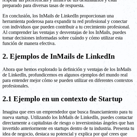
preparado para diversas tasas de respuesta.
En conclusión, los InMails de LinkedIn proporcionan una
herramienta poderosa para expandir tu red profesional y conectar
con individuos que pueden contribuir a tu crecimiento profesional.
Al comprender las ventajas y desventajas de los InMails, puedes
tomar decisiones informadas sobre cuándo y cómo utilizar esta
función de manera efectiva.
2. Ejemplos de InMails de LinkedIn
Ahora que hemos explorado la definición y ventajas de los InMails
de LinkedIn, profundicemos en algunos ejemplos del mundo real
para entender mejor cómo se pueden utilizar en diferentes contextos
profesionales.
2.1 Ejemplo en un contexto de Startup
Imagina que eres un emprendedor que busca financiamiento para tu
nueva startup. Utilizando los InMails de LinkedIn, puedes contactar
directamente a capitalistas de riesgo o inversionistas ángeles que han
invertido anteriormente en startups dentro de tu industria. Presenta tu
idea de negocio, destaca su potencial y explica por qué crees que