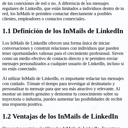
de tus conexiones de red o no. A diferencia de los mensajes
regulares de LinkedIn, que están limitados a individuos dentro de tu
red, los InMails te permiten contactar directamente a posibles
clientes, empleadores o contactos comerciales.
1.1 Definición de los InMails de LinkedIn
Los InMails de LinkedIn ofrecen una forma única de iniciar
conversaciones y construir relaciones con individuos que pueden
tener oportunidades valiosas para el crecimiento profesional. Sirven
como un medio efectivo de contacto directo y te permiten enviar
mensajes personalizados a cualquier usuario de LinkedIn, incluso si
no estás conectado.
Al utilizar InMails de LinkedIn, es importante redactar tus mensajes
con cuidado. Tómate el tiempo para investigar al destinatario y
personalizar tu mensaje para que sea más atractivo y relevante. Al
mostrar un interés genuino y demostrar tu conocimiento sobre su
trayectoria o industria, puedes aumentar las posibilidades de recibir
una respuesta positiva.
1.2 Ventajas de los InMails de LinkedIn