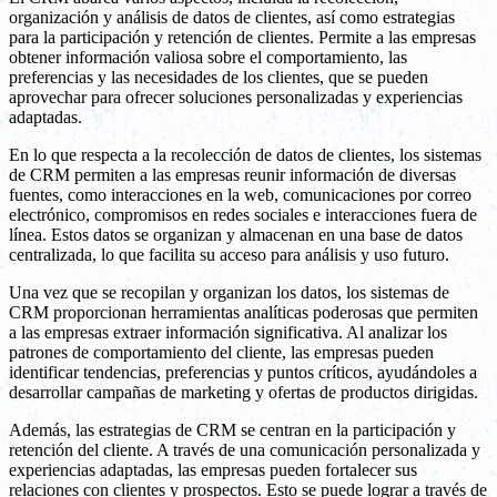
organización y análisis de datos de clientes, así como estrategias
para la participación y retención de clientes. Permite a las empresas
obtener información valiosa sobre el comportamiento, las
preferencias y las necesidades de los clientes, que se pueden
aprovechar para ofrecer soluciones personalizadas y experiencias
adaptadas.
En lo que respecta a la recolección de datos de clientes, los sistemas
de CRM permiten a las empresas reunir información de diversas
fuentes, como interacciones en la web, comunicaciones por correo
electrónico, compromisos en redes sociales e interacciones fuera de
línea. Estos datos se organizan y almacenan en una base de datos
centralizada, lo que facilita su acceso para análisis y uso futuro.
Una vez que se recopilan y organizan los datos, los sistemas de
CRM proporcionan herramientas analíticas poderosas que permiten
a las empresas extraer información significativa. Al analizar los
patrones de comportamiento del cliente, las empresas pueden
identificar tendencias, preferencias y puntos críticos, ayudándoles a
desarrollar campañas de marketing y ofertas de productos dirigidas.
Además, las estrategias de CRM se centran en la participación y
retención del cliente. A través de una comunicación personalizada y
experiencias adaptadas, las empresas pueden fortalecer sus
relaciones con clientes y prospectos. Esto se puede lograr a través de