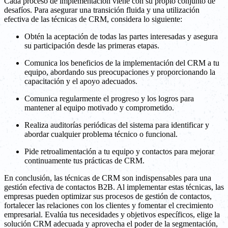
Cada proceso de implementación viene con su propio conjunto de
desafíos. Para asegurar una transición fluida y una utilización
efectiva de las técnicas de CRM, considera lo siguiente:
Obtén la aceptación de todas las partes interesadas y asegura
su participación desde las primeras etapas.
Comunica los beneficios de la implementación del CRM a tu
equipo, abordando sus preocupaciones y proporcionando la
capacitación y el apoyo adecuados.
Comunica regularmente el progreso y los logros para
mantener al equipo motivado y comprometido.
Realiza auditorías periódicas del sistema para identificar y
abordar cualquier problema técnico o funcional.
Pide retroalimentación a tu equipo y contactos para mejorar
continuamente tus prácticas de CRM.
En conclusión, las técnicas de CRM son indispensables para una
gestión efectiva de contactos B2B. Al implementar estas técnicas, las
empresas pueden optimizar sus procesos de gestión de contactos,
fortalecer las relaciones con los clientes y fomentar el crecimiento
empresarial. Evalúa tus necesidades y objetivos específicos, elige la
solución CRM adecuada y aprovecha el poder de la segmentación,