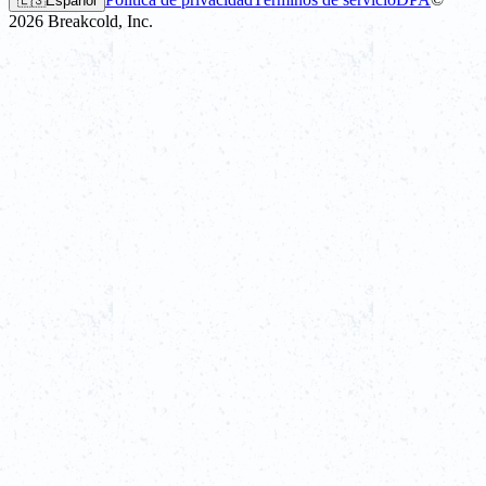
🇪🇸
Español
2026
Breakcold, Inc.