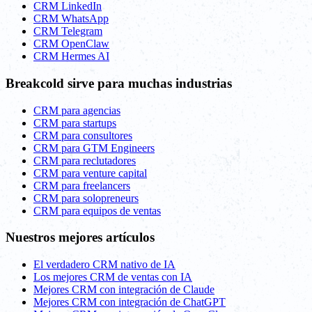
CRM LinkedIn
CRM WhatsApp
CRM Telegram
CRM OpenClaw
CRM Hermes AI
Breakcold sirve para muchas industrias
CRM para agencias
CRM para startups
CRM para consultores
CRM para GTM Engineers
CRM para reclutadores
CRM para venture capital
CRM para freelancers
CRM para solopreneurs
CRM para equipos de ventas
Nuestros mejores artículos
El verdadero CRM nativo de IA
Los mejores CRM de ventas con IA
Mejores CRM con integración de Claude
Mejores CRM con integración de ChatGPT