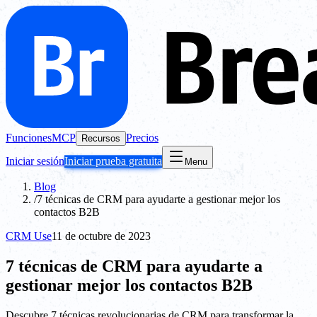
Funciones
MCP
Precios
Recursos
Iniciar sesión
Iniciar prueba gratuita
Menu
Blog
/
7 técnicas de CRM para ayudarte a gestionar mejor los
contactos B2B
CRM Use
11 de octubre de 2023
7 técnicas de CRM para ayudarte a
gestionar mejor los contactos B2B
Descubre 7 técnicas revolucionarias de CRM para transformar la