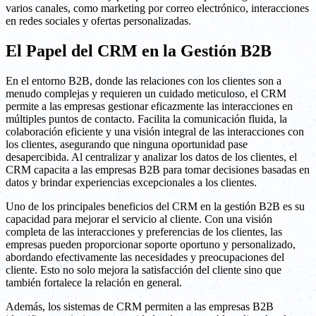
varios canales, como marketing por correo electrónico, interacciones
en redes sociales y ofertas personalizadas.
El Papel del CRM en la Gestión B2B
En el entorno B2B, donde las relaciones con los clientes son a
menudo complejas y requieren un cuidado meticuloso, el CRM
permite a las empresas gestionar eficazmente las interacciones en
múltiples puntos de contacto. Facilita la comunicación fluida, la
colaboración eficiente y una visión integral de las interacciones con
los clientes, asegurando que ninguna oportunidad pase
desapercibida. Al centralizar y analizar los datos de los clientes, el
CRM capacita a las empresas B2B para tomar decisiones basadas en
datos y brindar experiencias excepcionales a los clientes.
Uno de los principales beneficios del CRM en la gestión B2B es su
capacidad para mejorar el servicio al cliente. Con una visión
completa de las interacciones y preferencias de los clientes, las
empresas pueden proporcionar soporte oportuno y personalizado,
abordando efectivamente las necesidades y preocupaciones del
cliente. Esto no solo mejora la satisfacción del cliente sino que
también fortalece la relación en general.
Además, los sistemas de CRM permiten a las empresas B2B