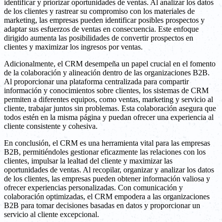
identificar y priorizar oportunidades de ventas. Al analizar los datos
de los clientes y rastrear su compromiso con los materiales de
marketing, las empresas pueden identificar posibles prospectos y
adaptar sus esfuerzos de ventas en consecuencia. Este enfoque
dirigido aumenta las posibilidades de convertir prospectos en
clientes y maximizar los ingresos por ventas.
Adicionalmente, el CRM desempeña un papel crucial en el fomento
de la colaboración y alineación dentro de las organizaciones B2B.
Al proporcionar una plataforma centralizada para compartir
información y conocimientos sobre clientes, los sistemas de CRM
permiten a diferentes equipos, como ventas, marketing y servicio al
cliente, trabajar juntos sin problemas. Esta colaboración asegura que
todos estén en la misma página y puedan ofrecer una experiencia al
cliente consistente y cohesiva.
En conclusión, el CRM es una herramienta vital para las empresas
B2B, permitiéndoles gestionar eficazmente las relaciones con los
clientes, impulsar la lealtad del cliente y maximizar las
oportunidades de ventas. Al recopilar, organizar y analizar los datos
de los clientes, las empresas pueden obtener información valiosa y
ofrecer experiencias personalizadas. Con comunicación y
colaboración optimizadas, el CRM empodera a las organizaciones
B2B para tomar decisiones basadas en datos y proporcionar un
servicio al cliente excepcional.