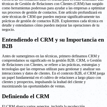
técnicas de Gestión de Relaciones con Clientes (CRM) han surgido
como herramientas poderosas para ayudar a las empresas a optimizar
sus procesos de gestión de contactos. Este artículo profundizará en
siete técnicas de CRM que pueden mejorar significativamente tus
prácticas de gestión de contactos B2B. Exploremos cada técnica en
detalle y entendamos cómo pueden mejorar las operaciones de tu
negocio.
Entendiendo el CRM y su Importancia en
B2B
Antes de sumergirnos en las técnicas, primero definamos CRM y
comprendamos su significado en la gestión B2B. CRM, o Gestión
de Relaciones con Clientes, se refiere a las prácticas, estrategias y
tecnologías que las empresas utilizan para gestionar y analizar sus
interacciones y datos de clientes. En el contexto B2B, el CRM juega
un papel fundamental en el cultivo de relaciones a largo plazo con
clientes y prospectos, impulsando la lealtad del cliente y
maximizando las oportunidades de ventas.
Definiendo el CRM
El CRM abarca varios aspectos, incluida la recolección,